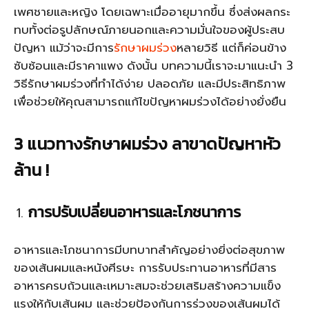
เพศชายและหญิง โดยเฉพาะเมื่ออายุมากขึ้น ซึ่งส่งผลกระ
ทบทั้งต่อรูปลักษณ์ภายนอกและความมั่นใจของผู้ประสบ
ปัญหา แม้ว่าจะมีการ
รักษาผมร่วง
หลายวิธี แต่ก็ค่อนข้าง
ซับซ้อนและมีราคาแพง ดังนั้น บทความนี้เราจะมาแนะนำ 3
วิธีรักษาผมร่วงที่ทำได้ง่าย ปลอดภัย และมีประสิทธิภาพ
เพื่อช่วยให้คุณสามารถแก้ไขปัญหาผมร่วงได้อย่างยั่งยืน
3 แนวทางรักษาผมร่วง ลาขาดปัญหาหัว
ล้าน !
การปรับเปลี่ยนอาหารและโภชนาการ
อาหารและโภชนาการมีบทบาทสำคัญอย่างยิ่งต่อสุขภาพ
ของเส้นผมและหนังศีรษะ การรับประทานอาหารที่มีสาร
อาหารครบถ้วนและเหมาะสมจะช่วยเสริมสร้างความแข็ง
แรงให้กับเส้นผม และช่วยป้องกันการร่วงของเส้นผมได้