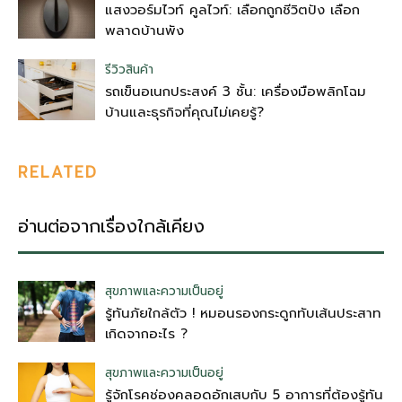
แสงวอร์มไวท์ คูลไวท์: เลือกถูกชีวิตปัง เลือก
พลาดบ้านพัง
รีวิวสินค้า
รถเข็นอเนกประสงค์ 3 ชั้น: เครื่องมือพลิกโฉม
บ้านและธุรกิจที่คุณไม่เคยรู้?
RELATED
อ่านต่อจากเรื่องใกล้เคียง
สุขภาพและความเป็นอยู่
รู้ทันภัยใกล้ตัว ! หมอนรองกระดูกทับเส้นประสาท
เกิดจากอะไร ?
สุขภาพและความเป็นอยู่
รู้จักโรคช่องคลอดอักเสบกับ 5 อาการที่ต้องรู้ทัน