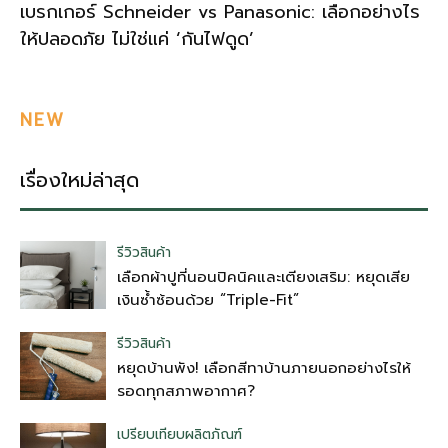
เบรกเกอร์ Schneider vs Panasonic: เลือกอย่างไร
ให้ปลอดภัย ไม่ใช่แค่ ‘กันไฟดูด’
NEW
เรื่องใหม่ล่าสุด
รีวิวสินค้า
เลือกผ้าปูที่นอนปิคนิคและเตียงเสริม: หยุดเสีย
เงินซ้ำซ้อนด้วย “Triple-Fit”
รีวิวสินค้า
หยุดบ้านพัง! เลือกสีทาบ้านภายนอกอย่างไรให้
รอดทุกสภาพอากาศ?
เปรียบเทียบผลิตภัณฑ์