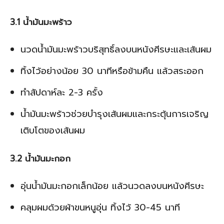
3.1 น้ำมันมะพร้าว
นวดน้ำมันมะพร้าวบริสุทธิ์ลงบนหนังศีรษะและเส้นผม
ทิ้งไว้อย่างน้อย 30 นาทีหรือข้ามคืน แล้วสระออก
ทำสัปดาห์ละ 2-3 ครั้ง
น้ำมันมะพร้าวช่วยบำรุงเส้นผมและกระตุ้นการเจริญ
เติบโตของเส้นผม
3.2 น้ำมันมะกอก
อุ่นน้ำมันมะกอกเล็กน้อย แล้วนวดลงบนหนังศีรษะ
คลุมผมด้วยผ้าขนหนูอุ่น ทิ้งไว้ 30-45 นาที