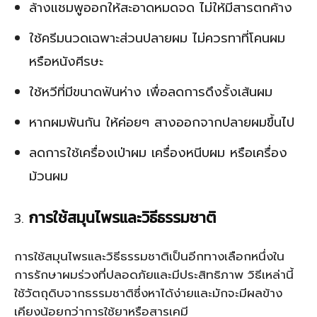
ล้างแชมพูออกให้สะอาดหมดจด ไม่ให้มีสารตกค้าง
ใช้ครีมนวดเฉพาะส่วนปลายผม ไม่ควรทาที่โคนผม
หรือหนังศีรษะ
ใช้หวีที่มีขนาดฟันห่าง เพื่อลดการดึงรั้งเส้นผม
หากผมพันกัน ให้ค่อยๆ สางออกจากปลายผมขึ้นไป
ลดการใช้เครื่องเป่าผม เครื่องหนีบผม หรือเครื่อง
ม้วนผม
การใช้สมุนไพรและวิธีธรรมชาติ
การใช้สมุนไพรและวิธีธรรมชาติเป็นอีกทางเลือกหนึ่งใน
การรักษาผมร่วงที่ปลอดภัยและมีประสิทธิภาพ วิธีเหล่านี้
ใช้วัตถุดิบจากธรรมชาติซึ่งหาได้ง่ายและมักจะมีผลข้าง
เคียงน้อยกว่าการใช้ยาหรือสารเคมี