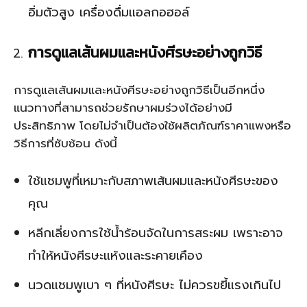
อิ่มตัวสูง เครื่องดื่มแอลกอฮอล์
การดูแลเส้นผมและหนังศีรษะอย่างถูกวิธี
การดูแลเส้นผมและหนังศีรษะอย่างถูกวิธีเป็นอีกหนึ่ง
แนวทางที่สามารถช่วยรักษาผมร่วงได้อย่างมี
ประสิทธิภาพ โดยไม่จำเป็นต้องใช้ผลิตภัณฑ์ราคาแพงหรือ
วิธีการที่ซับซ้อน ดังนี้
ใช้แชมพูที่เหมาะกับสภาพเส้นผมและหนังศีรษะของ
คุณ
หลีกเลี่ยงการใช้น้ำร้อนจัดในการสระผม เพราะอาจ
ทำให้หนังศีรษะแห้งและระคายเคือง
นวดแชมพูเบา ๆ ที่หนังศีรษะ ไม่ควรขยี้แรงเกินไป