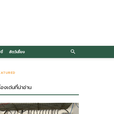
ี่
สัตว์เลี้ยง
EATURED
ื่องเด่นที่น่าอ่าน