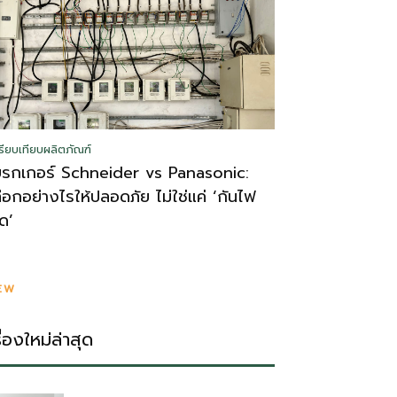
รียบเทียบผลิตภัณฑ์
บรกเกอร์ Schneider vs Panasonic:
ลือกอย่างไรให้ปลอดภัย ไม่ใช่แค่ ‘กันไฟ
ูด’
EW
รื่องใหม่ล่าสุด