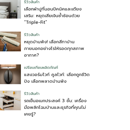
รีวิวสินค้า
เลือกผ้าปูที่นอนปิคนิคและเตียง
เสริม: หยุดเสียเงินซ้ำซ้อนด้วย
“Triple-Fit”
รีวิวสินค้า
หยุดบ้านพัง! เลือกสีทาบ้าน
ภายนอกอย่างไรให้รอดทุกสภาพ
อากาศ?
เปรียบเทียบผลิตภัณฑ์
แสงวอร์มไวท์ คูลไวท์: เลือกถูกชีวิต
ปัง เลือกพลาดบ้านพัง
รีวิวสินค้า
รถเข็นอเนกประสงค์ 3 ชั้น: เครื่อง
มือพลิกโฉมบ้านและธุรกิจที่คุณไม่
เคยรู้?