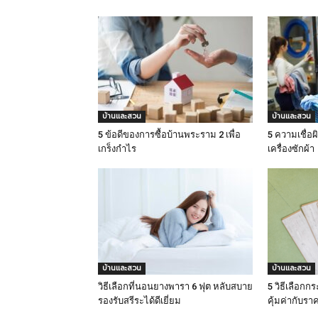
บ้านและสวน
บ้านและสวน
5 ข้อดีของการซื้อบ้านพระราม 2 เพื่อ
5 ความเชื่อผ
เกร็งกำไร
เครื่องซักผ้า
บ้านและสวน
บ้านและสวน
วิธีเลือกที่นอนยางพารา 6 ฟุต หลับสบาย
5 วิธีเลือกก
รองรับสรีระได้ดีเยี่ยม
คุ้มค่ากับรา