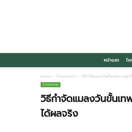
หน้าแรก
ไล
Home
บ้านและสวน
วิธีกำจัดแมลงวันขั้นเทพ รวมสูตร
บ้านและสวน
วิธีกำจัดแมลงวันขั้นเ
ได้ผลจริง