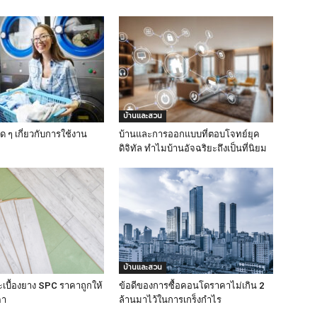
บ้านและสวน
ิด ๆ เกี่ยวกับการใช้งาน
บ้านและการออกแบบที่ตอบโจทย์ยุค
ดิจิทัล ทำไมบ้านอัจฉริยะถึงเป็นที่นิยม
บ้านและสวน
ระเบื้องยาง SPC ราคาถูกให้
ข้อดีของการซื้อคอนโดราคาไม่เกิน 2
คา
ล้านมาไว้ในการเกร็งกำไร