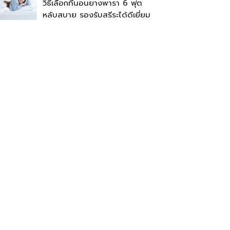
วิธีเลือกที่นอนยางพารา 6 ฟุต
หลับสบาย รองรับสรีระได้ดีเยี่ยม