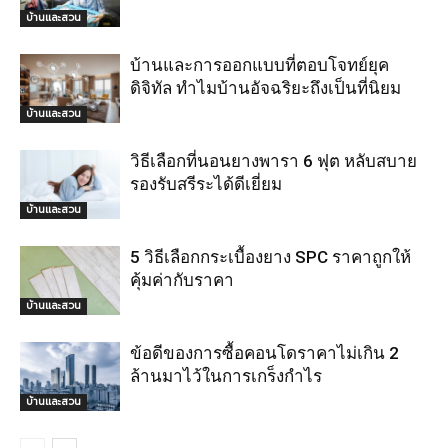
บ้านและสวน
บ้านและการออกแบบที่ตอบโจทย์ยุค
ดิจิทัล ทำไมบ้านอัจฉริยะถึงเป็นที่นิยม
บ้านและสวน
วิธีเลือกที่นอนยางพารา 6 ฟุต หลับสบาย
รองรับสรีระได้ดีเยี่ยม
บ้านและสวน
5 วิธีเลือกกระเบื้องยาง SPC ราคาถูกให้
คุ้มค่ากับราคา
บ้านและสวน
ข้อดีของการซื้อคอนโดราคาไม่เกิน 2
ล้านมาไว้ในการเกร็งกำไร
บ้านและสวน