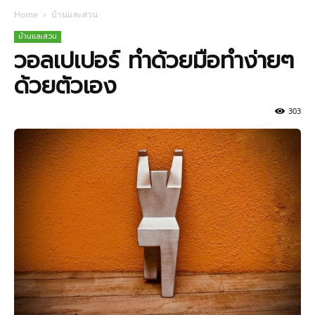
Home
บ้านและสวน
บ้านและสวน
วอลเปเปอร์ ทำด้วยมือทำง่ายๆ
ด้วยตัวเอง
303