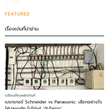
FEATURED
เรื่องเด่นที่น่าอ่าน
เปรียบเทียบผลิตภัณฑ์
เบรกเกอร์ Schneider vs Panasonic: เลือกอย่างไร
ให้ปลอดภัย ไม่ใช่แค่ ‘กันไฟดูด’