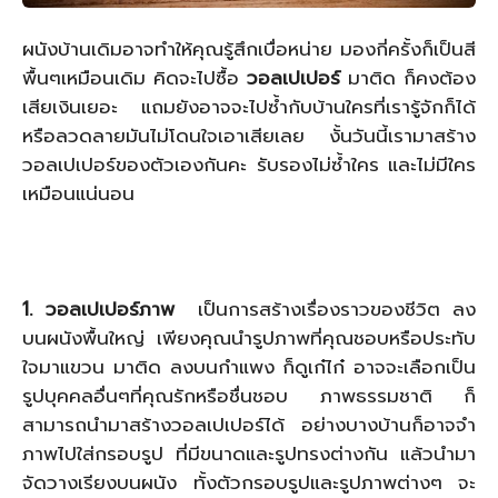
ผนังบ้านเดิมอาจทำให้คุณรู้สึกเบื่อหน่าย มองกี่ครั้งก็เป็นสี
พื้นๆเหมือนเดิม คิดจะไปซื้อ
วอลเปเปอร์
มาติด ก็คงต้อง
เสียเงินเยอะ แถมยังอาจจะไปซ้ำกับบ้านใครที่เรารู้จักก็ได้
หรือลวดลายมันไม่โดนใจเอาเสียเลย งั้นวันนี้เรามาสร้าง
วอลเปเปอร์ของตัวเองกันคะ รับรองไม่ซ้ำใคร และไม่มีใคร
เหมือนแน่นอน
1. วอลเปเปอร์ภาพ
เป็นการสร้างเรื่องราวของชีวิต ลง
บนผนังพื้นใหญ่ เพียงคุณนำรูปภาพที่คุณชอบหรือประทับ
ใจมาแขวน มาติด ลงบนกำแพง ก็ดูเก๋ไก๋ อาจจะเลือกเป็น
รูปบุคคลอื่นๆที่คุณรักหรือชื่นชอบ ภาพธรรมชาติ ก็
สามารถนำมาสร้างวอลเปเปอร์ได้ อย่างบางบ้านก็อาจจำ
ภาพไปใส่กรอบรูป ที่มีขนาดและรูปทรงต่างกัน แล้วนำมา
จัดวางเรียงบนผนัง ทั้งตัวกรอบรูปและรูปภาพต่างๆ จะ