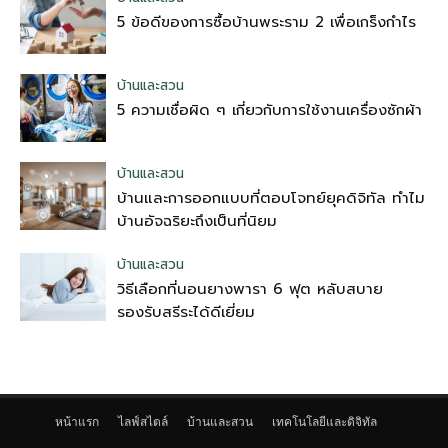
5 ข้อดีของการซื้อบ้านพระราม 2 เพื่อเกร็งกำไร
บ้านและสวน
5 ความเชื่อผิด ๆ เกี่ยวกับการใช้งานเครื่องซักผ้า
บ้านและสวน
บ้านและการออกแบบที่ตอบโจทย์ยุคดิจิทัล ทำไม
บ้านอัจฉริยะถึงเป็นที่นิยม
บ้านและสวน
วิธีเลือกที่นอนยางพารา 6 ฟุต หลับสบาย
รองรับสรีระได้ดีเยี่ยม
หน้าแรก
ไลฟ์สไตล์
บ้านและสวน
เทคโนโลยีและดิจิทัล