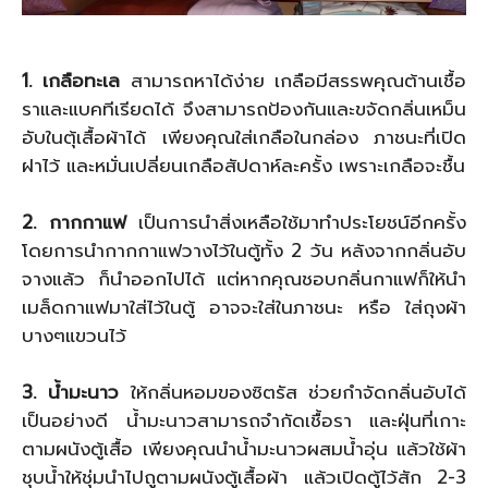
1. เกลือทะเล
สามารถหาได้ง่าย เกลือมีสรรพคุณต้านเชื้อ
ราและแบคทีเรียดได้ จึงสามารถป้องกันและขจัดกลิ่นเหม็น
อับในตุ้เสื้อผ้าได้ เพียงคุณใส่เกลือในกล่อง ภาชนะที่เปิด
ฝาไว้ และหมั่นเปลี่ยนเกลือสัปดาห์ละครั้ง เพราะเกลือจะชื้น
2. กากกาแฟ
เป็นการนำสิ่งเหลือใช้มาทำประโยชน์อีกครั้ง
โดยการนำกากกาแฟวางไว้ในตู้ทั้ง 2 วัน หลังจากกลิ่นอับ
จางแล้ว ก็นำออกไปได้ แต่หากคุณชอบกลิ่นกาแฟก็ให้นำ
เมล็ดกาแฟมาใส่ไว้ในตู้ อาจจะใส่ในภาชนะ หรือ ใส่ถุงผ้า
บางๆแขวนไว้
3. น้ำมะนาว
ให้กลิ่นหอมของซิตรัส ช่วยกำจัดกลิ่นอับได้
เป็นอย่างดี น้ำมะนาวสามารถจำกัดเชื้อรา และฝุ่นที่เกาะ
ตามผนังตู้เสื้อ เพียงคุณนำน้ำมะนาวผสมน้ำอุ่น แล้วใช้ผ้า
ชุบน้ำให้ชุ่มนำไปถูตามผนังตู้เสื้อผ้า แล้วเปิดตู้ไว้สัก 2-3