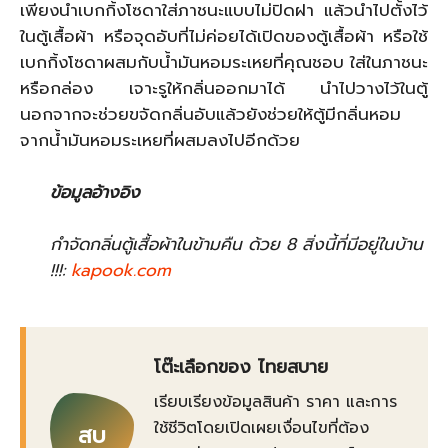
เพียงนำเบกกิ้งโซดาใส่ภาชนะแบบไม่ปิดฝา แล้วนำไปตั้งไว้
ในตู้เสื้อผ้า หรือจุดอับที่ไม่ค่อยได้เปิดของตู้เสื้อผ้า หรือใช้
เบกกิ้งโซดาผสมกับน้ำมันหอมระเหยที่คุณชอบ ใส่ในภาชนะ
หรือกล่อง เจาะรูให้กลิ่นออกมาได้ นำไปวางไว้ในตู้
นอกจากจะช่วยขจัดกลิ่นอับแล้วยังช่วยให้ตู้มีกลิ่นหอม
จากน้ำมันหอมระเหยที่ผสมลงไปอีกด้วย
ข้อมูลอ้างอิง
กำจัดกลิ่นตู้เสื้อผ้าในข้ามคืน ด้วย 8 สิ่งนี้ที่มีอยู่ในบ้าน
!!!:
kapook.com
โต๊ะเลือกของ ไทยสบาย
เรียบเรียงข้อมูลสินค้า ราคา และการ
ใช้ชีวิตโดยเปิดเผยเงื่อนไขที่ต้อง
สบ