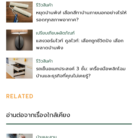
รีวิวสินค้า
หยุดบ้านพัง! เลือกสีทาบ้านภายนอกอย่างไรให้
รอดทุกสภาพอากาศ?
เปรียบเทียบผลิตภัณฑ์
แสงวอร์มไวท์ คูลไวท์: เลือกถูกชีวิตปัง เลือก
พลาดบ้านพัง
รีวิวสินค้า
รถเข็นอเนกประสงค์ 3 ชั้น: เครื่องมือพลิกโฉม
บ้านและธุรกิจที่คุณไม่เคยรู้?
RELATED
อ่านต่อจากเรื่องใกล้เคียง
บ้านและสวน