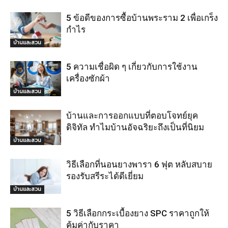
5 ข้อดีของการซื้อบ้านพระราม 2 เพื่อเกร็ง
กำไร
บ้านและสวน
5 ความเชื่อผิด ๆ เกี่ยวกับการใช้งาน
เครื่องซักผ้า
บ้านและสวน
บ้านและการออกแบบที่ตอบโจทย์ยุค
ดิจิทัล ทำไมบ้านอัจฉริยะถึงเป็นที่นิยม
บ้านและสวน
วิธีเลือกที่นอนยางพารา 6 ฟุต หลับสบาย
รองรับสรีระได้ดีเยี่ยม
บ้านและสวน
5 วิธีเลือกกระเบื้องยาง SPC ราคาถูกให้
คุ้มค่ากับราคา