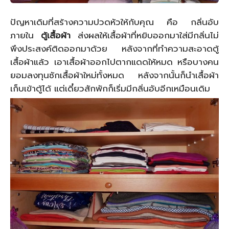
ปัญหาเดิมที่สร้างความปวดหัวให้กับคุณ คือ กลิ่นอับ
ภายใน
ตู้เสื้อผ้า
ส่งผลให้เสื้อผ้าที่หยิบออกมาใส่มีกลิ่นไม่
พึงประสงค์ติดออกมาด้วย หลังจากที่ทำความสะอาดตู้
เสื้อผ้าแล้ว เอาเสื้อผ้าออกไปตากแดดให้หมด หรือบางคน
ยอมลงทุนซักเสื้อผ้าใหม่ทั้งหมด หลังจากนั้นก็นำเสื้อผ้า
เก็บเข้าตู้ได้ แต่เดี๋ยวสักพักก็เริ่มมีกลิ่นอับอีกเหมือนเดิม