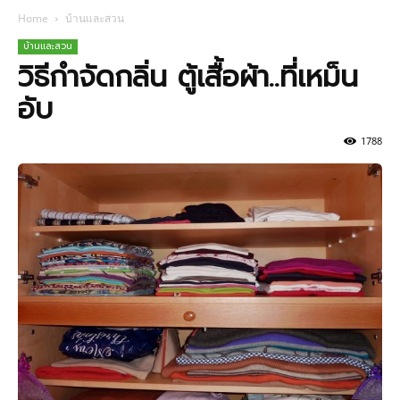
Home
บ้านและสวน
บ้านและสวน
วิธีกำจัดกลิ่น ตู้เสื้อผ้า..ที่เหม็น
อับ
1788