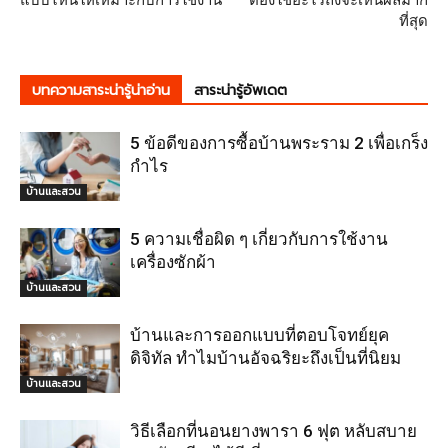
ที่สุด
บทความสาระน่ารู้น่าอ่าน
สาระน่ารู้อัพเดต
5 ข้อดีของการซื้อบ้านพระราม 2 เพื่อเกร็ง
กำไร
บ้านและสวน
5 ความเชื่อผิด ๆ เกี่ยวกับการใช้งาน
เครื่องซักผ้า
บ้านและสวน
บ้านและการออกแบบที่ตอบโจทย์ยุค
ดิจิทัล ทำไมบ้านอัจฉริยะถึงเป็นที่นิยม
บ้านและสวน
วิธีเลือกที่นอนยางพารา 6 ฟุต หลับสบาย