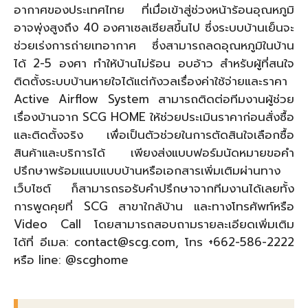
อากาศของประเทศไทย ที่เมื่อเข้าสู่ช่วงหน้าร้อนอุณหภูมิ
อาจพุ่งสูงถึง 40 องศาเซลเซียสขึ้นไป ซึ่งระบบบ้านเย็นจะ
ช่วยเร่งการถ่ายเทอากาศ ซึ่งสามารถลดอุณหภูมิในบ้าน
ได้ 2-5 องศา ทำให้บ้านไม่ร้อน อบอ้าว สำหรับผู้ที่สนใจ
ติดตั้งระบบบ้านหายใจได้แต่กังวลเรื่องค่าใช้จ่ายและราคา
Active Airflow System สามารถติดต่อทีมงานผู้ช่วย
เรื่องบ้านจาก SCG HOME ให้ช่วยประเมินราคาก่อนสั่งซื้อ
และติดตั้งจริง เพื่อเป็นตัวช่วยในการตัดสินใจเลือกซื้อ
สินค้าและบริการได้ เพียงส่งแบบฟอร์มนัดหมายขอคำ
ปรึกษาพร้อมแนบแบบบ้านหรือเอกสารเพิ่มเติมผ่านทาง
เว็บไซต์ ก็สามารถรอรับคำปรึกษาจากทีมงานได้เลยทั้ง
การพูดคุยที่ SCG สาขาใกล้บ้าน และทางโทรศัพท์หรือ
Video Call โดยสามารถสอบถามรายละเอียดเพิ่มเติม
ได้ที่ อีเมล:
contact@scg.com
, โทร +662-586-2222
หรือ line: @scghome