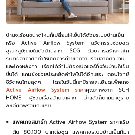
บ้านจะร้อนขนาดไหนก็เปลี่ยนให้เย็นได้ด้วยระบบบ้านเย็น
หรือ Active Airflow System นวัตกรรมช่วยลด
อุณหภูมิภายในตัวบ้านจาก SCG ด้วยการสร้างกลไก
ระบายอากาศที่ทำให้เกิดการถ่ายเทความร้อนจากตัวบ้าน
และโถงหลังคา เรียกได้ว่าไม่ต้องเปิดแอร์ทั้งวันบ้านก็เย็น
ขึ้นได้ แถมยังช่วยประหยัดค่าไฟไปได้อีกเยอะ ตอบโจทย์
ชีวิตคนไทยสุดๆ โดยในวันนี้เรามีรายละเอียดแพ็คเกจ
Active Airflow System ราคา
คุณภาพจาก SCH
HOME ผู้ช่วยเรื่องบ้านมาฝาก ว่าแล้วก็ตามมาดูราย
ละเอียดพร้อมกันเลย
แพคเกจสมาร์ท
Active Airflow System ราคาเริ่ม
ต้น 80,100 บาทต่อชุด แพคเกจระบบบ้านเย็นที่มา