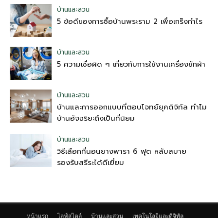
บ้านและสวน
5 ข้อดีของการซื้อบ้านพระราม 2 เพื่อเกร็งกำไร
บ้านและสวน
5 ความเชื่อผิด ๆ เกี่ยวกับการใช้งานเครื่องซักผ้า
บ้านและสวน
บ้านและการออกแบบที่ตอบโจทย์ยุคดิจิทัล ทำไม
บ้านอัจฉริยะถึงเป็นที่นิยม
บ้านและสวน
วิธีเลือกที่นอนยางพารา 6 ฟุต หลับสบาย
รองรับสรีระได้ดีเยี่ยม
หน้าแรก
ไลฟ์สไตล์
บ้านและสวน
เทคโนโลยีและดิจิทัล