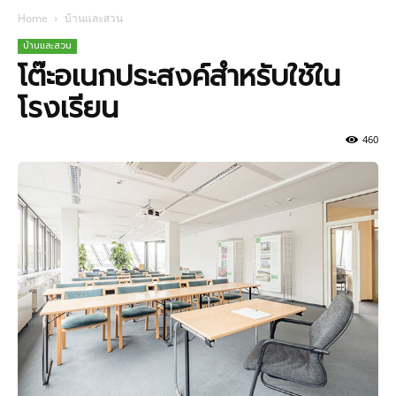
Home
บ้านและสวน
บ้านและสวน
โต๊ะอเนกประสงค์สำหรับใช้ใน
โรงเรียน
460