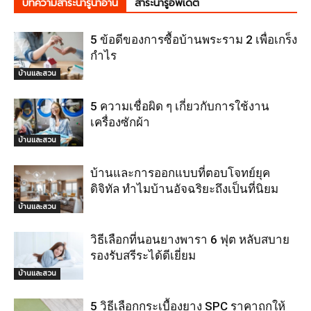
บทความสาระน่ารู้น่าอ่าน
สาระน่ารู้อัพเดต
5 ข้อดีของการซื้อบ้านพระราม 2 เพื่อเกร็ง
กำไร
บ้านและสวน
5 ความเชื่อผิด ๆ เกี่ยวกับการใช้งาน
เครื่องซักผ้า
บ้านและสวน
บ้านและการออกแบบที่ตอบโจทย์ยุค
ดิจิทัล ทำไมบ้านอัจฉริยะถึงเป็นที่นิยม
บ้านและสวน
วิธีเลือกที่นอนยางพารา 6 ฟุต หลับสบาย
รองรับสรีระได้ดีเยี่ยม
บ้านและสวน
5 วิธีเลือกกระเบื้องยาง SPC ราคาถูกให้