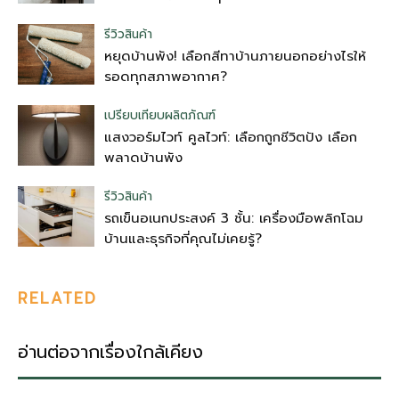
รีวิวสินค้า
หยุดบ้านพัง! เลือกสีทาบ้านภายนอกอย่างไรให้
รอดทุกสภาพอากาศ?
เปรียบเทียบผลิตภัณฑ์
แสงวอร์มไวท์ คูลไวท์: เลือกถูกชีวิตปัง เลือก
พลาดบ้านพัง
รีวิวสินค้า
รถเข็นอเนกประสงค์ 3 ชั้น: เครื่องมือพลิกโฉม
บ้านและธุรกิจที่คุณไม่เคยรู้?
RELATED
อ่านต่อจากเรื่องใกล้เคียง