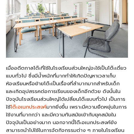
เมื่ออดีตกาลโต๊ะที่ใช้ในโรงเรียนส่วนใหญ่จะใช้เป็นโต๊ะเดี่ยว
แบบทั่วไป ซึ่งมีน้ำหนักที่มากทำให้เกิดปัญหาเวลาเก็บ
ห้องเรียนหรือย้ายโต๊ะเป็นเรื่องที่ลำบากมากสำหรับเด็ก
และเกิดอุปสรรคต่อการเรียนของเด็กอีกด้วย ดังนั้นใน
ปัจจุบันโรงเรียนส่วนใหญ่ได้เปลี่ยนโต๊ะแบบทั่วไป เป็นการ
ใช้
โต๊ะอเนกประสงค์
มากยิ่งขึ้น เพราะมีความยืดหยุ่นในการ
ใช้งานที่มากกว่า และมีความทันสมัยเข้ากับยุคสมัยใน
ปัจจุบันเป็นอย่างมาก นอกจากนี้โต๊ะอเนกประสงค์ยัง
สามารถนำไปใช้ในการจัดกิจกรรมต่าง ๆ ภายในโรงเรียน