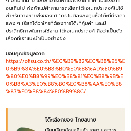
ๆ อีกมากมาย และสามารถหาซื้อได้ง่าย ราคาไม่แรงมาก
จนเกินไป พ่อค้าแม่ค้าสามารถเลือกโต๊ะอเนกประสงค์ไปใช้
สำหรับวางขายสิ่งของได้ โดยไม่ต้องลงทุนซื้อโต๊ะที่มีราคา
แพง ๆ เรียกได้ว่าใครที่ต้องการโต๊ะที่คุ้มค่า และมี
ประสิทธิภาพในการใช้งาน โต๊ะอเนกประสงค์ ถือว่าเป็นตัว
เลือกที่เราแนะนำเป็นอย่างยิ่ง
ขอบคุณข้อมูลจาก
https://ofisu.co.th/%E0%B9%82%E0%B8%95%E
0%B9%8A%E0%B8%B0%E0%B8%AD%E0%B9
%80%E0%B8%99%E0%B8%81%E0%B8%9B%E
0%B8%A3%E0%B8%B0%E0%B8%AA%E0%B8
%87%E0%B8%84%E0%B9%8C/
โต๊ะเลือกของ ไทยสบาย
เรียบเรียงข้อมูลสินค้า ราคา และการ