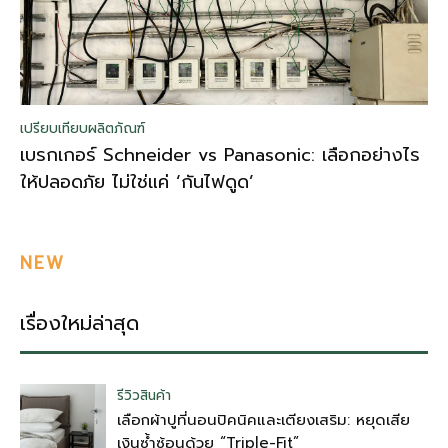
เปรียบเทียบผลิตภัณฑ์
เบรกเกอร์ Schneider vs Panasonic: เลือกอย่างไร
ให้ปลอดภัย ไม่ใช่แค่ ‘กันไฟดูด’
NEW
เรื่องใหม่ล่าสุด
รีวิวสินค้า
เลือกผ้าปูที่นอนปิคนิคและเตียงเสริม: หยุดเสีย
เงินซ้ำซ้อนด้วย “Triple-Fit”