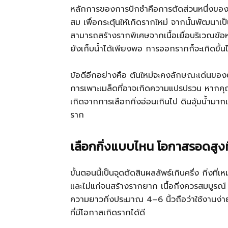
หลักการของการปักชำคือการตัดส่วนหนึ่งของพ
สม เพื่อกระตุ้นให้เกิดรากใหม่ จากนั้นพัฒนาเป็
สามารถสร้างรากพิเศษจากเนื้อเยื่อบริเวณข้อหร
ยังเก็บน้ำได้เพียงพอ การออกรากก็จะเกิดขึ้
ข้อดีอีกอย่างคือ ต้นใหม่จะคงลักษณะเด่นของต
การเพาะเมล็ดที่อาจเกิดความแปรปรวน หากคุณเ
เกิดจากการเลือกกิ่งอ่อนเกินไป ดินอุ้มน้ำมา
ราก
เลือกกิ่งแบบไหน โอกาสรอดสูงที
ขั้นตอนนี้เป็นจุดตัดสินผลลัพธ์เกินครึ่ง กิ่งที่เห
และไม่แก่จนสร้างรากยาก เนื้อกิ่งควรสมบูรณ์ 
ความยาวกิ่งประมาณ 4–6 นิ้วถือว่าใช้งานง่า
ที่มีโอกาสเกิดรากได้ดี