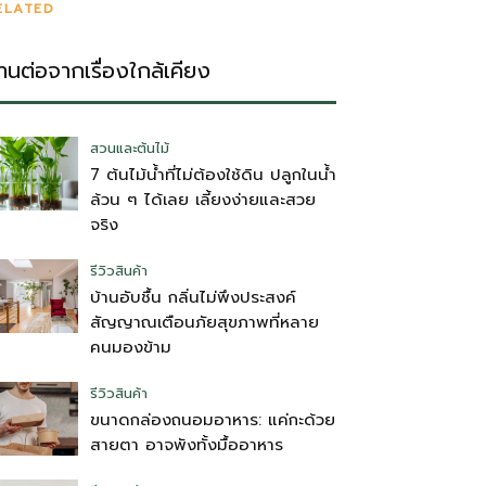
ELATED
่านต่อจากเรื่องใกล้เคียง
สวนและต้นไม้
7 ต้นไม้น้ำที่ไม่ต้องใช้ดิน ปลูกในน้ำ
ล้วน ๆ ได้เลย เลี้ยงง่ายและสวย
จริง
รีวิวสินค้า
บ้านอับชื้น กลิ่นไม่พึงประสงค์
สัญญาณเตือนภัยสุขภาพที่หลาย
คนมองข้าม
รีวิวสินค้า
ขนาดกล่องถนอมอาหาร: แค่กะด้วย
สายตา อาจพังทั้งมื้ออาหาร