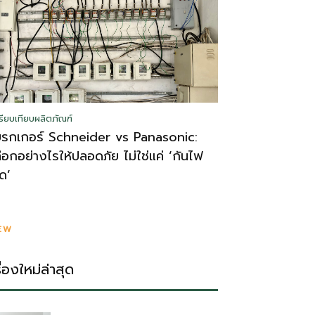
รียบเทียบผลิตภัณฑ์
บรกเกอร์ Schneider vs Panasonic:
ลือกอย่างไรให้ปลอดภัย ไม่ใช่แค่ ‘กันไฟ
ูด’
EW
รื่องใหม่ล่าสุด