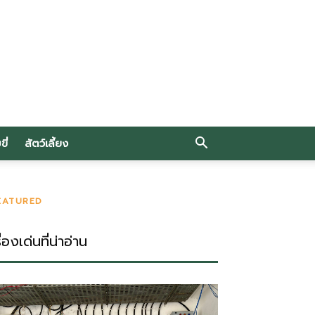
ี่
สัตว์เลี้ยง
EATURED
ื่องเด่นที่น่าอ่าน