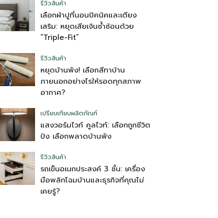
รีวิวสินค้า
เลือกผ้าปูที่นอนปิคนิคและเตียง
เสริม: หยุดเสียเงินซ้ำซ้อนด้วย
“Triple-Fit”
รีวิวสินค้า
หยุดบ้านพัง! เลือกสีทาบ้าน
ภายนอกอย่างไรให้รอดทุกสภาพ
อากาศ?
เปรียบเทียบผลิตภัณฑ์
แสงวอร์มไวท์ คูลไวท์: เลือกถูกชีวิต
ปัง เลือกพลาดบ้านพัง
รีวิวสินค้า
รถเข็นอเนกประสงค์ 3 ชั้น: เครื่อง
มือพลิกโฉมบ้านและธุรกิจที่คุณไม่
เคยรู้?