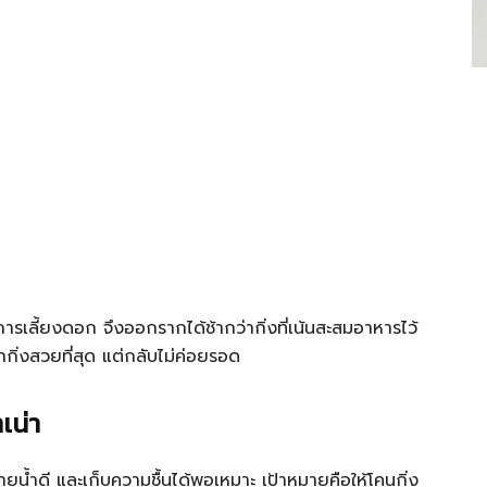
การเลี้ยงดอก จึงออกรากได้ช้ากว่ากิ่งที่เน้นสะสมอาหารไว้
กกิ่งสวยที่สุด แต่กลับไม่ค่อยรอด
เน่า
ายน้ำดี และเก็บความชื้นได้พอเหมาะ เป้าหมายคือให้โคนกิ่ง