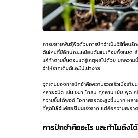
การขยายพันธุ์พืชด้วยการปักชำเป็นวิธีที่คนรั
ต้นใหม่ที่มีลักษณะเหมือนต้นแม่เกือบทั้งหมด
แค่ทำตามขั้นตอนแต่รู้เหตุผลไปด้วย บทความนี
ชำให้รากเดินดีและไม่เน่าง่าย
จุดเด่นของการปักชำคือความรวดเร็วเมื่อเทียบก
หลายชนิด เช่น ชบา โกสน กุหลาบ เข็ม พุด หรื
ความชื้นได้พอดี โอกาสรอดจะสูงขึ้นมาก หลา
ที่สุดไม่ใช่แค่ฮอร์โมนเร่งราก แต่คือความสะ
การปักชำคืออะไร และทำไมถึงได