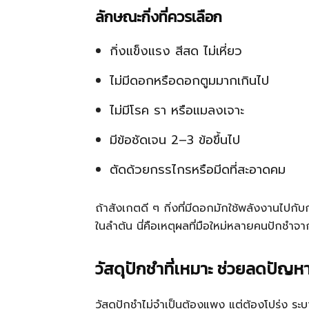
ลักษณะกิ่งที่ควรเลือก
กิ่งแข็งแรง สีสด ไม่เหี่ยว
ไม่มีดอกหรือดอกตูมมากเกินไป
ไม่มีโรค รา หรือแมลงเจาะ
มีข้อชัดเจน 2–3 ข้อขึ้นไป
ตัดด้วยกรรไกรหรือมีดที่สะอาดคม
ถ้าสังเกตดี ๆ กิ่งที่มีดอกมักใช้พลังงานไปกับ
ในลำต้น นี่คือเหตุผลที่มือใหม่หลายคนปักชำจา
วัสดุปักชำที่เหมาะ ช่วยลดปัญหา
วัสดุปักชำไม่จำเป็นต้องแพง แต่ต้องโปร่ง ระบ