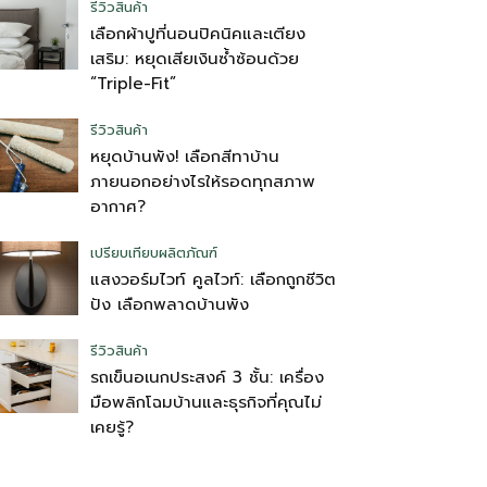
รีวิวสินค้า
เลือกผ้าปูที่นอนปิคนิคและเตียง
เสริม: หยุดเสียเงินซ้ำซ้อนด้วย
“Triple-Fit”
รีวิวสินค้า
หยุดบ้านพัง! เลือกสีทาบ้าน
ภายนอกอย่างไรให้รอดทุกสภาพ
อากาศ?
เปรียบเทียบผลิตภัณฑ์
แสงวอร์มไวท์ คูลไวท์: เลือกถูกชีวิต
ปัง เลือกพลาดบ้านพัง
รีวิวสินค้า
รถเข็นอเนกประสงค์ 3 ชั้น: เครื่อง
มือพลิกโฉมบ้านและธุรกิจที่คุณไม่
เคยรู้?