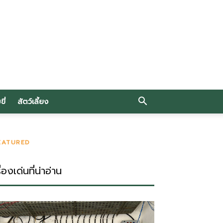
ี่
สัตว์เลี้ยง
EATURED
ื่องเด่นที่น่าอ่าน