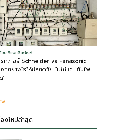
รียบเทียบผลิตภัณฑ์
บรกเกอร์ Schneider vs Panasonic:
ลือกอย่างไรให้ปลอดภัย ไม่ใช่แค่ ‘กันไฟ
ูด’
EW
รื่องใหม่ล่าสุด