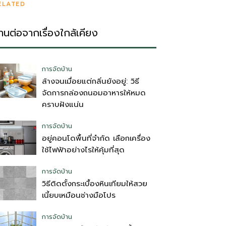
ELATED
่านต่อจากเรื่องใกล้เคียง
การจัดบ้าน
ล้างจนเมื่อยแต่กลิ่นยังอยู่: วิธี
จัดการกล่องถนอมอาหารให้หมด
คราบฝังแน่น
การจัดบ้าน
อยู่คอนโดพื้นที่จำกัด เลือกเครื่อง
ใช้ไฟฟ้าอย่างไรให้คุ้มที่สุด
การจัดบ้าน
วิธีติดตั้งกระเบื้องหินเทียมให้สวย
เนี้ยบเหมือนช่างมือโปร
การจัดบ้าน