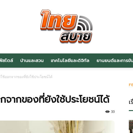
ฟ์สไตล์
บ้านและสวน
เทคโนโลยีและดิจิทัล
ยานยนต์และการขับข
สาระ
ม่ใช้ออกจากของที่ยังใช้ประโยชน์ได้
F
ออกจากของที่ยังใช้ประโยชน์ได้
เร
น่า
33