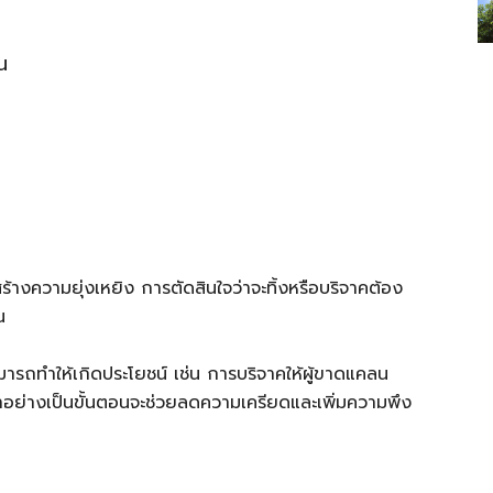
น
างความยุ่งเหยิง การตัดสินใจว่าจะทิ้งหรือบริจาคต้อง
น
มารถทำให้เกิดประโยชน์ เช่น การบริจาคให้ผู้ขาดแคลน
ำอย่างเป็นขั้นตอนจะช่วยลดความเครียดและเพิ่มความพึง