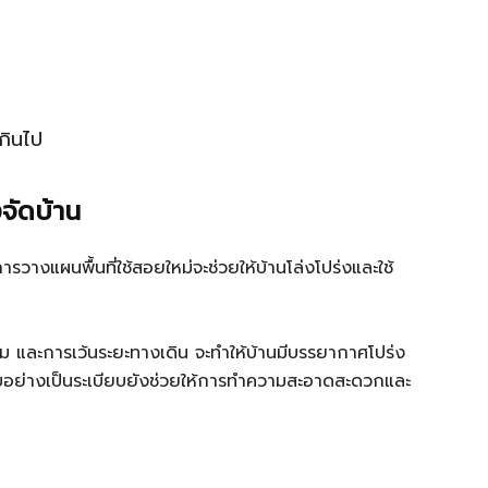
เกินไป
งจัดบ้าน
รวางแผนพื้นที่ใช้สอยใหม่จะช่วยให้บ้านโล่งโปร่งและใช้
ม และการเว้นระยะทางเดิน จะทำให้บ้านมีบรรยากาศโปร่ง
ะบบอย่างเป็นระเบียบยังช่วยให้การทำความสะอาดสะดวกและ