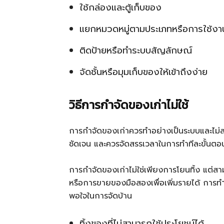
ใช้กล่องและตู้เก็บของ
แยกหมวดหมู่ตามประเภทหรือการใช้งา
ติดป้ายหรือทำระบบสัญลักษณ์
จัดชั้นหรือมุมเก็บของให้เข้าถึงง่าย
วิธีการกำจัดของเก่าไม่ใช้
การกำจัดของเก่าควรทำอย่างเป็นระบบและไม่สร้
ชัดเจน และควรจัดสรรเวลาในการทำทีละขั้นตอ
การกำจัดของเก่าไม่ใช่เพียงการโยนทิ้ง แต่สา
หรือการขายของมือสองเพื่อเพิ่มรายได้ การท
พอใจในการจัดบ้าน
ทิ้งของที่ไม่สามารถใช้ประโยชน์ได้