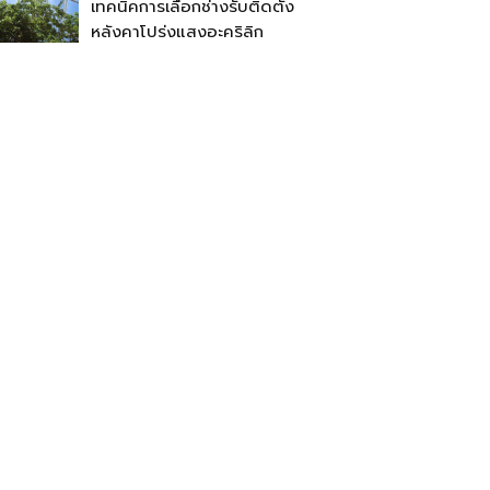
เทคนิคการเลือกช่างรับติดตั้ง
หลังคาโปร่งแสงอะคริลิก