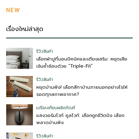
NEW
เรื่องใหม่ล่าสุด
รีวิวสินค้า
เลือกผ้าปูที่นอนปิคนิคและเตียงเสริม: หยุดเสีย
เงินซ้ำซ้อนด้วย “Triple-Fit”
รีวิวสินค้า
หยุดบ้านพัง! เลือกสีทาบ้านภายนอกอย่างไรให้
รอดทุกสภาพอากาศ?
เปรียบเทียบผลิตภัณฑ์
แสงวอร์มไวท์ คูลไวท์: เลือกถูกชีวิตปัง เลือก
พลาดบ้านพัง
รีวิวสินค้า