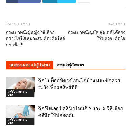
Previous article
Next article
กระเป๋าหนังผู้หญิง วิธีเลือก
กระเป๋าหนังนูบัค สุดเท่ห์ได้ลอง
อย่างไรให้เหมาะสม ต้องคิดให้ดี
ใช้แล้วจะติดใจ
ก่อนซื้อ!!!
บทความสาระน่ารู้น่าอ่าน
สาระน่ารู้อัพเดต
ฉีดโบท็อกซ์ตรงไหนได้บ้าง และข้อควร
ระวังเพื่อผลลัพธ์ที่ดี
แฟชั่นและความ
งาม
ฉีดฟิลเลอร์ คลินิกไหนดี ? รวม 5 วิธีเลือก
คลินิกให้ปลอดภัย
แฟชั่นและความ
งาม