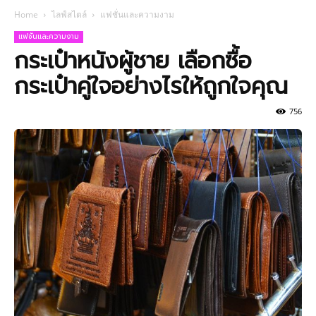
Home
ไลฟ์สไตล์
แฟชั่นและความงาม
แฟชั่นและความงาม
กระเป๋าหนังผู้ชาย เลือกซื้อ
กระเป๋าคู่ใจอย่างไรให้ถูกใจคุณ
756