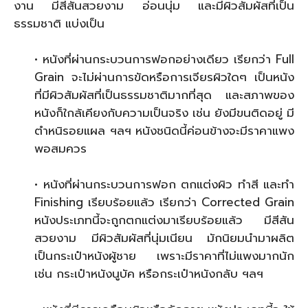
งาน มีสีสันสวยงาม อ่อนนุ่ม และมีผิวสัมผัสที่เป็น
ธรรมชาติ แบ่งเป็น
• หนังที่ผ่านกระบวนการฟอกอย่างเดียว เรียกว่า Full
Grain จะไม่ผ่านการขัดหรือการเจียรผิวใดๆ เป็นหนัง
ที่มีผิวสัมผัสที่เป็นธรรมชาติมากที่สุด และสภาพของ
หนังก็ใกล้เคียงกับความเป็นจริง เช่น ยังมีขนติดอยู่ มี
ตำหนิรอยแผล ฯลฯ หนังชนิดนี้ค่อนข้างจะมีราคาแพง
พอสมควร
• หนังที่ผ่านกระบวนการฟอก ตกแต่งผิว ทำสี และทำ
Finishing เรียบร้อยแล้ว เรียกว่า Corrected Grain
หนังประเภทนี้จะถูกตกแต่งมาเรียบร้อยแล้ว มีสีสัน
สวยงาม มีผิวสัมผัสที่นุ่มเนียน มักนิยมนำมาผลิต
เป็นกระเป๋าหนังผู้ชาย เพราะมีราคาที่ไม่แพงมากนัก
เช่น กระเป๋าหนังนูบัค หรือกระเป๋าหนังกลับ ฯลฯ