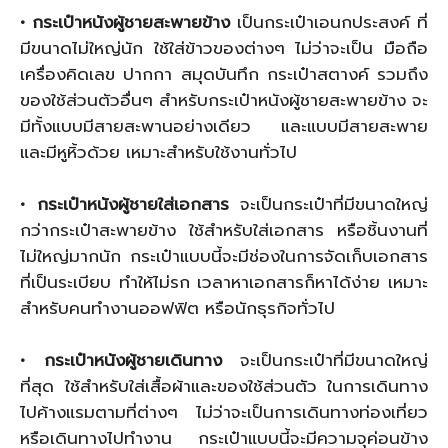
• กระเป๋าหนังผู้ชายสะพายข้าง
เป็นกระเป๋าเอนกประสงค์ ที่
มีขนาดไม่ใหญ่นัก ใช้ใส่ข้าวของต่างๆ ไม่ว่าจะเป็น มือถือ
เครื่องคิดเลข ปากกา สมุดบันทึก กระเป๋าสตางค์ รวมถึง
ของใช้ส่วนตัวอื่นๆ สำหรับกระเป๋าหนังผู้ชายสะพายข้าง จะ
มีทั้งแบบมีสายสะพานอย่างเดียว และแบบมีสายสะพาย
และมีหูหิ้วด้วย เหมาะสำหรับใช้งานทั่วไป
• กระเป๋าหนังผู้ชายใส่เอกสาร
จะเป็นกระเป๋าที่มีขนาดใหญ่
กว่ากระเป๋าสะพายข้าง ใช้สำหรับใส่เอกสาร หรือชิ้นงานที่
ไม่ใหญ่มากนัก กระเป๋าแบบนี้จะมีช่องในการจัดเก็บเอกสาร
ที่เป็นระเบียบ ทำให้ไม่รก เวลาหาเอกสารก็หาได้ง่าย เหมาะ
สำหรับคนทำงานออฟฟิต หรือนักธุรกิจทั่วไป
• กระเป๋าหนังผู้ชายเดินทาง
จะเป็นกระเป๋าที่มีขนาดใหญ่
ที่สุด ใช้สำหรับใส่เสื้อผ้าและของใช้ส่วนตัว ในการเดินทาง
ไปค้างแรมตามที่ต่างๆ ไม่ว่าจะเป็นการเดินทางท่องเที่ยว
หรือเดินทางไปทำงาน กระเป๋าแบบนี้จะมีความจุค่อนข้าง