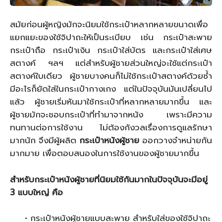
สมัยก่อนผู้หญิงมักจะนิยมใช้กระเป๋าหลากหลายขนาดเพื่อ
แยกแยะของใช้จิปาถะให้เป็นระเบียบ เช่น กระเป๋าสะพาย
กระเป๋าถือ กระเป๋าเงิน กระเป๋าใส่บัตร และกระเป๋าใส่เศษ
สตางค์ ฯลฯ แต่สำหรับผู้ชายส่วนใหญ่จะใช้แต่กระเป๋า
สตางค์ใบเดียว ผู้ชายบางคนก็ไม่ใช้กระเป๋าสตางค์ด้วยซ้ำ
มีอะไรก็ยัดใส่ในกระเป๋ากางเกง แต่ในปัจจุบันมันเปลี่ยนไป
แล้ว ผู้ชายเริ่มหันมาใช้กระเป๋าที่หลากหลายมากขึ้น และ
ผู้ชายมักจะชอบกระเป๋าที่ทำมาจากหนัง เพราะมีความ
ทนทานต่อการใช้งาน ไม่ต้องกังวลเรื่องการดูแลรักษา
มากนัก จึงมีผู้ผลิต
กระเป๋าหนังผู้ชาย
ออกวางจำหน่ายกัน
มากมาย เพื่อตอบสนองในการใช้งานของผู้ชายมากขึ้น
สำหรับกระเป๋าหนังผู้ชายที่นิยมใช้กันมากในปัจจุบันจะมีอยู่
3 แบบใหญ่ คือ
• กระเป๋าหนังผู้ชายแบบสะพาย สำหรับใส่ของใช้จิปาถะ