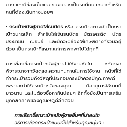
มาก และมีช่องเก็บแยกของอย่างเป็นระเบียบ เหมาะสำหรับ
คนที่ต้องเดินทางบ่อยๆ
• กระเป๋าหนังผู้ชายใส่ธนบัตร
หรือ กระเป๋าสตางค์ เป็นกระ
เป๋าขนาดเล็ก สำหรับใส่เงินธนบัตร บัตรเครดิต บัตร
ประชาชน ใบขับขี่ และมักจะมีช่องใส่เศษสตางค์รวมอยู่
ด้วย เป็นกระเป๋าที่เหมาะแก่การพกพาไปได้ทุกที่
การเลือกซื้อกระเป๋าหนังผู้ชายไว้ใช้งานซักใบ หลักๆจะ
พิจารณาจากวัสดุและความทนทานในการใช้งาน หนังที่ใช้
ทำกระเป๋ารวมถึงวัสดุที่ประกอบกระเป๋าควรมีคุณภาพดี
เพราะจะทำให้กระเป๋าหนังของคุณ มีอายุการใช้งานที่
ยาวนาน และไม่ต้องซื้อหากันบ่อยๆ อีกทั้งยังเป็นการเสริม
บุคคลิกภาพของคุณให้ดูดีอีกด้วย
การเลือกซื้อกระเป๋าหนังผู้ชายอื่นๆที่น่าสนใจ
วิธีการเลือกกระเป๋าแบบที่ใช่สำหรับคุณหนุ่มๆ :