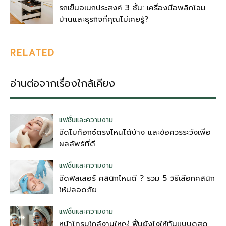
รถเข็นอเนกประสงค์ 3 ชั้น: เครื่องมือพลิกโฉม
บ้านและธุรกิจที่คุณไม่เคยรู้?
RELATED
อ่านต่อจากเรื่องใกล้เคียง
แฟชั่นและความงาม
ฉีดโบท็อกซ์ตรงไหนได้บ้าง และข้อควรระวังเพื่อ
ผลลัพธ์ที่ดี
แฟชั่นและความงาม
ฉีดฟิลเลอร์ คลินิกไหนดี ? รวม 5 วิธีเลือกคลินิก
ให้ปลอดภัย
แฟชั่นและความงาม
หน้าโทรมใกล้งานใหญ่ ฟื้นยังไงให้ทันแบบดูสด