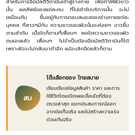
สำหรับการฉีดมัลติวิตามินเข้าสู่ร่างกาย เพื่อทำให้ผิวขาว
นั้น ผลลัพธ์ของแต่ละคน ที่ไปเข้ารับบริการนั้น จะไม่
เหมือนกัน ขึ้นอยู่กับการตอบสนองของร่างกายแต่ละ
บุคคล ที่สาวๆมีกัน ความขาวของผิวนั้นจะค่อยๆ ขาวขึ้น
ตามลำดับ เมื่อใดก็ตามที่เพื่อนๆ พอใจความขาวของผิว
ตนเองแล้ว เพื่อนๆ ไม่จำเป็นต้องฉีดมัลติวิตามินก็ได้
เพราะผิวจะไม่กลับมาดำอีก แม้จะเลิกฉีดแล้วก็ตาม
โต๊ะเลือกของ ไทยสบาย
เรียบเรียงข้อมูลสินค้า ราคา และการ
ใช้ชีวิตโดยเปิดเผยเงื่อนไขที่ต้อง
สบ
ตรวจล่าสุด แยกประสบการณ์ออก
จากข้อเท็จจริง และไม่สร้างความเร่ง
ด่วนเกินจริง