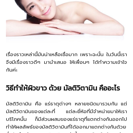
เรื่องราวเหล่านี้มันน่าเหลือเชื่อมาก เพราะฉะนั้น ในวันนี้เรา
จึงมีเรื่องราวดีๆ มานำเสนอ ให้เพื่อนๆ ได้ทำความเข้าใจ
กันค่ะ
วิธีทำให้ผิวขาว ด้วย มัลติวิตามิน คืออะไร
มัลติวิตามิน คือ แร่ธาตุต่างๆ หลายชนิดมารวมกัน แต่
มัลติวิตามินของแต่ละที่ แต่ละยี่ห้อที่มีจำหน่ายมาให้เรา
บริโภคนั้น ก็มีส่วนผสมของแร่ธาตุที่แตกต่างกันออกไป
ทำให้ผลลัพธ์ของมัลติวิตามินที่ได้ออกมาแตกต่างกันด้วย