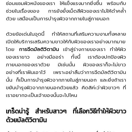
ซ่อมแซมผิวหนังของเรา ให้แข็งแรงมากยิ่งขึ้น พร้อมกับ
ช่วยในเรื่องของ การยังยั้งเม็ดสีผิวของเราไม่ให้ดำคล้ำ
ด้วย เสมือนเป็นการบำรุงผิวจากภายในสู่ภายนอก
ด้วยข้อเด่นในจุดนี้ ทำให้สถานที่เสริมความงามทั้งหลาย
เปิดให้บริการเสริมความขาวให้กับผิวของเราอย่างมากมาย
โดย
การฉีดมัลติวิตามิน
เข้าสู่ร่างกายของเรา ทำให้ผิว
ของเราขาว อย่างมีออร่า ทั้งนี้ เราต้องปกป้องผิว
ภายนอกของเราด้วย มิเช่นนั้น ผิวของเราก็จะไม่ขาว
อย่างที่เราฝันเอาไว้ เพราะอย่าลืมว่าการฉีดมัลติวิตามิน
นั้น ก็เป็นการบำรุงผิวจากภายในสู่ภายนอก และยิ่งถ้าเรา
ขยันบำรุงผิวจากภายนอกด้วยแล้ว คิดสิค่ะว่าผิวขาวๆ ที่
เราอยากจะเป็นเจ้าของนั้นจะไปไหน
เกร็ดน่ารู้ สำหรับสาวๆ ที่เลือกวิธีทำให้ผิวขาว
ด้วยมัลติวิตามิน