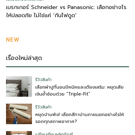
เบรกเกอร์ Schneider vs Panasonic: เลือกอย่างไร
ให้ปลอดภัย ไม่ใช่แค่ ‘กันไฟดูด’
NEW
เรื่องใหม่ล่าสุด
รีวิวสินค้า
เลือกผ้าปูที่นอนปิคนิคและเตียงเสริม: หยุดเสีย
เงินซ้ำซ้อนด้วย “Triple-Fit”
รีวิวสินค้า
หยุดบ้านพัง! เลือกสีทาบ้านภายนอกอย่างไรให้
รอดทุกสภาพอากาศ?
เปรียบเทียบผลิตภัณฑ์