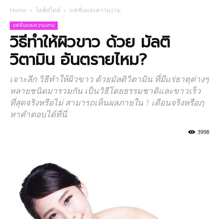
Home
ไลฟ์สไตล์
แฟชั่นและความงาม
แฟชั่นและความงาม
วิธีทำให้ผิวขาว ด้วย มัลติ
วิตามิน อันตรายไหม?
เจาะลึก วิธีทำให้ผิวขาว ด้วยมัลติวิตามิน ที่มีแร่ธาตุต่างๆ
หลายชนิดมารวมกัน เป็นวิธีโดยธรรมชาติและขาวเร็ว
ที่สุดจริงหรือไม่ สามารถเห็นผลภายใน 1 เดือนจริงหรือฦ
หาคำตอบได้ที่นี่
3998