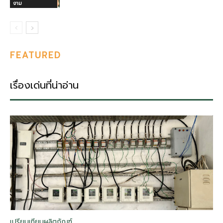
งาม
FEATURED
เรื่องเด่นที่น่าอ่าน
เปรียบเทียบผลิตภัณฑ์