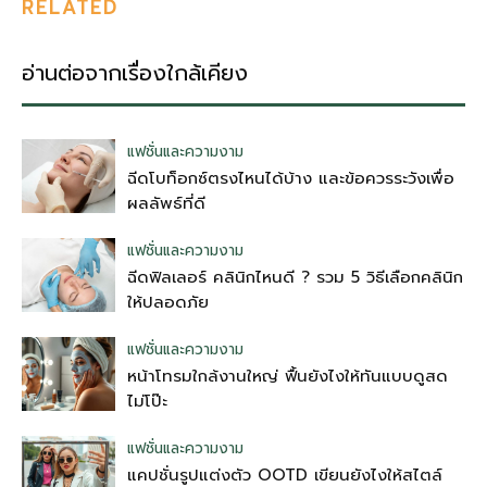
RELATED
อ่านต่อจากเรื่องใกล้เคียง
แฟชั่นและความงาม
ฉีดโบท็อกซ์ตรงไหนได้บ้าง และข้อควรระวังเพื่อ
ผลลัพธ์ที่ดี
แฟชั่นและความงาม
ฉีดฟิลเลอร์ คลินิกไหนดี ? รวม 5 วิธีเลือกคลินิก
ให้ปลอดภัย
แฟชั่นและความงาม
หน้าโทรมใกล้งานใหญ่ ฟื้นยังไงให้ทันแบบดูสด
ไม่โป๊ะ
แฟชั่นและความงาม
แคปชั่นรูปแต่งตัว OOTD เขียนยังไงให้สไตล์