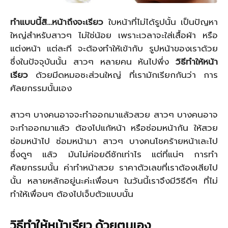
ทำแบบนี้สิ
…หน้าถึงจะเรียว
ใบหน้าที่ไม่ได้รูปนั้น เป็นปัญหา
ใหญ่สำหรับสาวๆ ไม่ใช่น้อย เพราะเวลาจะใส่เสื้อผ้า หรือ
แต่งหน้า แต่ละที จะต้องทำให้เข้ากับ รูปหน้าของเราด้วย
ซึ่งในปัจจุบันนั้น สาวๆ หลายคน หันไปพึ่ง
วิธีทำให้หน้า
เรียว
ด้วยมีดหมอซะส่วนใหญ่ ที่เรามักเรียกกันว่า การ
ศัลยกรรมนั้นเอง
สาวๆ บางคนอาจจะทำออกมาแล้วสวย สาวๆ บางคนอาจ
จะทำออกมาแล้ว ต้องไปแก้หน้า หรือซ่อมหน้ากัน ให้สวย
ซ่อมหน้าไป ซ่อมหน้ามา สาวๆ บางคนโชคร้ายหน้าเละไป
ซึ่งดูๆ แล้ว มันไม่ค่อยดีซักเท่าไร แต่ที่แน่ๆ การทำ
ศัลยกรรมนั้น ค่าทำหน้าสวย ราคาตัวเลขที่เราต้องเสียไป
นั้น หลายหลักอยู่นะค่ะเพื่อนๆ ในวันนี้เราจึงมีวิธีดีๆ ที่ไม่
ทำให้เพื่อนๆ ต้องไปเจ็บตัวแบบนั้น
วิธีทำให้หน้าเรียว ด้วยตนเอง