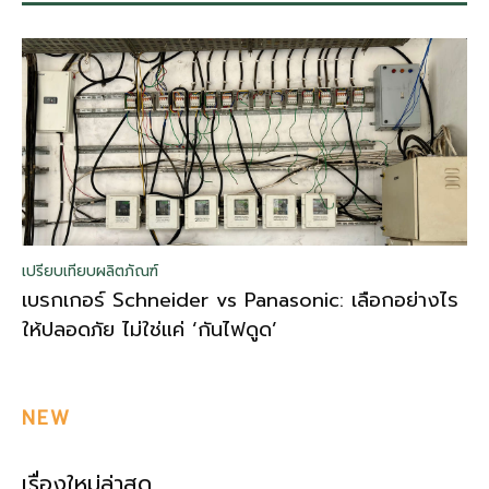
เปรียบเทียบผลิตภัณฑ์
เบรกเกอร์ Schneider vs Panasonic: เลือกอย่างไร
ให้ปลอดภัย ไม่ใช่แค่ ‘กันไฟดูด’
NEW
เรื่องใหม่ล่าสุด