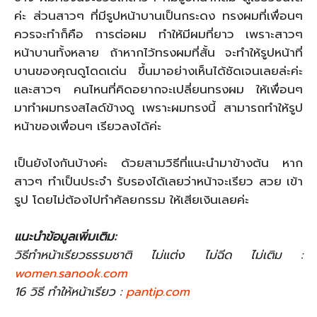
ค่ะ ส่วนสาวๆ ที่มีรูปหน้าบานเป็นกระดง ทรงผมที่เพื่อนๆ
ควรจะทำก็คือ การต่อผม ทำให้มีผมที่ยาว เพราะสาวๆ
หน้าบานทั้งหลาย ถ้าหากไว้ทรงผมที่สั้น จะทำให้รูปหน้าที่
บานของคุณดูโดดเด่น ขึ้นมาอย่างเห็นได้ชัดเจนเลยล่ะค่ะ
และสาวๆ คนไหนที่คิดอยากจะเปลี่ยนทรงผม ให้เพื่อนๆ
มาทำผมทรงสไลด์ข้างดู เพราะผมทรงนี้ สามารถทำให้รูป
หน้าของเพื่อนๆ เรียวลงได้ค่ะ
เป็นยังไงกันบ้างค่ะ ด้วยสามวิธีที่แนะนำมาข้างต้น หาก
สาวๆ ทำเป็นประจำ รับรองได้เลยว่าหน้าจะเรียว สวย เข้า
รูป โดยไม่ต้องไปทำศัลยกรรม ให้เสียเงินเลยค่ะ
แนะนำข้อมูลเพิ่มเติม:
วิธีทําหน้าเรียวธรรมชาติ ไม่แต่ง ไม่ฉีด ไม่เติม :
women.sanook.com
16 วิธี ทําให้หน้าเรียว :
pantip.com