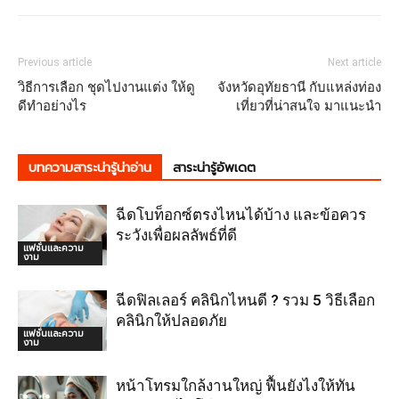
Previous article
Next article
วิธีการเลือก ชุดไปงานแต่ง ให้ดู
จังหวัดอุทัยธานี กับแหล่งท่อง
ดีทำอย่างไร
เที่ยวที่น่าสนใจ มาแนะนำ
บทความสาระน่ารู้น่าอ่าน
สาระน่ารู้อัพเดต
ฉีดโบท็อกซ์ตรงไหนได้บ้าง และข้อควร
ระวังเพื่อผลลัพธ์ที่ดี
แฟชั่นและความ
งาม
ฉีดฟิลเลอร์ คลินิกไหนดี ? รวม 5 วิธีเลือก
คลินิกให้ปลอดภัย
แฟชั่นและความ
งาม
หน้าโทรมใกล้งานใหญ่ ฟื้นยังไงให้ทัน