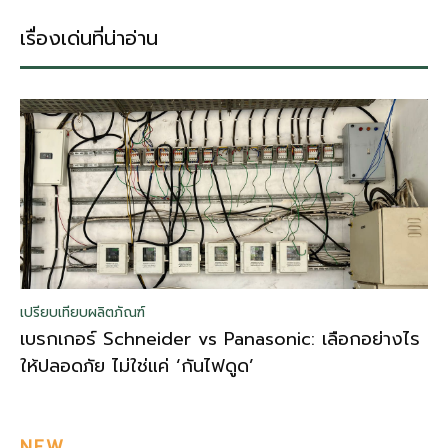
เรื่องเด่นที่น่าอ่าน
เปรียบเทียบผลิตภัณฑ์
เบรกเกอร์ Schneider vs Panasonic: เลือกอย่างไร
ให้ปลอดภัย ไม่ใช่แค่ ‘กันไฟดูด’
NEW