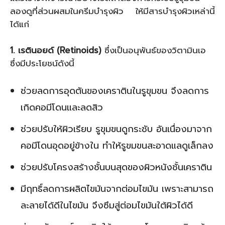
ลองดูที่ส่วนผสมในครีมบำรุงผิว ให้มีสารบำรุงผิวเหล่านี้
ได้แก่
1. เรตินอยด์ (Retinoids)
ซึ่งเป็นอนุพันธ์ของวิตามินเอ
ซึ่งมีประโยชน์ดังนี้
ช่วยลดการอุดตันของเคราตินในรูขุมขน จึงลดการ
เกิดคอมีโดนและลดสิว
ช่วยปรับให้ผิวเรียบ รูขุมขนดูกระชับ อันเนื่องมาจาก
คอมีโดนอุดอยู่ข้างใน ทำให้รูขมขนสะอาดแลดูเล็กลง
ช่วยปรับโครงสร้างชั้นบนสุดของผิวหนังชั้นเคราติน
มีฤทธิ์ลดการผลิตไขมันจากต่อมไขมัน เพราะสามารถ
ละลายได้ดีในไขมัน จึงซึมสู่ต่อมไขมันใต้ผิวได้ดี