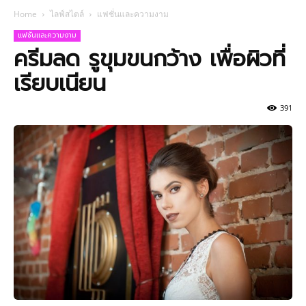
Home
ไลฟ์สไตล์
แฟชั่นและความงาม
แฟชั่นและความงาม
ครีมลด รูขุมขนกว้าง เพื่อผิวที่
เรียบเนียน
391