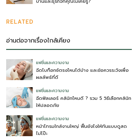
บ้านและธุรกิจที่คุณไม่เคยรู้?
RELATED
อ่านต่อจากเรื่องใกล้เคียง
แฟชั่นและความงาม
ฉีดโบท็อกซ์ตรงไหนได้บ้าง และข้อควรระวังเพื่อ
ผลลัพธ์ที่ดี
แฟชั่นและความงาม
ฉีดฟิลเลอร์ คลินิกไหนดี ? รวม 5 วิธีเลือกคลินิก
ให้ปลอดภัย
แฟชั่นและความงาม
หน้าโทรมใกล้งานใหญ่ ฟื้นยังไงให้ทันแบบดูสด
ไม่โป๊ะ