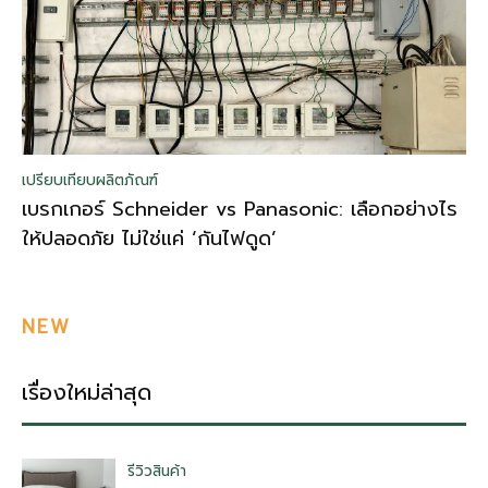
เปรียบเทียบผลิตภัณฑ์
เบรกเกอร์ Schneider vs Panasonic: เลือกอย่างไร
ให้ปลอดภัย ไม่ใช่แค่ ‘กันไฟดูด’
NEW
เรื่องใหม่ล่าสุด
รีวิวสินค้า