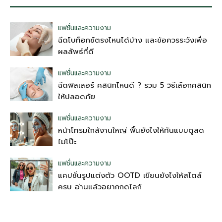
แฟชั่นและความงาม
ฉีดโบท็อกซ์ตรงไหนได้บ้าง และข้อควรระวังเพื่อ
ผลลัพธ์ที่ดี
แฟชั่นและความงาม
ฉีดฟิลเลอร์ คลินิกไหนดี ? รวม 5 วิธีเลือกคลินิก
ให้ปลอดภัย
แฟชั่นและความงาม
หน้าโทรมใกล้งานใหญ่ ฟื้นยังไงให้ทันแบบดูสด
ไม่โป๊ะ
แฟชั่นและความงาม
แคปชั่นรูปแต่งตัว OOTD เขียนยังไงให้สไตล์
ครบ อ่านแล้วอยากกดไลก์