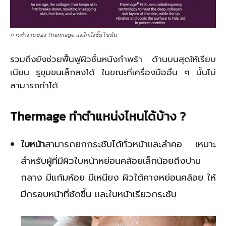
การทำงานของ Thermage ลงลึกถึงชั้นไขมัน
รวมถึงยังช่วยฟื้นฟูผิวชั้นหนังกำพร้า ด้านบนสุดให้เรียบ
เนียน รูขุมขนเล็กลงได้ ในขณะที่เครื่องมืออื่น ๆ นั้นไม่
สามารถทำได้
Thermage
ทำตำแหน่งไหนได้บ้าง
?
ใบหน้า
สามารถยกกระชับได้ทั่วหน้าและลำคอ เหมาะ
สำหรับผู้ที่มีผิวใบหน้าหย่อนคล้อยเล็กน้อยถึงปาน
กลาง มีแก้มห้อย มีเหนียง ผิวใต้คางหย่อนคล้อย ให้
มีกรอบหน้าที่ชัดขึ้น และใบหน้าเรียวกระชับ