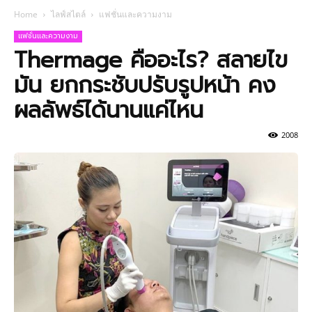
Home
ไลฟ์สไตล์
แฟชั่นและความงาม
แฟชั่นและความงาม
Thermage คืออะไร? สลายไข
มัน ยกกระชับปรับรูปหน้า คง
ผลลัพธ์ได้นานแค่ไหน
2008