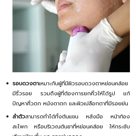
รอบดวงตา
เหมาะกับผู้ที่มีผิวรอบดวงตาหย่อนคล้อย
มีริ้วรอย รวมถึงผู้ที่ต้องการยกคิ้วให้ได้รูป แก้
ปัญหาคิ้วตก หนังตาตก และผิวเปลือกตาที่มีรอยย่น
ลำตัว
สามารถทำได้ทั้งต้นแขน หลังมือ หน้าท้อง
สะโพก หรือบริเวณต้นขาที่หย่อนคล้อย ให้กระชับ