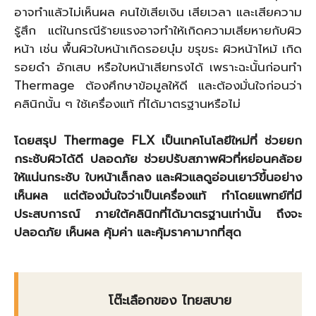
อาจทำแล้วไม่เห็นผล คนไข้เสียเงิน เสียเวลา และเสียความ
รู้สึก แต่ในกรณีร้ายแรงอาจทำให้เกิดความเสียหายกับผิว
หน้า เช่น พื้นผิวใบหน้าเกิดรอยบุ๋ม ขรุขระ ผิวหน้าไหม้ เกิด
รอยดำ อักเสบ หรือใบหน้าเสียทรงได้ เพราะฉะนั้นก่อนทำ
Thermage ต้องศึกษาข้อมูลให้ดี และต้องมั่นใจก่อนว่า
คลินิกนั้น ๆ ใช้เครื่องแท้ ที่ได้มาตรฐานหรือไม่
โดยสรุป
Thermage FLX
เป็นเทคโนโลยีใหม่ที่ ช่วยยก
กระชับผิวได้ดี ปลอดภัย ช่วยปรับสภาพผิวที่หย่อนคล้อย
ให้แน่นกระชับ ใบหน้าเล็กลง และผิวแลดูอ่อนเยาว์ขึ้นอย่าง
เห็นผล แต่ต้องมั่นใจว่าเป็นเครื่องแท้ ทำโดยแพทย์ที่มี
ประสบการณ์ ภายใต้คลินิกที่ได้มาตรฐานเท่านั้น ถึงจะ
ปลอดภัย เห็นผล คุ้มค่า และคุ้มราคามากที่สุด
โต๊ะเลือกของ ไทยสบาย