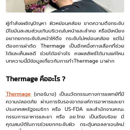
ผู้กำลังเผชิญปัญหา ผิวหย่อนคล้อย ขาดความตึงกระชับ
มีไขมันสะสมส่วนเกินบริเวณใบหน้าและลำคอ หรือมีเหนียง
อยากยกกระชับใบหน้าให้ตึง กระชับไม่หย่อนคล้อย แต่ไม่
ต้องการผ่าตัด Thermage เป็นอีกหนึ่งทางเลือกที่ช่วย
ได้และเห็นผลดี ช่วยได้อย่างไร คงผลลัพธ์ได้นานแค่ไหน
บทความนี้มีข้อมูลเกี่ยวกับการทำThermage มาฝาก
Thermage
คืออะไร
?
Thermage
(เทอร์มาจ) เป็นนวัตกรรมทางการแพทย์ที่มี
ความปลอดภัย ผ่านการรับรองจากองค์การอาหารและยา
ประเทศสหรัฐอเมริกา หรือ US-FDA และสำนักงานคณะ
กรรมการอาหารและยา หรือ อย.ไทย เป็นเรียบร้อย มี
คุณสมบัติในการช่วยยกกระชับผิว กระตุ้นคอลลาเจนใหม่