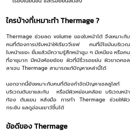
เรียบเนียนขึ้น และรอยย่นลดลง
ใครบ้างที่เหมาะทำ
Thermage ?
Thermage ช่วยลด volume ของใบหน้าได้ จึงเหมาะกับ
คนที่ต้องการปรับหน้าให้เรียววีเชฟ คนที่มีไขมันบริเวณ
ใบหน้าเยอะ ยิ้มแล้วมีความรู้สึกหน้าอูม ๆ มีเหนียง หรือคน
ที่อายุมาก มีหนังห้อยย้อย ผิวที่มีริ้วรอยย่น ผิวขาดคอล
ลาเจน Thermage สามารถแก้ปัญหาเหล่านี้ได้
นอกจากนี้ยังเหมาะกับคนที่ต้องกำจัดปัญหาเซลลูไลท์
บริเวณต้นขาและก้น หรือมีผิวหย่อนคล้อย บริเวณหน้า
ท้อง ต้นแขน หลังมือ การทำ Thermage ช่วยให้ผิว
กระชับ แลดูอ่อนเยาว์ขึ้นได้
ข้อดีของ
Thermage