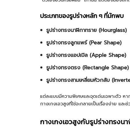
“ตัวเองอ้วนหรือผอม” เท่านั้น แต่ต้องมองลึกไ
ประเภทของรูปร่างหลัก ๆ ที่มักพบ
รูปร่างทรงนาฬิกาทราย (Hourglass)
รูปร่างทรงลูกแพร์ (Pear Shape)
รูปร่างทรงแอปเปิล (Apple Shape)
รูปร่างทรงตรง (Rectangle Shape)
รูปร่างทรงสามเหลี่ยมหัวกลับ (Invert
แต่ละแบบมีความพิเศษและจุดเด่นเฉพาะตัว หา
กางเกงเอวสูงที่ใช่จะกลายเป็นเรื่องง่าย และช
กางเกงเอวสูงกับรูปร่างทรงนา