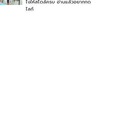
ไงให้สไตล์ครบ อ่านแล้วอยากกด
ไลก์