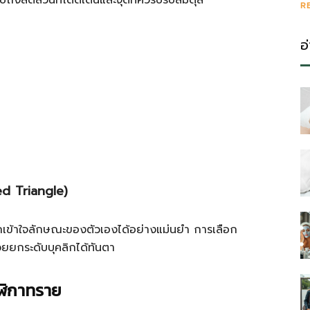
ปถึงสัดส่วนที่โดดเด่นและจุดที่ควรปรับสมดุล
R
อ
ed Triangle)
กเข้าใจลักษณะของตัวเองได้อย่างแม่นยำ การเลือก
่วยยกระดับบุคลิกได้ทันตา
ฬิกาทราย