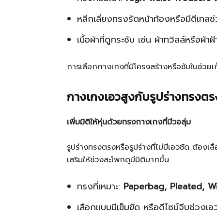
หลีกเลี่ยงทรงรัดหน้าท้องหรือมีดีเทล
เนื้อผ้าที่ดูกระชับ เช่น ผ้าทวิลล์หรือผ้
การเลือกกางเกงที่มีโครงสร้างหรือซับในช่วยเก็
กางเกงเอวสูงกับรูปร่างทรงตร
เพิ่มมิติให้หุ่นด้วยทรงกางเกงที่มีวอลุ่ม
รูปร่างทรงตรงหรือรูปร่างที่ไม่มีเอวชัด ต้องเลื
เสริมให้ช่วงสะโพกดูมีมิติมากขึ้น
ทรงที่เหมาะ:
Paperbag, Pleated, W
เลือกแบบมีเข็มขัด หรือดีไซน์จีบช่วงเอ