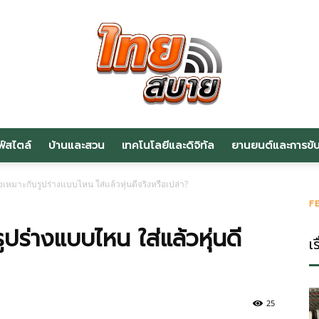
ฟ์สไตล์
บ้านและสวน
เทคโนโลยีและดิจิทัล
ยานยนต์และการขับข
สาระ
งเหมาะกับรูปร่างแบบไหน ใส่แล้วหุ่นดีจริงหรือเปล่า?
F
ปร่างแบบไหน ใส่แล้วหุ่นดี
เร
น่า
25