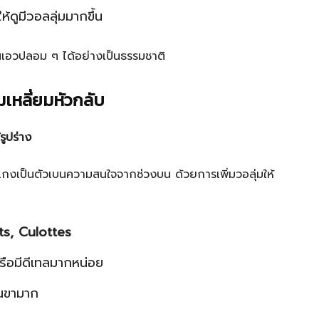
ห้ดูมีวอลลุ่มมากขึ้น
้นเอวปลอม ๆ ได้อย่างเป็นธรรมชาติ
เหลี่ยมหัวกลับ
ูปร่าง
งเกงเป็นตัวเบนความสนใจจากช่วงบน ด้วยการเพิ่มวอลุ่มให้
s, Culottes
รือมีดีเทลมากหน่อย
้นขามาก