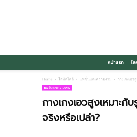
หน้าแรก
ไล
Home
ไลฟ์สไตล์
แฟชั่นและความงาม
กางเกงเอวสู
แฟชั่นและความงาม
กางเกงเอวสูงเหมาะกับรู
จริงหรือเปล่า?