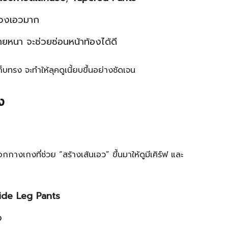
ช่วงเอวมาก
าฝ้ายหนา จะช่วยซ่อนหน้าท้องได้ดี
บทรง จะทำให้ลุคดูเนี้ยบขึ้นอย่างชัดเจน
ง
อกกางเกงที่ช่วย “สร้างเส้นเอว” ขึ้นมาให้ดูมีเคิร์ฟ และ
ide Leg Pants
ว