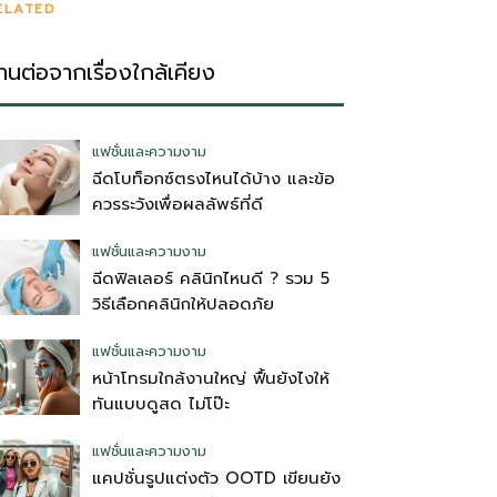
ELATED
่านต่อจากเรื่องใกล้เคียง
แฟชั่นและความงาม
ฉีดโบท็อกซ์ตรงไหนได้บ้าง และข้อ
ควรระวังเพื่อผลลัพธ์ที่ดี
แฟชั่นและความงาม
ฉีดฟิลเลอร์ คลินิกไหนดี ? รวม 5
วิธีเลือกคลินิกให้ปลอดภัย
แฟชั่นและความงาม
หน้าโทรมใกล้งานใหญ่ ฟื้นยังไงให้
ทันแบบดูสด ไม่โป๊ะ
แฟชั่นและความงาม
แคปชั่นรูปแต่งตัว OOTD เขียนยัง