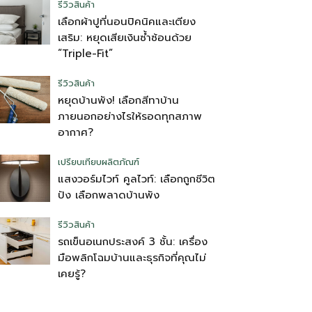
รีวิวสินค้า
เลือกผ้าปูที่นอนปิคนิคและเตียง
เสริม: หยุดเสียเงินซ้ำซ้อนด้วย
“Triple-Fit”
รีวิวสินค้า
หยุดบ้านพัง! เลือกสีทาบ้าน
ภายนอกอย่างไรให้รอดทุกสภาพ
อากาศ?
เปรียบเทียบผลิตภัณฑ์
แสงวอร์มไวท์ คูลไวท์: เลือกถูกชีวิต
ปัง เลือกพลาดบ้านพัง
รีวิวสินค้า
รถเข็นอเนกประสงค์ 3 ชั้น: เครื่อง
มือพลิกโฉมบ้านและธุรกิจที่คุณไม่
เคยรู้?