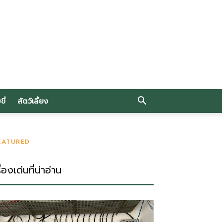
ี่
สัตว์เลี้ยง
EATURED
ื่องเด่นที่น่าอ่าน