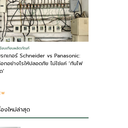
รียบเทียบผลิตภัณฑ์
บรกเกอร์ Schneider vs Panasonic:
ลือกอย่างไรให้ปลอดภัย ไม่ใช่แค่ ‘กันไฟ
ูด’
EW
รื่องใหม่ล่าสุด