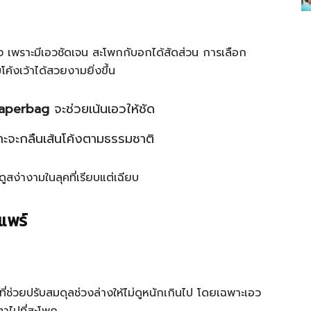
วสูง เพราะมีเอวชัดเจน สะโพกกับอกได้สัดส่วน การเลือก
ค้งเว้าได้สวยงามยิ่งขึ้น
Paperbag
จะช่วยเน้นเอวให้ชัด
าะจะกลืนเส้นโค้งตามธรรมชาติ
ูสง่างามในลุคที่เรียบแต่เฉียบ
แพร์
ี่ช่วยปรับสมดุลช่วงล่างให้ไม่ดูหนักเกินไป โดยเฉพาะเอว