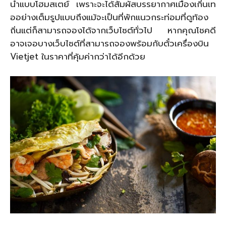
น้ำแบบโฮมสเตย์ เพราะจะได้สัมผัสบรรยากาศเมืองเกิ่นเท
ออย่างเต็มรูปแบบถึงแม้จะเป็นที่พักแนวกระท่อมที่ดูท้อง
ถิ่นแต่ก็สามารถจองได้จากเว็บไซต์ทั่วไป หากคุณโชคดี
อาจเจอบางเว็บไซต์ที่สามารถจองพร้อมกับตั๋วเครื่องบิน
Vietjet ในราคาที่คุ้มค่ากว่าได้อีกด้วย