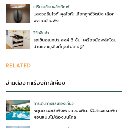
เปรียบเทียบผลิตภัณฑ์
แสงวอร์มไวท์ คูลไวท์: เลือกถูกชีวิตปัง เลือก
พลาดบ้านพัง
รีวิวสินค้า
รถเข็นอเนกประสงค์ 3 ชั้น: เครื่องมือพลิกโฉม
บ้านและธุรกิจที่คุณไม่เคยรู้?
RELATED
อ่านต่อจากเรื่องใกล้เคียง
การเดินทางและท่องเที่ยว
หยุดยาวอย่าพังเพราะจองผิด: รีวิวโรงแรมพัก
ผ่อนแบบไม่ต้องบินไกล