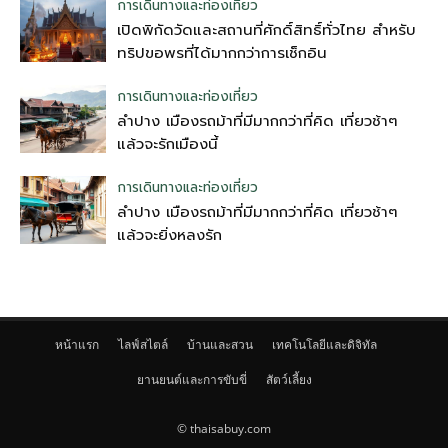
การเดินทางและท่องเที่ยว
เปิดพิกัดวัดและสถานที่ศักดิ์สิทธิ์ทั่วไทย สำหรับ
ทริปขอพรที่ได้มากกว่าการเช็กอิน
การเดินทางและท่องเที่ยว
ลำปาง เมืองรถม้าที่มีมากกว่าที่คิด เที่ยวช้าๆ
แล้วจะรักเมืองนี้
การเดินทางและท่องเที่ยว
ลำปาง เมืองรถม้าที่มีมากกว่าที่คิด เที่ยวช้าๆ
แล้วจะยิ่งหลงรัก
หน้าแรก
ไลฟ์สไตล์
บ้านและสวน
เทคโนโลยีและดิจิทัล
ยานยนต์และการขับขี่
สัตว์เลี้ยง
© thaisabuy.com