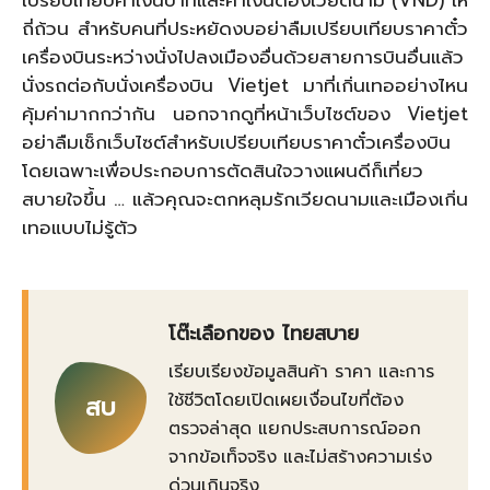
ถี่ถ้วน สำหรับคนที่ประหยัดงบอย่าลืมเปรียบเทียบราคาตั๋ว
เครื่องบินระหว่างนั่งไปลงเมืองอื่นด้วยสายการบินอื่นแล้ว
นั่งรถต่อกับนั่งเครื่องบิน Vietjet มาที่เกิ่นเทออย่างไหน
คุ้มค่ามากกว่ากัน นอกจากดูที่หน้าเว็บไซต์ของ Vietjet
อย่าลืมเช็กเว็บไซต์สำหรับเปรียบเทียบราคาตั๋วเครื่องบิน
โดยเฉพาะเพื่อประกอบการตัดสินใจวางแผนดีก็เที่ยว
สบายใจขึ้น … แล้วคุณจะตกหลุมรักเวียดนามและเมืองเกิ่น
เทอแบบไม่รู้ตัว
โต๊ะเลือกของ ไทยสบาย
เรียบเรียงข้อมูลสินค้า ราคา และการ
ใช้ชีวิตโดยเปิดเผยเงื่อนไขที่ต้อง
สบ
ตรวจล่าสุด แยกประสบการณ์ออก
จากข้อเท็จจริง และไม่สร้างความเร่ง
ด่วนเกินจริง