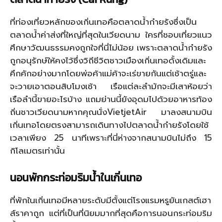
ที่ท่องเที่ยวหลักของเกิ่นเทอคือตลาดน้ำก๋ายรังซึ่งเป็น
ตลาดน้ำค่าส่งที่ใหญ่ที่สุดในเวียดนาม ใครที่ชอบเที่ยวแนว
ศึกษาวัฒนธรรมคงถูกใจที่นี่ไม่น้อย เพราะตลาดน้ำก๋ายรัง
ถูกอนุรักษ์ให้คงไว้ซึ่งวิถีชีวิตชาวเมืองเกิ่นเทอดั้งเดิมและ
คึกคักอย่างมากโดยพ่อค้าแม่ค้าจะเร่ขายกันแต่เช้าตรู่และ
จะวายเอาตอนสิบโมงเช้า เรือแต่ละลำมักจะมีเสาห้อยว่า
เรือลำนี้ขายอะไรบ้าง แถมย่านนี้ยังอุดมไปด้วยอาหารท้อง
ถิ่นชาวเวียดนามหากคุณนั่งVietjetAir มาลงสนามบิน
เกิ่นเทอโดยตรงสามารถเดินทางไปตลาดน้ำก๋ายรังโดยใช้
เวลาเพียง 25 นาทีเพราะที่นี่ห่างจากสนามบินไม่ถึง 15
กิโลเมตรเท่านั้น
นอนพักกระท่อมริมน้ำในเกิ่นเทอ
ที่พักในเกิ่นเทอมีหลายระดับมีตั้งแต่โรงแรมหรูยันเกสต์เฮา
ส์ราคาถูก แต่ที่เป็นที่นิยมมากที่สุดคือการนอนกระท่อมริม