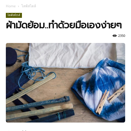
Home
ไลฟ์สไตล์
ไลฟ์สไตล์
ผ้ามัดย้อม..ทำด้วยมือเองง่ายๆ
2350