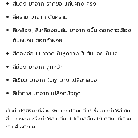
สีแดง มาจาก รากยอ แก่นฝาง ครั่ง
สีคราม มาจาก ต้นคราม
สีเหลือง, สีเหลืองอมส้ม มาจาก ขมิ้น ดอกดาวเรือง
ต้นหม่อน ดอกคำฝอย
สีตองอ่อน มาจาก ใบหูกวาง ใบส้มป่อย ใบแค
สีม่วง มาจาก ลูกหว้า
สีเขียว มาจาก ใบหูกวาง เปลือกสมอ
สีน้ำตาล มาจาก เปลือกมังคุด
ตัวทำปฎิกิริยาที่ช่วยเพิ่มและเปลี่ยนสีได้ ซึ่งอาจทำให้สีเข้ม
ขึ้น จางลง หรือทำให้สีเปลี่ยนไปเป็นสีอื่นๆได้ ที่นิยมมีด้วย
กัน 4 ชนิด คะ