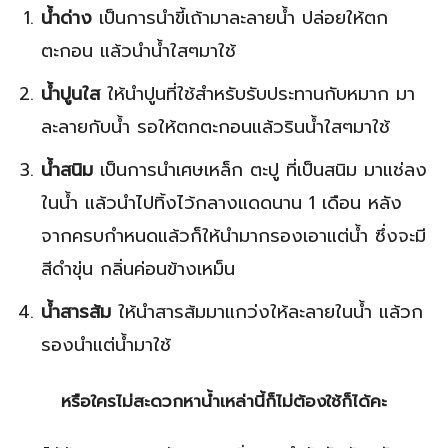
น้ำด่าง
เป็นการนำขี้เถ้ามาละลายน้ำ ปล่อยให้ตก
ตะกอน แล้วนำน้ำใสๆมาใช้
น้ำปูนใส
ให้นำปูนที่ใช้สำหรับรับประทานกับหมาก มา
ละลายกับน้ำ รอให้ตกตะกอนแล้วรินน้ำใสๆมาใช้
น้ำสนิม
เป็นการนำเศษเหล็ก ตะปู ที่เป็นสนิม มาแช่ลง
ในน้ำ แล้วนำไปทิ้งไว้กลางแดดนาน 1 เดือน หลัง
จากครบกำหนดแล้วก็ให้นำมากรองเอาแต่น้ำ ซึ่งจะมี
สีดำขุ่น กลิ่นค่อนข้างเหม็น
น้ำสารส้ม
ให้นำสารส้มมาแกว่งให้ละลายในน้ำ แล้วก
รองนำแต่น้ำมาใช้
หรือใครไม่สะดวกหาน้ำเหล่านี้ก็ไม่ต้องใช้ก็ได้คะ