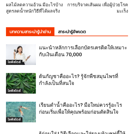
ผลไม้ลดความอ้วน มีอะไรบ้าง
การบริจาคเส้นผม เพื่อผู้ป่วยโรค
สูตรลดน้ำหนักวิธีที่ได้ผลจริง
มะเร็ง
บทความสาระน่ารู้น่าอ่าน
สาระน่ารู้อัพเดต
แนะนำหลักการเลือกบัตรเครดิตให้เหมาะ
กับเงินเดือน 70,000
ไลฟ์สไตล์
ต้นกัญชาคืออะไร? รู้จักพืชสมุนไพรที่
กำลังเป็นที่สนใจ
ไลฟ์สไตล์
เรียนดำน้ำคืออะไร? มือใหม่ควรรู้อะไร
ก่อนเริ่มเพื่อให้คุณพร้อมก่อนตัดสินใจ
ไลฟ์สไตล์
รู้ก่อนใส่ ! วิธีเลือกและใส่รองเท้าเซฟตี้ให้