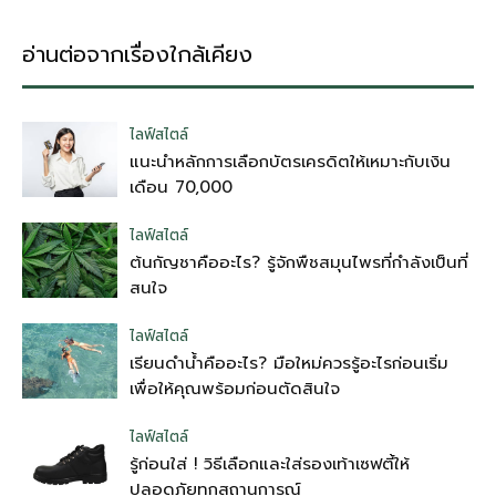
อ่านต่อจากเรื่องใกล้เคียง
ไลฟ์สไตล์
แนะนำหลักการเลือกบัตรเครดิตให้เหมาะกับเงิน
เดือน 70,000
ไลฟ์สไตล์
ต้นกัญชาคืออะไร? รู้จักพืชสมุนไพรที่กำลังเป็นที่
สนใจ
ไลฟ์สไตล์
เรียนดำน้ำคืออะไร? มือใหม่ควรรู้อะไรก่อนเริ่ม
เพื่อให้คุณพร้อมก่อนตัดสินใจ
ไลฟ์สไตล์
รู้ก่อนใส่ ! วิธีเลือกและใส่รองเท้าเซฟตี้ให้
ปลอดภัยทุกสถานการณ์