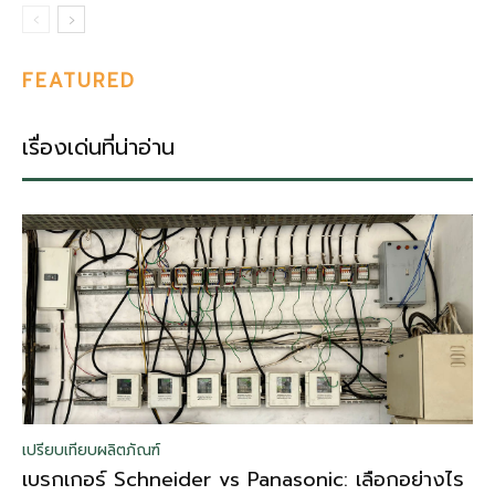
FEATURED
เรื่องเด่นที่น่าอ่าน
เปรียบเทียบผลิตภัณฑ์
เบรกเกอร์ Schneider vs Panasonic: เลือกอย่างไร