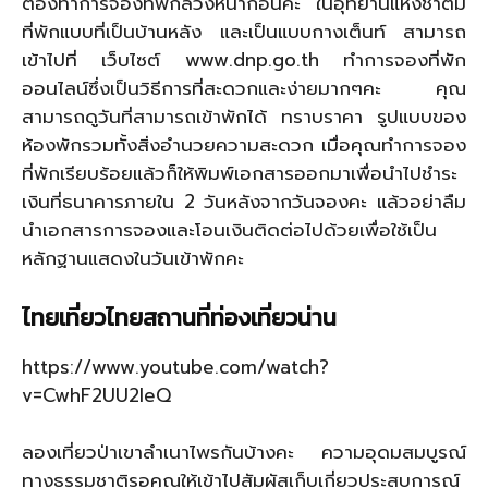
ต้องทำการจองที่พักล่วงหน้าก่อนคะ ในอุทยานแห่งชาติมี
ที่พักแบบที่เป็นบ้านหลัง และเป็นแบบกางเต็นท์ สามารถ
เข้าไปที่ เว็บไซต์ www.dnp.go.th ทำการจองที่พัก
ออนไลน์ซึ่งเป็นวิธีการที่สะดวกและง่ายมากๆคะ คุณ
สามารถดูวันที่สามารถเข้าพักได้ ทราบราคา รูปแบบของ
ห้องพักรวมทั้งสิ่งอำนวยความสะดวก เมื่อคุณทำการจอง
ที่พักเรียบร้อยแล้วก็ให้พิมพ์เอกสารออกมาเพื่อนำไปชำระ
เงินที่ธนาคารภายใน 2 วันหลังจากวันจองคะ แล้วอย่าลืม
นำเอกสารการจองและโอนเงินติดต่อไปด้วยเพื่อใช้เป็น
หลักฐานแสดงในวันเข้าพักคะ
ไทยเที่ยวไทยสถานที่ท่องเที่ยวน่าน
https://www.youtube.com/watch?
v=CwhF2UU2IeQ
ลองเที่ยวป่าเขาลำเนาไพรกันบ้างคะ ความอุดมสมบูรณ์
ทางธรรมชาติรอคุณให้เข้าไปสัมผัสเก็บเกี่ยวประสบการณ์