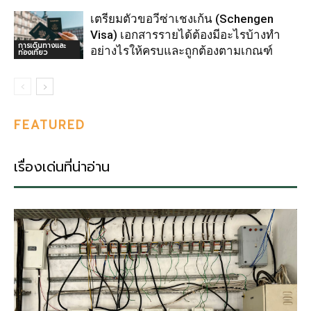
เตรียมตัวขอวีซ่าเชงเก้น (Schengen
Visa) เอกสารรายได้ต้องมีอะไรบ้างทำ
การเดินทางและ
อย่างไรให้ครบและถูกต้องตามเกณฑ์
ท่องเที่ยว
FEATURED
เรื่องเด่นที่น่าอ่าน