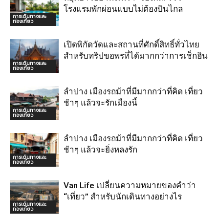
โรงแรมพักผ่อนแบบไม่ต้องบินไกล
การเดินทางและ
ท่องเที่ยว
เปิดพิกัดวัดและสถานที่ศักดิ์สิทธิ์ทั่วไทย
สำหรับทริปขอพรที่ได้มากกว่าการเช็กอิน
การเดินทางและ
ท่องเที่ยว
ลำปาง เมืองรถม้าที่มีมากกว่าที่คิด เที่ยว
ช้าๆ แล้วจะรักเมืองนี้
การเดินทางและ
ท่องเที่ยว
ลำปาง เมืองรถม้าที่มีมากกว่าที่คิด เที่ยว
ช้าๆ แล้วจะยิ่งหลงรัก
การเดินทางและ
ท่องเที่ยว
Van Life เปลี่ยนความหมายของคำว่า
“เที่ยว” สำหรับนักเดินทางอย่างไร
การเดินทางและ
ท่องเที่ยว