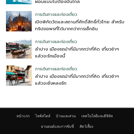
ผ่อนแบบไม่ต้องบินไกล
การเดินทางและท่องเที่ยว
เปิดพิกัดวัดและสถานที่ศักดิ์สิทธิ์ทั่วไทย สำหรับ
ทริปขอพรที่ได้มากกว่าการเช็กอิน
การเดินทางและท่องเที่ยว
ลำปาง เมืองรถม้าที่มีมากกว่าที่คิด เที่ยวช้าๆ
แล้วจะรักเมืองนี้
การเดินทางและท่องเที่ยว
ลำปาง เมืองรถม้าที่มีมากกว่าที่คิด เที่ยวช้าๆ
แล้วจะยิ่งหลงรัก
หน้าแรก
ไลฟ์สไตล์
บ้านและสวน
เทคโนโลยีและดิจิทัล
ยานยนต์และการขับขี่
สัตว์เลี้ยง