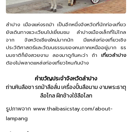
ลำปาง เมืองแห่งรถม้า เป็นอีกหนึ่งจังหวัดที่นักท่องเที่ยว
ยังเดินทางแวะเวียนไปเยี่ยมชม ลำปางเมืองเล็กที่ไม่ไกล
จาก จังหวัดเชียงใหม่มากนัก มีแหล่งท่องเที่ยวเชิง
ประวัติศาสตร์และวัฒนธรรมของคนภาคเหนืออยู่มาก ธร
มมชาติก็ยังสวยงาม ลองมาดูกันคะว่า ถ้า
เที่ยวลำปาง
ต้องไม่พลาดแหล่งท่องเที่ยวไหนกันบ้าง
คําขวัญประจําจังหวัดลำปาง
ถ่านหินลือชา รถม้าลือลั่น เครื่องปั้นลือนาม งามพระธาตุ
ลือไกล ฝึกช้างใช้ลือโลก
รูปภาพจาก www.thaibasicstay.com/about-
lampang