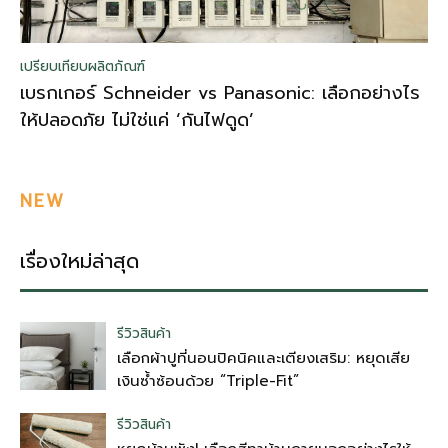
เปรียบเทียบผลิตภัณฑ์
เบรกเกอร์ Schneider vs Panasonic: เลือกอย่างไร
ให้ปลอดภัย ไม่ใช่แค่ ‘กันไฟดูด’
NEW
เรื่องใหม่ล่าสุด
รีวิวสินค้า
เลือกผ้าปูที่นอนปิคนิคและเตียงเสริม: หยุดเสีย
เงินซ้ำซ้อนด้วย “Triple-Fit”
รีวิวสินค้า