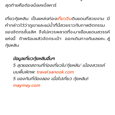
สุดท้ายคือต้องนั่งเคเบิ้ลคาร์
เที่ยวกุ้ยหลิน เป็นแหล่งท่อง
เที่ยวจีน
ดินแดนที่สวยงาม มี
คำกล่าวไว้ว่าภูเขาและแม่น้ำที่นี่สวยราวกับภาพจิตกรรม
ของจิตกรชั้นเลิศ จึงไม่ควรพลาดที่จะมาเยือนแดนสวรรค์
แห่งนี้ ถ้าพร้อมแล้วจัดกระเป๋า ออกเดินทางกันเลยคะ..สู่
กุ้ยหลิน
ข้อมูลเที่ยวกุ้ยหลินอื่นๆ
5 สุดยอดสถานที่ท่องเที่ยวใน'กุ้ยหลิน' เมืองสวรรค์
บนพื้นพิภพ:
travel.sanook.com
5 ของกินที่ต้องลอง เมื่อไปเที่ยว กุ้ยหลิน!:
maymey.com