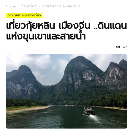
Home
ไลฟ์สไตล์
การเดินทางและท่องเที่ยว
การเดินทางและท่องเที่ยว
เที่ยวกุ้ยหลิน เมืองจีน ..ดินแดน
แห่งขุนเขาและสายน้ำ
642