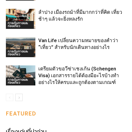
ลำปาง เมืองรถม้าที่มีมากกว่าที่คิด เที่ยว
ช้าๆ แล้วจะยิ่งหลงรัก
การเดินทางและ
ท่องเที่ยว
Van Life เปลี่ยนความหมายของคำว่า
“เที่ยว” สำหรับนักเดินทางอย่างไร
การเดินทางและ
ท่องเที่ยว
เตรียมตัวขอวีซ่าเชงเก้น (Schengen
Visa) เอกสารรายได้ต้องมีอะไรบ้างทำ
การเดินทางและ
อย่างไรให้ครบและถูกต้องตามเกณฑ์
ท่องเที่ยว
FEATURED
เรื่องเด่นที่น่าอ่าน