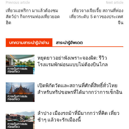
Previous article
Next article
เที่ยวแอฟริกา มาแล้วต้องชม
เที่ยวจางเจียเจี้ย สถานที่ท่อง
สัตว์ป่า กิจกรรมท่องเที่ยวยอด
เที่ยวระดับ 5 ดาวของประเทศ
ฮิต
จีน
บทความสาระน่ารู้น่าอ่าน
สาระน่ารู้อัพเดต
หยุดยาวอย่าพังเพราะจองผิด: รีวิว
โรงแรมพักผ่อนแบบไม่ต้องบินไกล
การเดินทางและ
ท่องเที่ยว
เปิดพิกัดวัดและสถานที่ศักดิ์สิทธิ์ทั่วไทย
สำหรับทริปขอพรที่ได้มากกว่าการเช็กอิน
การเดินทางและ
ท่องเที่ยว
ลำปาง เมืองรถม้าที่มีมากกว่าที่คิด เที่ยว
ช้าๆ แล้วจะรักเมืองนี้
การเดินทางและ
ท่องเที่ยว