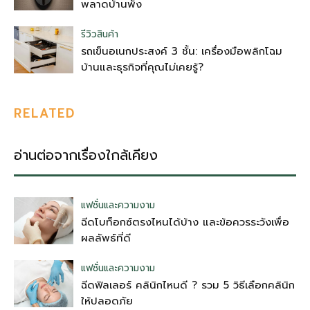
พลาดบ้านพัง
รีวิวสินค้า
รถเข็นอเนกประสงค์ 3 ชั้น: เครื่องมือพลิกโฉม
บ้านและธุรกิจที่คุณไม่เคยรู้?
RELATED
อ่านต่อจากเรื่องใกล้เคียง
แฟชั่นและความงาม
ฉีดโบท็อกซ์ตรงไหนได้บ้าง และข้อควรระวังเพื่อ
ผลลัพธ์ที่ดี
แฟชั่นและความงาม
ฉีดฟิลเลอร์ คลินิกไหนดี ? รวม 5 วิธีเลือกคลินิก
ให้ปลอดภัย