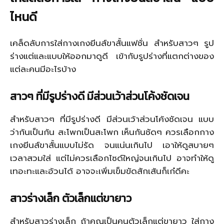
ไหนดี
เคล็ดลับการใส่กางเกงยีนส์ขาสั้นแฟชั่น สำหรับสาวๆ รูป
ร่างแต่และแบบให้ออกมาดูดี เข้ากับรูปร่างที่แตกต่างของ
แต่ละคนมีอะไรบ้าง
สาวๆ ที่มีรูปร่างดี มีส่วนเว้าส่วนโค้งชัดเจน
สำหรับสาวๆ ที่มีรูปร่างดี มีส่วนเว้าส่วนโค้งชัดเจน แบบ
ว่าก้นเป็นก้น สะโพกเป็นสะโพก เห็นกันชัดๆ ควรเลือกกาง
เกงยีนส์ขาสั้นแบบไม่รัด จนแน่นเกินไป เอาให้ดูสบายๆ
เวลาสวมใส่ แต่ไม่ควรเลือกไซด์ใหญ่จนเกินไป อาจทำให้ดู
เทอะทะและอ้วนได้ อาจจะเพิ่มเข็มขัดสักเส้นก็เก๋ดีคะ
สาวร่างเล็ก ตัวเล็กแต่ขายาว
สำหรับสาวร่างเล็ก ถ้าคุณเป็นคนตัวเล็กแต่ขายาว ใส่กาง