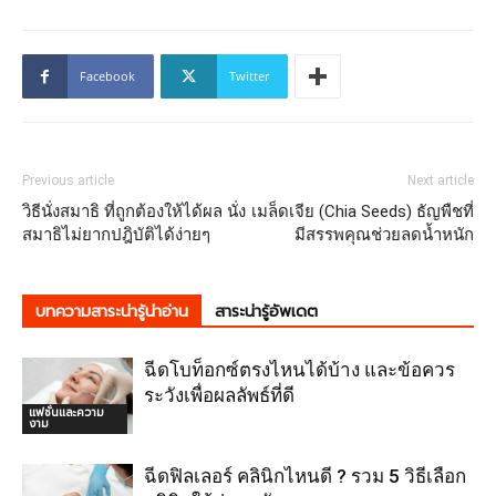
Facebook
Twitter
Previous article
Next article
วิธีนั่งสมาธิ ที่ถูกต้องให้ได้ผล นั่ง
เมล็ดเจีย (Chia Seeds) ธัญพืชที่
สมาธิไม่ยากปฎิบัติได้ง่ายๆ
มีสรรพคุณช่วยลดน้ำหนัก
บทความสาระน่ารู้น่าอ่าน
สาระน่ารู้อัพเดต
ฉีดโบท็อกซ์ตรงไหนได้บ้าง และข้อควร
ระวังเพื่อผลลัพธ์ที่ดี
แฟชั่นและความ
งาม
ฉีดฟิลเลอร์ คลินิกไหนดี ? รวม 5 วิธีเลือก