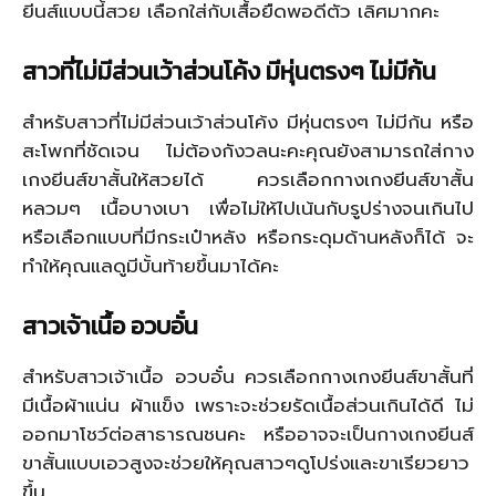
ยีนส์แบบนี้สวย เลือกใส่กับเสื้อยืดพอดีตัว เลิศมากคะ
สาวที่ไม่มีส่วนเว้าส่วนโค้ง มีหุ่นตรงๆ ไม่มีก้น
สำหรับสาวที่ไม่มีส่วนเว้าส่วนโค้ง มีหุ่นตรงๆ ไม่มีก้น หรือ
สะโพกที่ชัดเจน ไม่ต้องกังวลนะคะคุณยังสามารถใส่กาง
เกงยีนส์ขาสั้นให้สวยได้ ควรเลือกกางเกงยีนส์ขาสั้น
หลวมๆ เนื้อบางเบา เพื่อไม่ให้ไปเน้นกับรูปร่างจนเกินไป
หรือเลือกแบบที่มีกระเป๋าหลัง หรือกระดุมด้านหลังก็ได้ จะ
ทำให้คุณแลดูมีบั้นท้ายขึ้นมาได้คะ
สาวเจ้าเนื้อ อวบอั๋น
สำหรับสาวเจ้าเนื้อ อวบอั๋น ควรเลือกกางเกงยีนส์ขาสั้นที่
มีเนื้อผ้าแน่น ผ้าแข็ง เพราะจะช่วยรัดเนื้อส่วนเกินได้ดี ไม่
ออกมาโชว์ต่อสาธารณชนคะ หรืออาจจะเป็นกางเกงยีนส์
ขาสั้นแบบเอวสูงจะช่วยให้คุณสาวๆดูโปร่งและขาเรียวยาว
ขึ้น