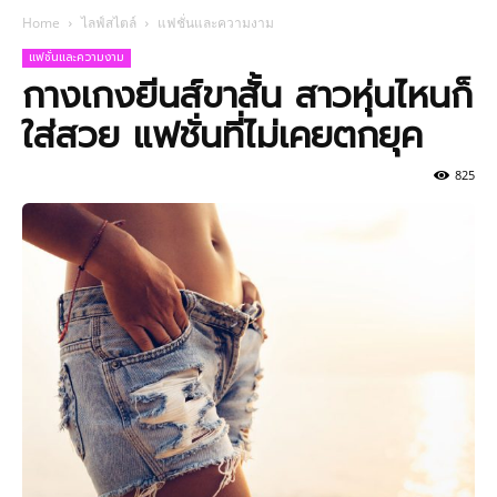
Home
ไลฟ์สไตล์
แฟชั่นและความงาม
แฟชั่นและความงาม
กางเกงยีนส์ขาสั้น สาวหุ่นไหนก็
ใส่สวย แฟชั่นที่ไม่เคยตกยุค
825