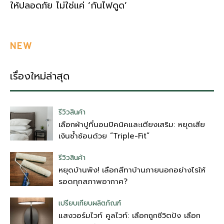
ให้ปลอดภัย ไม่ใช่แค่ ‘กันไฟดูด’
NEW
เรื่องใหม่ล่าสุด
รีวิวสินค้า
เลือกผ้าปูที่นอนปิคนิคและเตียงเสริม: หยุดเสีย
เงินซ้ำซ้อนด้วย “Triple-Fit”
รีวิวสินค้า
หยุดบ้านพัง! เลือกสีทาบ้านภายนอกอย่างไรให้
รอดทุกสภาพอากาศ?
เปรียบเทียบผลิตภัณฑ์
แสงวอร์มไวท์ คูลไวท์: เลือกถูกชีวิตปัง เลือก