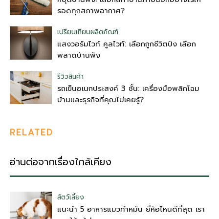
รอดทุกสภาพอากาศ?
เปรียบเทียบผลิตภัณฑ์
แสงวอร์มไวท์ คูลไวท์: เลือกถูกชีวิตปัง เลือก
พลาดบ้านพัง
รีวิวสินค้า
รถเข็นอเนกประสงค์ 3 ชั้น: เครื่องมือพลิกโฉม
บ้านและธุรกิจที่คุณไม่เคยรู้?
RELATED
อ่านต่อจากเรื่องใกล้เคียง
สัตว์เลี้ยง
แนะนำ 5 อาหารแมวทำหมัน ยี่ห้อไหนดีที่สุด เรา