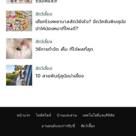
รวมให้แล้ว!
สัตว์เลี้ยง
เลือกโรงพยาบาลสัตว์ยังไง? ฉีดวัคซีนพิษสุนัข
บ้าให้น้องหมาที่ไหนดี?
สัตว์เลี้ยง
วิธีการกำจัด เห็บ ที่ได้ผลที่สุด
สัตว์เลี้ยง
10 สายพันธุ์สุนัขน่าเลี้ยง
หน้าแรก
ไลฟ์สไตล์
บ้านและสวน
เทคโนโลยีและดิจิทัล
ยานยนต์และการขับขี่
สัตว์เลี้ยง