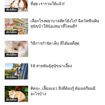
ที่สุด เรารวมให้แล้ว!
สัตว์เลี้ยง
เลือกโรงพยาบาลสัตว์ยังไง? ฉีดวัคซีนพิษ
สุนัขบ้าให้น้องหมาที่ไหนดี?
สัตว์เลี้ยง
วิธีการกำจัด เห็บ ที่ได้ผลที่สุด
สัตว์เลี้ยง
10 สายพันธุ์สุนัขน่าเลี้ยง
สัตว์เลี้ยง
คิดจะ..เลี้ยงแมว สิ่งที่ต้องรู้ ต้องเตรียมมี
อะไรบ้าง
สัตว์เลี้ยง