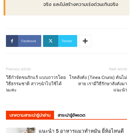
จริง และไม่สร้างความเร่งด่วนเกินจริง
Facebook
Twitter
Previous article
Next article
วิธีกำจัดขนรักแร้ แบบถาวรโดย
โรคสังคัง (Tinea Cruris) คันไม่
วิธีธรรมชาติ สาวๆนำไปใช้ได้
หาย เรามีวิธีรักษาสังคังมา
นะคะ
แนะนำ
บทความสาระน่ารู้น่าอ่าน
สาระน่ารู้อัพเดต
แนะนำ 5 อาหารแมวทำหมัน ยี่ห้อไหนดี