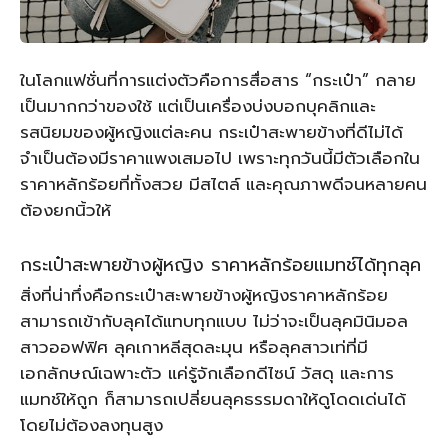
ในโลกแฟชั่นที่การแต่งตัวคือการสื่อสาร “กระเป๋า” กลาย
เป็นมากกว่าของใช้ แต่เป็นเครื่องบ่งบอกบุคลิกและ
รสนิยมของผู้หญิงแต่ละคน กระเป๋าสะพายข้างที่ดีไม่ได้
จำเป็นต้องมีราคาแพงเสมอไป เพราะทุกวันนี้มีตัวเลือกใน
ราคาหลักร้อยที่ทั้งสวย มีสไตล์ และคุณภาพดีจนหลายคน
ต้องยกนิ้วให้
กระเป๋าสะพายข้างผู้หญิง ราคาหลักร้อยแมทช์ได้ทุกลุค
สิ่งที่น่าทึ่งคือกระเป๋าสะพายข้างผู้หญิงราคาหลักร้อย
สามารถเข้ากับลุคได้แทบทุกแบบ ไม่ว่าจะเป็นลุคมินิมอล
สาวออฟฟิศ ลุคเกาหลีสุดละมุน หรือลุคสาวเท่ที่มี
เอกลักษณ์เฉพาะตัว แค่รู้จักเลือกดีไซน์ วัสดุ และการ
แมทช์ให้ถูก ก็สามารถเปลี่ยนลุคธรรมดาให้ดูโดดเด่นได้
โดยไม่ต้องลงทุนสูง