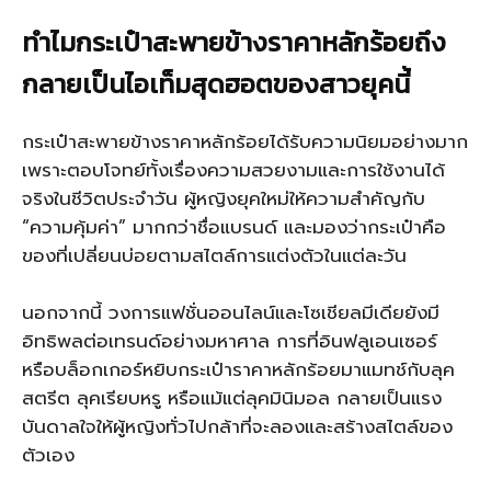
ทำไมกระเป๋าสะพายข้างราคาหลักร้อยถึง
กลายเป็นไอเท็มสุดฮอตของสาวยุคนี้
กระเป๋าสะพายข้างราคาหลักร้อยได้รับความนิยมอย่างมาก
เพราะตอบโจทย์ทั้งเรื่องความสวยงามและการใช้งานได้
จริงในชีวิตประจำวัน ผู้หญิงยุคใหม่ให้ความสำคัญกับ
“ความคุ้มค่า” มากกว่าชื่อแบรนด์ และมองว่ากระเป๋าคือ
ของที่เปลี่ยนบ่อยตามสไตล์การแต่งตัวในแต่ละวัน
นอกจากนี้ วงการแฟชั่นออนไลน์และโซเชียลมีเดียยังมี
อิทธิพลต่อเทรนด์อย่างมหาศาล การที่อินฟลูเอนเซอร์
หรือบล็อกเกอร์หยิบกระเป๋าราคาหลักร้อยมาแมทช์กับลุค
สตรีต ลุคเรียบหรู หรือแม้แต่ลุคมินิมอล กลายเป็นแรง
บันดาลใจให้ผู้หญิงทั่วไปกล้าที่จะลองและสร้างสไตล์ของ
ตัวเอง