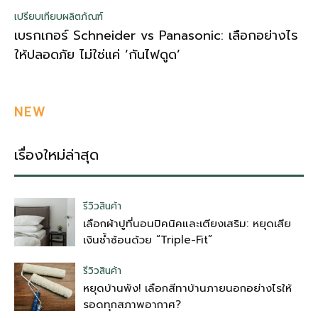
เปรียบเทียบผลิตภัณฑ์
เบรกเกอร์ Schneider vs Panasonic: เลือกอย่างไร
ให้ปลอดภัย ไม่ใช่แค่ ‘กันไฟดูด’
NEW
เรื่องใหม่ล่าสุด
รีวิวสินค้า
เลือกผ้าปูที่นอนปิคนิคและเตียงเสริม: หยุดเสีย
เงินซ้ำซ้อนด้วย “Triple-Fit”
รีวิวสินค้า
หยุดบ้านพัง! เลือกสีทาบ้านภายนอกอย่างไรให้
รอดทุกสภาพอากาศ?