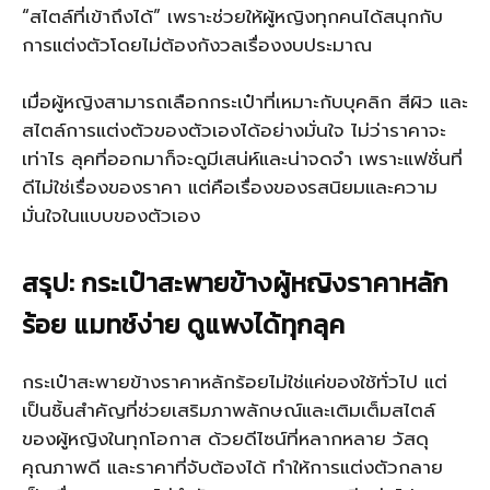
“สไตล์ที่เข้าถึงได้” เพราะช่วยให้ผู้หญิงทุกคนได้สนุกกับ
การแต่งตัวโดยไม่ต้องกังวลเรื่องงบประมาณ
เมื่อผู้หญิงสามารถเลือกกระเป๋าที่เหมาะกับบุคลิก สีผิว และ
สไตล์การแต่งตัวของตัวเองได้อย่างมั่นใจ ไม่ว่าราคาจะ
เท่าไร ลุคที่ออกมาก็จะดูมีเสน่ห์และน่าจดจำ เพราะแฟชั่นที่
ดีไม่ใช่เรื่องของราคา แต่คือเรื่องของรสนิยมและความ
มั่นใจในแบบของตัวเอง
สรุป: กระเป๋าสะพายข้างผู้หญิงราคาหลัก
ร้อย แมทช์ง่าย ดูแพงได้ทุกลุค
กระเป๋าสะพายข้างราคาหลักร้อยไม่ใช่แค่ของใช้ทั่วไป แต่
เป็นชิ้นสำคัญที่ช่วยเสริมภาพลักษณ์และเติมเต็มสไตล์
ของผู้หญิงในทุกโอกาส ด้วยดีไซน์ที่หลากหลาย วัสดุ
คุณภาพดี และราคาที่จับต้องได้ ทำให้การแต่งตัวกลาย