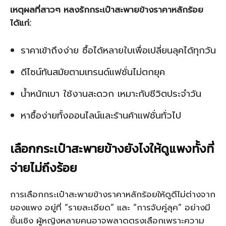
เหตุผลที่สาวๆ หลงรักกระเป๋าสะพายข้างราคาหลักร้อย
ได้แก่:
ราคาเข้าถึงง่าย ซื้อได้หลายใบเพื่อเปลี่ยนลุคได้ทุกวัน
ดีไซน์ทันสมัยตามเทรนด์แฟชั่นไม่ตกยุค
น้ำหนักเบา ใช้งานสะดวก เหมาะกับชีวิตประจำวัน
หาซื้อง่ายทั้งออนไลน์และร้านค้าแฟชั่นทั่วไป
เลือกกระเป๋าสะพายข้างยังไงให้ดูแพงทั้งที่
จ่ายไม่ถึงร้อย
การเลือกกระเป๋าสะพายข้างราคาหลักร้อยให้ดูดีไม่ต่างจาก
ของแพง อยู่ที่ “รายละเอียด” และ “การจับคู่ลุค” อย่างมี
ชั้นเชิง ผู้หญิงหลายคนอาจพลาดตรงเลือกเพราะความ