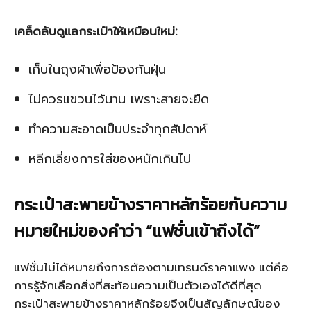
เคล็ดลับดูแลกระเป๋าให้เหมือนใหม่:
เก็บในถุงผ้าเพื่อป้องกันฝุ่น
ไม่ควรแขวนไว้นาน เพราะสายจะยืด
ทำความสะอาดเป็นประจำทุกสัปดาห์
หลีกเลี่ยงการใส่ของหนักเกินไป
กระเป๋าสะพายข้างราคาหลักร้อยกับความ
หมายใหม่ของคำว่า “แฟชั่นเข้าถึงได้”
แฟชั่นไม่ได้หมายถึงการต้องตามเทรนด์ราคาแพง แต่คือ
การรู้จักเลือกสิ่งที่สะท้อนความเป็นตัวเองได้ดีที่สุด
กระเป๋าสะพายข้างราคาหลักร้อยจึงเป็นสัญลักษณ์ของ