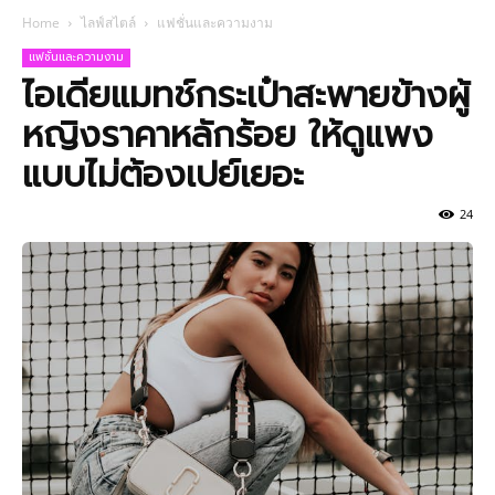
Home
ไลฟ์สไตล์
แฟชั่นและความงาม
แฟชั่นและความงาม
ไอเดียแมทช์กระเป๋าสะพายข้างผู้
หญิงราคาหลักร้อย ให้ดูแพง
แบบไม่ต้องเปย์เยอะ
24