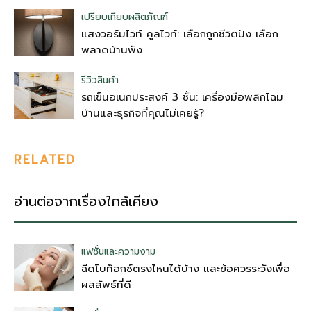
เปรียบเทียบผลิตภัณฑ์
แสงวอร์มไวท์ คูลไวท์: เลือกถูกชีวิตปัง เลือก
พลาดบ้านพัง
รีวิวสินค้า
รถเข็นอเนกประสงค์ 3 ชั้น: เครื่องมือพลิกโฉม
บ้านและธุรกิจที่คุณไม่เคยรู้?
RELATED
อ่านต่อจากเรื่องใกล้เคียง
แฟชั่นและความงาม
ฉีดโบท็อกซ์ตรงไหนได้บ้าง และข้อควรระวังเพื่อ
ผลลัพธ์ที่ดี