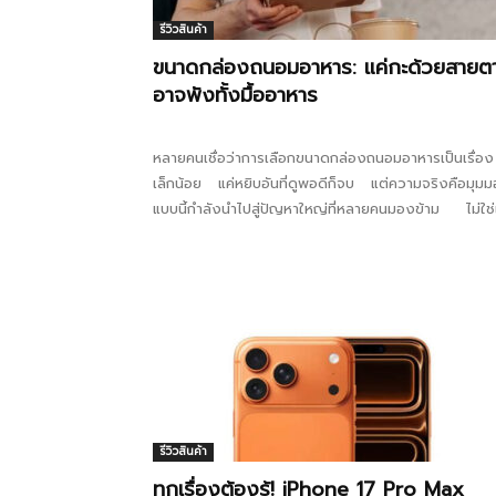
รีวิวสินค้า
ขนาดกล่องถนอมอาหาร: แค่กะด้วยสายต
อาจพังทั้งมื้ออาหาร
หลายคนเชื่อว่าการเลือกขนาดกล่องถนอมอาหารเป็นเรื่อง
เล็กน้อย แค่หยิบอันที่ดูพอดีก็จบ แต่ความจริงคือมุม
แบบนี้กำลังนำไปสู่ปัญหาใหญ่ที่หลายคนมองข้าม ไม่ใช่
เรื่องพื้นที่ในตู้เย็น แต่ยังส่งผลถึงคุณภาพอาหารที่ลดลง..
รีวิวสินค้า
ทุกเรื่องต้องรู้! iPhone 17 Pro Max