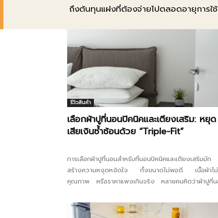
ถึงต้นทุนแฝงที่ต้องจ่ายไปตลอดอายุการใช
รีวิวสินค้า
เลือกผ้าปูที่นอนปิคนิคและเตียงเสริม: หยุด
เสียเงินซ้ำซ้อนด้วย “Triple-Fit”
การเลือกผ้าปูที่นอนสำหรับที่นอนปิคนิคและเตียงเสริมมัก
สร้างความหงุดหงิดใจ ทั้งขนาดไม่พอดี เนื้อผ้าไม่
คุณภาพ หรือราคาแพงเกินจริง หลายคนคิดว่าผ้าปูที่
แบบไหนก็ใช้ด้วยกันได้...