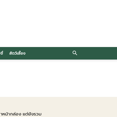
ี่
สัตว์เลี้ยง
ราคาหน้ากล่อง แต่ยังรวม