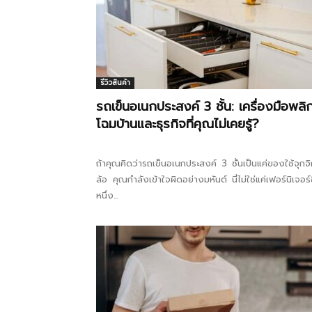
รีวิวสินค้า
รถเข็นอเนกประสงค์ 3 ชั้น: เครื่องมือพลิ
โฉมบ้านและธุรกิจที่คุณไม่เคยรู้?
ถ้าคุณคิดว่ารถเข็นอเนกประสงค์ 3 ชั้นเป็นแค่ของใช้จุกจิ
ล้อ คุณกำลังเข้าใจผิดอย่างมหันต์ นี่ไม่ใช่แค่เฟอร์นิเจอร์ช
หนึ่ง...