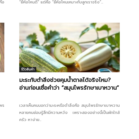
คือ
“ยี่ห้อไหนดี” แต่คือ “ยี่ห้อไหนเหมาะกับลูกเราจริง”...
รีวิวสินค้า
มะระกับตำลึงช่วยคุมน้ำตาลได้จริงไหม?
อ่านก่อนเชื่อคำว่า “สมุนไพรรักษาเบาหวาน”
ไพร
เวลาเห็นคนบอกว่ามะระหรือตำลึงคือ สมุนไพรรักษาเบาหวาน
หลายคนย่อมรู้สึกมีความหวัง เพราะสองอย่างนี้เป็นผักใกล้
ครัว หาง่าย...