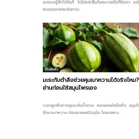
ลงแบบรู้สึกได้ทันที ไม่ใช่แค่เสื้อกันหนาวหรือที่ปิดตา แต่
หมอนรองคอเดินทาง...
รีวิวสินค้า
มะระกับตำลึงช่วยคุมเบาหวานได้จริงไหม?
อ่านก่อนใช้สมุนไพรเอง
เวลาพูดถึงการคุมระดับน้ำตาล หลายคนมักนึกถึง สมุน
รักษาเบาหวาน ก่อนยาแผนปัจจุบัน โดยเฉพาะ...