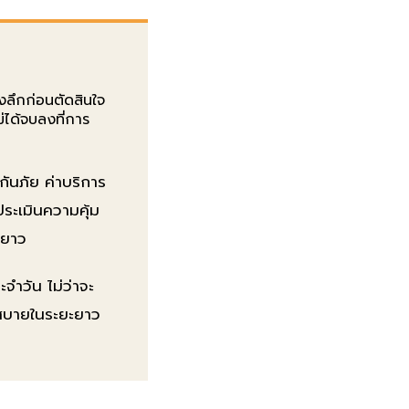
ิงลึกก่อนตัดสินใจ
ม่ได้จบลงที่การ
กันภัย ค่าบริการ
ประเมินความคุ้ม
ะยาว
จำวัน ไม่ว่าจะ
ู่สบายในระยะยาว