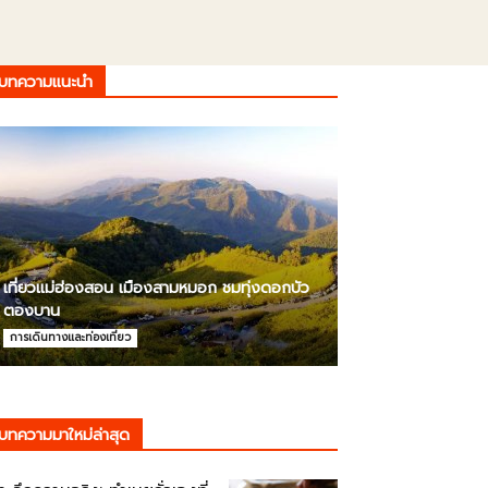
บทความแนะนำ
เที่ยวแม่ฮ่องสอน เมืองสามหมอก ชมทุ่งดอกบัว
ตองบาน
การเดินทางและท่องเที่ยว
บทความมาใหม่ล่าสุด