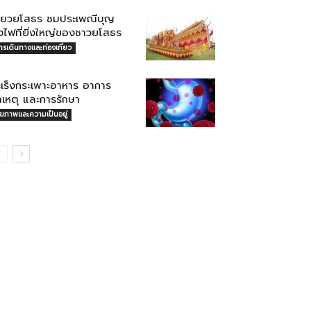
ที่ยวยโสธร ชมประเพณีบุญ
้งไฟที่ยิ่งใหญ่ของชาวยโสธร
ารเดินทางและท่องเที่ยว
ะเร็งกระเพาะอาหาร อาการ
าเหตุ และการรักษา
ุขภาพและความเป็นอยู่