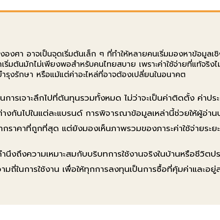
ึ่งองศา อาจเป็นจุดเริ่มต้นเล็ก ๆ ที่ทำให้หลายคนเริ่มมองหาข้อมูลเช
าเริ่มต้นมักไม่เพียงพอสำหรับคนไทยสบาย เพราะค่าใช้จ่ายที่แท้จริงไ
บำรุงรักษา หรือแม้แต่ค่าอะไหล่ที่อาจต้องเปลี่ยนในอนาคต
นการเจาะลึกไปที่ต้นทุนรวมทั้งหมด ไม่ว่าจะเป็นค่าติดตั้ง ค่าประ
างกันไปในแต่ละแบรนด์ การพิจารณาข้อมูลเหล่านี้ช่วยให้ผู้อ่าน
จจากราคาที่ถูกที่สุด แต่ยังมองเห็นภาพรวมของภาระค่าใช้จ่ายระย
องคำนึงถึงความเหมาะสมกับบริบทการใช้งานจริงในบ้านหรือชีวิตประ
ถี่ในการใช้งาน เพื่อให้ทุกการลงทุนเป็นการซื้อที่คุ้มค่าและอย