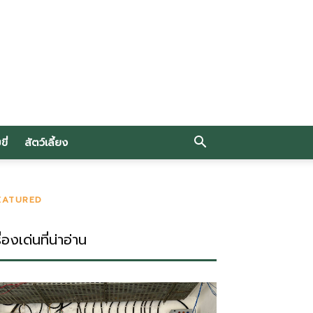
ี่
สัตว์เลี้ยง
EATURED
ื่องเด่นที่น่าอ่าน