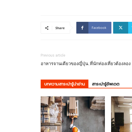
Facebook
Share
Previous article
อาหารจานเดียวของญี่ปุ่น..ที่นักท่องเที่ยวต้องลอง
บทความสาระน่ารู้น่าอ่าน
สาระน่ารู้อัพเดต