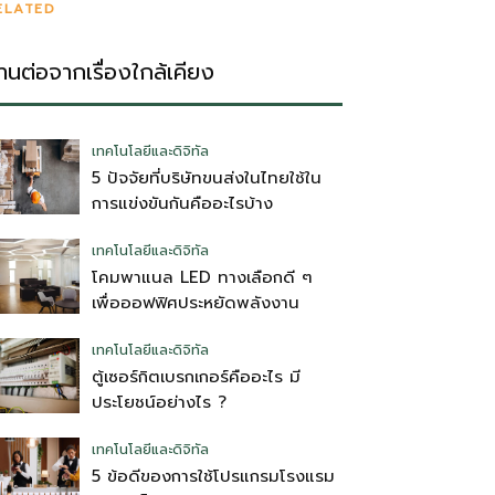
ELATED
่านต่อจากเรื่องใกล้เคียง
เทคโนโลยีและดิจิทัล
5 ปัจจัยที่บริษัทขนส่งในไทยใช้ใน
การแข่งขันกันคืออะไรบ้าง
เทคโนโลยีและดิจิทัล
โคมพาแนล LED ทางเลือกดี ๆ
เพื่อออฟฟิศประหยัดพลังงาน
เทคโนโลยีและดิจิทัล
ตู้เซอร์กิตเบรกเกอร์คืออะไร มี
ประโยชน์อย่างไร ?
เทคโนโลยีและดิจิทัล
5 ข้อดีของการใช้โปรแกรมโรงแรม