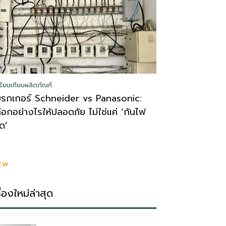
รียบเทียบผลิตภัณฑ์
บรกเกอร์ Schneider vs Panasonic:
ลือกอย่างไรให้ปลอดภัย ไม่ใช่แค่ ‘กันไฟ
ูด’
EW
รื่องใหม่ล่าสุด