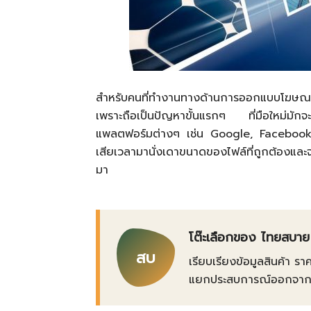
สำหรับคนที่ทำงานทางด้านการออกแบบโฆษณา Ban
เพราะถือเป็นปัญหาขั้นแรกๆ ที่มือใหม่มักจะ
แพลตฟอร์มต่างๆ เช่น Google, Facebook ฯลฯ
เสียเวลามานั่งเดาขนาดของไฟล์ที่ถูกต้องและจ
มา
โต๊ะเลือกของ ไทยสบาย
สบ
เรียบเรียงข้อมูลสินค้า รา
แยกประสบการณ์ออกจากข้อเ