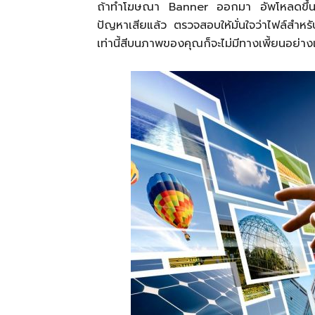
ถ้าทำโฆษณา Banner ออกมา อัพโหลดขึ้นไปแล
ปัญหาเสียแล้ว ตรวจสอบให้มั่นใจว่าไฟล์สำห
เท่านี้สีบนภาพของคุณก็จะไม่มีทางเพี้ยนอย่า