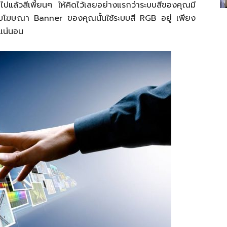
้วสีเพี้ยนๆ ให้คิดไว้เลยอย่างแรกว่าระบบสีของคุณมี
รับโฆษณา Banner ของคุณนั้นใช้ระบบสี RGB อยู่ เพียง
งแน่นอน