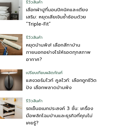
รีวิวสินค้า
เลือกผ้าปูที่นอนปิคนิคและเตียง
เสริม: หยุดเสียเงินซ้ำซ้อนด้วย
“Triple-Fit”
รีวิวสินค้า
หยุดบ้านพัง! เลือกสีทาบ้าน
ภายนอกอย่างไรให้รอดทุกสภาพ
อากาศ?
เปรียบเทียบผลิตภัณฑ์
แสงวอร์มไวท์ คูลไวท์: เลือกถูกชีวิต
ปัง เลือกพลาดบ้านพัง
รีวิวสินค้า
รถเข็นอเนกประสงค์ 3 ชั้น: เครื่อง
มือพลิกโฉมบ้านและธุรกิจที่คุณไม่
เคยรู้?