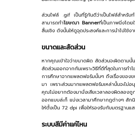
ส่วนไฟล์ .gif เป็นที่รู้กันดีว่าเป็นไฟล์ส
สามารถทำ
โฆษณา
Banner
ที่เป็นภาพนิ่งโดย
สิ้นเชิง ดังนั้นให้ดูจุดประสงค์และการนำไปใช
ขนาดและสัดส่วน
หากคุณเข้าใจว่าขนาดผิด สัดส่วนจะผิดตามนั้น
สัดส่วนออกจากกันเพราะวิธีที่ดีที่สุดในการท
การศึกษาจากแพลตฟอร์มนั้นๆ ถึงเรื่องของขน
มา เพราะส่วนมากแพลตฟอร์มเหล่านั้นจะไม่
คุณไม่อยากต้องมานั่งเสียเวลาลองผิดลองถ
ออกแบบล่ะก็ แบ่งเวลามาศึกษากฎต่างๆ สักน
ให้ตั้งเป็น 72 dpi เพื่อให้รองรับกับมตรฐ
ระบบสีมีค่าแค่ไหน