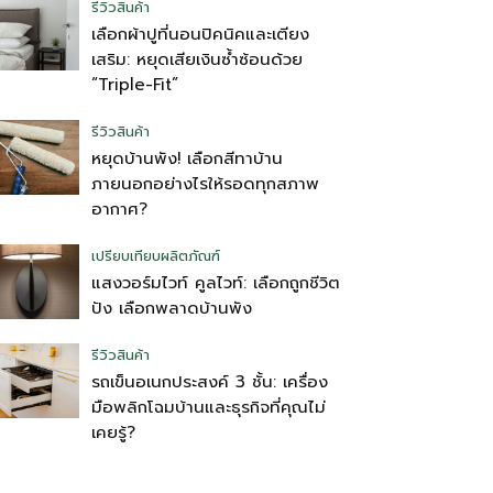
รีวิวสินค้า
เลือกผ้าปูที่นอนปิคนิคและเตียง
เสริม: หยุดเสียเงินซ้ำซ้อนด้วย
“Triple-Fit”
รีวิวสินค้า
หยุดบ้านพัง! เลือกสีทาบ้าน
ภายนอกอย่างไรให้รอดทุกสภาพ
อากาศ?
เปรียบเทียบผลิตภัณฑ์
แสงวอร์มไวท์ คูลไวท์: เลือกถูกชีวิต
ปัง เลือกพลาดบ้านพัง
รีวิวสินค้า
รถเข็นอเนกประสงค์ 3 ชั้น: เครื่อง
มือพลิกโฉมบ้านและธุรกิจที่คุณไม่
เคยรู้?