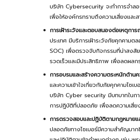
บริษัท Cybersecurity จะทำการจำลอ
เพื่อให้องค์กรทราบถึงความเสี่ยงและส
การเฝ้าระวังและตอบสนองต่อเหตุการณ
ประเทศ มีบริการเฝ้าระวังภัยคุกคาม
SOC) เพื่อตรวจจับกิจกรรมที่น่าสงสัย
รวดเร็วและมีประสิทธิภาพ เพื่อลดผลกร
การอบรมและสร้างความตระหนักด้านค
และความเข้าใจเกี่ยวกับภัยคุกคามไซเบอ
บริษัท Cyber security มีบทบาทในกา
การปฏิบัติที่ปลอดภัย เพื่อลดความเสี
การตรวจสอบและปฏิบัติตามกฎหมายแ
ปลอดภัยทางไซเบอร์มีความสำคัญมากขึ้
และปฏิบัติตามข้อกำหนดต่างๆ เช่น พร