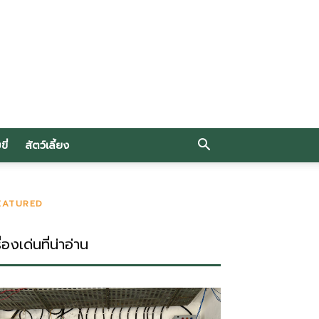
ี่
สัตว์เลี้ยง
EATURED
ื่องเด่นที่น่าอ่าน