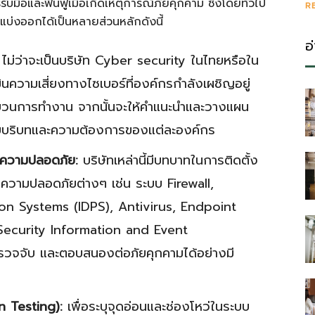
ับมือและฟื้นฟูเมื่อเกิดเหตุการณ์ภัยคุกคาม ซึ่งโดยทั่วไป
R
รถแบ่งออกได้เป็นหลายส่วนหลักดังนี้
อ
ไม่ว่าจะเป็นบริษัท Cyber security ในไทยหรือใน
ินความเสี่ยงทางไซเบอร์ที่องค์กรกำลังเผชิญอยู่
บวนการทำงาน จากนั้นจะให้คำแนะนำและวางแผน
ับบริบทและความต้องการของแต่ละองค์กร
าความปลอดภัย:
บริษัทเหล่านี้มีบทบาทในการติดตั้ง
ความปลอดภัยต่างๆ เช่น ระบบ Firewall,
on Systems (IDPS), Antivirus, Endpoint
ecurity Information and Event
รวจจับ และตอบสนองต่อภัยคุกคามได้อย่างมี
 Testing):
เพื่อระบุจุดอ่อนและช่องโหว่ในระบบ