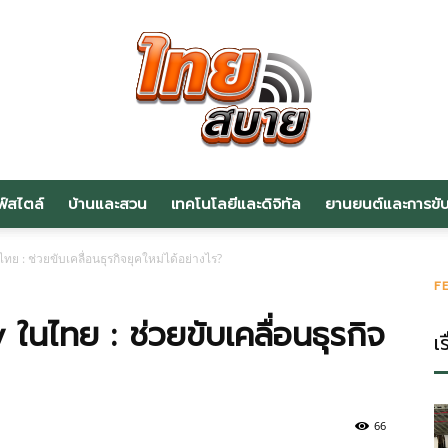
ฟ์สไตล์
บ้านและสวน
เทคโนโลยีและดิจิทัล
ยานยนต์และการขับข
สาระ
ทย : ช่วยขับเคลื่อนธุรกิจยุคใหม่ได้อย่างไร?
F
ในไทย : ช่วยขับเคลื่อนธุรกิจ
เร
น่า
66