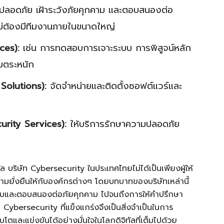
ปลอดภัย เฝ้าระวังภัยคุกคาม และตอบสนองต่อ
ไม่ต้องมีทีมงานภายในขนาดใหญ่
ces):
เช่น การทดสอบการเจาะระบบ การพิสูจน์หลัก
มตระหนัก
Solutions):
จัดจำหน่ายและติดตั้งซอฟต์แวร์และ
rity Services):
ให้บริการรักษาความปลอดภัย
ทัล บริษัท Cybersecurity ในประเทศไทยไม่ได้เป็นเพียงผู้ให้
ามยั่งยืนให้กับองค์กรต่างๆ โดยบทบาทของบริษัทเหล่านี้
จจับและตอบสนองต่อภัยคุกคาม ไปจนถึงการให้คำปรึกษา
ybersecurity ที่แข็งแกร่งจึงเป็นสิ่งจำเป็นในการ
บโตและแข่งขันได้อย่างมั่นใจในโลกดิจิทัลที่เต็มไปด้วย