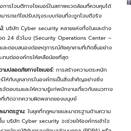
งการโจมตีทางไซเบอร์ในสภาพแวดล้อมที่ควบคุมได้
ามารถแก้ไขปรับปรุงระบบก่อนที่จะถูกโจมตีจริง
์:
บริษัท Cyber security หลายแห่งทั้งในและต่าง
ตลอด 24 ชั่วโมง (Security Operations Center –
และตอบสนองต่อเหตุการณ์ภัยคุกคามที่เกิดขึ้นอย่าง
ะทบต่อองค์กรให้เหลือน้อยที่สุด
วามปลอดภัยทางไซเบอร์:
การสร้างความตระหนัก
ร์ให้กับบุคลากรในองค์กรเป็นสิ่งสำคัญอย่างยิ่ง
รจัดอบรมและให้ความรู้แก่พนักงานเกี่ยวกับแนวทาง
่ยงที่เกิดจากความผิดพลาดของมนุษย์
ละมาตรฐาน:
ในยุคที่กฎหมายและมาตรฐานด้านความ
น บริษัท Cyber security จะช่วยให้องค์กรเข้าใจ
ะราชบัญญัติคุ้มครองข้อมูลส่วนบุคคล (PDPA) หรือ