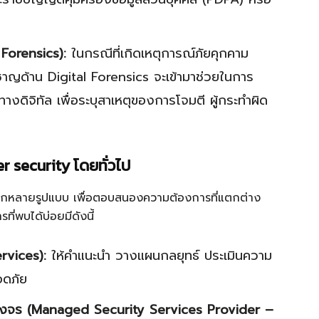
 Forensics):
ในกรณีที่เกิดเหตุการณ์ภัยคุกคาม
วชาญด้าน Digital Forensics จะเข้ามาช่วยในการ
งดิจิทัล เพื่อระบุสาเหตุของการโจมตี ผู้กระทำผิด
r security โดยทั่วไป
ลากหลายรูปแบบ เพื่อตอบสนองความต้องการที่แตกต่าง
ที่พบได้บ่อยมีดังนี้
rvices):
ให้คำแนะนำ วางแผนกลยุทธ์ ประเมินความ
อดภัย
งจร (Managed Security Services Provider –