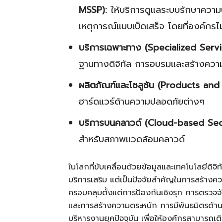
MSSP):
ให้บริการดูแลระบบรักษาความ
เหตุการณ์แบบเบ็ดเสร็จ โดยที่องค์กร
บริการเฉพาะทาง (Specialized Servi
ฐานทางดิจิทัล การอบรมและสร้างควา
ผลิตภัณฑ์และโซลูชัน (Products and 
ฮาร์ดแวร์ด้านความปลอดภัยต่างๆ
บริการบนคลาวด์ (Cloud-based Secu
สำหรับสภาพแวดล้อมคลาวด์
ในโลกที่ขับเคลื่อนด้วยข้อมูลและเทคโนโลยีดิจิ
บริการเสริม แต่เป็นปัจจัยสำคัญในการสร้างคว
ครอบคลุมตั้งแต่การป้องกันเชิงรุก การตรว
และการสร้างความตระหนัก การมีพันธมิตรด้าน C
บริหารงานยุคปัจจุบัน เพื่อให้องค์กรสามารถเติ