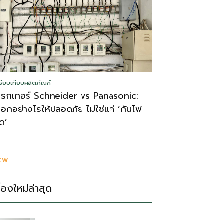
รียบเทียบผลิตภัณฑ์
บรกเกอร์ Schneider vs Panasonic:
ลือกอย่างไรให้ปลอดภัย ไม่ใช่แค่ ‘กันไฟ
ูด’
EW
รื่องใหม่ล่าสุด