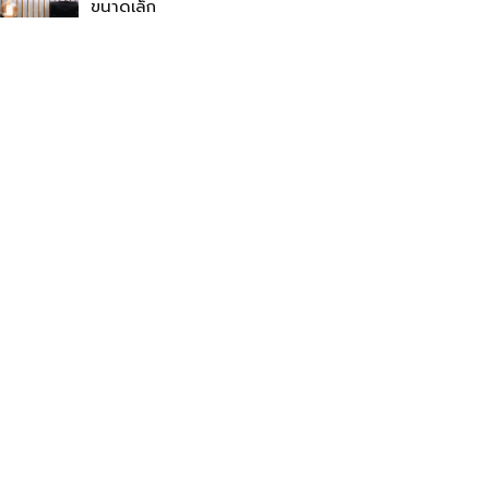
ขนาดเล็ก