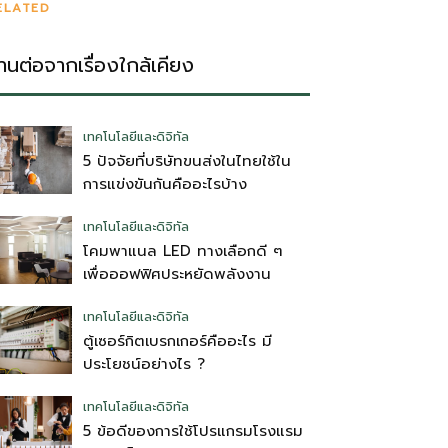
ELATED
่านต่อจากเรื่องใกล้เคียง
เทคโนโลยีและดิจิทัล
5 ปัจจัยที่บริษัทขนส่งในไทยใช้ใน
การแข่งขันกันคืออะไรบ้าง
เทคโนโลยีและดิจิทัล
โคมพาแนล LED ทางเลือกดี ๆ
เพื่อออฟฟิศประหยัดพลังงาน
เทคโนโลยีและดิจิทัล
ตู้เซอร์กิตเบรกเกอร์คืออะไร มี
ประโยชน์อย่างไร ?
เทคโนโลยีและดิจิทัล
5 ข้อดีของการใช้โปรแกรมโรงแรม