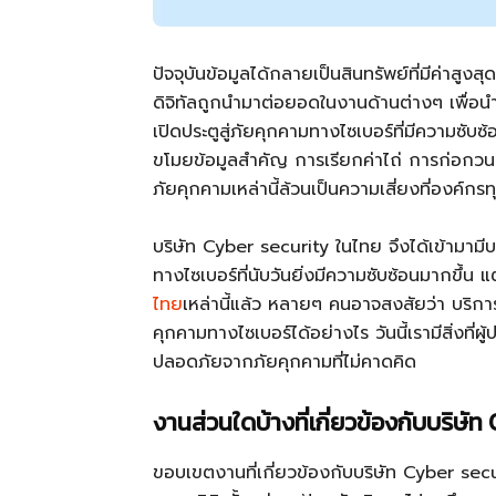
ปัจจุบันข้อมูลได้กลายเป็นสินทรัพย์ที่มีค่าส
ดิจิทัลถูกนำมาต่อยอดในงานด้านต่างๆ เพื่อนำเ
เปิดประตูสู่ภัยคุกคามทางไซเบอร์ที่มีความซับซ
ขโมยข้อมูลสำคัญ การเรียกค่าไถ่ การก่อกวนระ
ภัยคุกคามเหล่านี้ล้วนเป็นความเสี่ยงที่องค์ก
บริษัท Cyber security ในไทย จึงได้เข้าม
ทางไซเบอร์ที่นับวันยิ่งมีความซับซ้อนมากขึ้
ไทย
เหล่านี้แล้ว หลายๆ คนอาจสงสัยว่า บริ
คุกคามทางไซเบอร์ได้อย่างไร วันนี้เรามีสิ่ง
ปลอดภัยจากภัยคุกคามที่ไม่คาดคิด
งานส่วนใดบ้างที่เกี่ยวข้องกับบริษ
ขอบเขตงานที่เกี่ยวข้องกับบริษัท Cyber sec