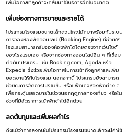
เพิ่มโอกาสที่ลูกค้าจะกลับมาใช้บริการอีกในอนาคต
เพิ่มช่องทางการขายและรายได้
โปรแกรมโรงแรมขนาดเล็ก
ส่วนใหญ่มักมาพร้อมกับระบบ
การจองห้องพักออนไลน์ (Booking Engine) ที่ช่วยให้
โรงแรมสามารถรับจองห้องพักได้โดยตรงจากเว็บไซต์
ของโรงแรมเอง หรือจากช่องทางออนไลน์อื่น ๆ ที่เชื่อม
ต่อกับโปรแกรม เช่น Booking.com, Agoda หรือ
Expedia ซึ่งช่วยเพิ่มโอกาสในการเข้าถึงลูกค้าและเพิ่ม
ยอดขายให้กับโรงแรม นอกจากนี้ โปรแกรมยังสามารถ
ช่วยในการจัดการโปรโมชั่น หรือแพ็คเกจห้องพักต่าง ๆ
เพื่อกระตุ้นยอดขายในช่วงนอกฤดูกาลท่องเที่ยว หรือใน
ช่วงที่มีอัตราการเข้าพักต่ำได้อีกด้วย
ลดต้นทุนและเพิ่มผลกำไร
ถึงแม้ว่าการลงทุนใน
โปรแกรมโรงแรมขนาดเล็ก
จะมีค่าใช้