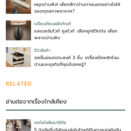
หยุดบ้านพัง! เลือกสีทาบ้านภายนอกอย่างไรให้
รอดทุกสภาพอากาศ?
เปรียบเทียบผลิตภัณฑ์
แสงวอร์มไวท์ คูลไวท์: เลือกถูกชีวิตปัง เลือก
พลาดบ้านพัง
รีวิวสินค้า
รถเข็นอเนกประสงค์ 3 ชั้น: เครื่องมือพลิกโฉม
บ้านและธุรกิจที่คุณไม่เคยรู้?
RELATED
อ่านต่อจากเรื่องใกล้เคียง
เทคโนโลยีและดิจิทัล
5 ปัจจัยที่บริษัทขนส่งในไทยใช้ในการแข่งขันกัน