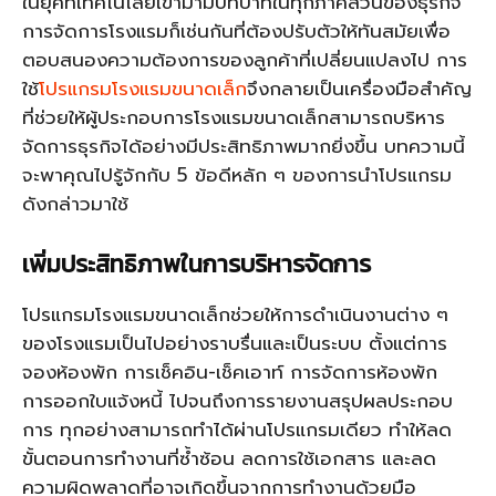
ในยุคที่เทคโนโลยีเข้ามามีบทบาทในทุกภาคส่วนของธุรกิจ
การจัดการโรงแรมก็เช่นกันที่ต้องปรับตัวให้ทันสมัยเพื่อ
ตอบสนองความต้องการของลูกค้าที่เปลี่ยนแปลงไป การ
ใช้
โปรแกรมโรงแรมขนาดเล็ก
จึงกลายเป็นเครื่องมือสำคัญ
ที่ช่วยให้ผู้ประกอบการโรงแรมขนาดเล็กสามารถบริหาร
จัดการธุรกิจได้อย่างมีประสิทธิภาพมากยิ่งขึ้น บทความนี้
จะพาคุณไปรู้จักกับ 5 ข้อดีหลัก ๆ ของการนำโปรแกรม
ดังกล่าวมาใช้
เพิ่มประสิทธิภาพในการบริหารจัดการ
โปรแกรมโรงแรมขนาดเล็ก
ช่วยให้การดำเนินงานต่าง ๆ
ของโรงแรมเป็นไปอย่างราบรื่นและเป็นระบบ ตั้งแต่การ
จองห้องพัก การเช็คอิน-เช็คเอาท์ การจัดการห้องพัก
การออกใบแจ้งหนี้ ไปจนถึงการรายงานสรุปผลประกอบ
การ ทุกอย่างสามารถทำได้ผ่านโปรแกรมเดียว ทำให้ลด
ขั้นตอนการทำงานที่ซ้ำซ้อน ลดการใช้เอกสาร และลด
ความผิดพลาดที่อาจเกิดขึ้นจากการทำงานด้วยมือ