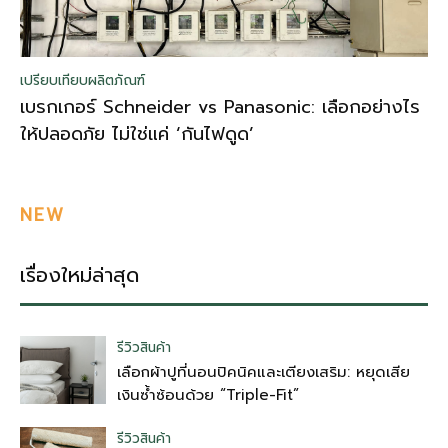
เปรียบเทียบผลิตภัณฑ์
เบรกเกอร์ Schneider vs Panasonic: เลือกอย่างไร
ให้ปลอดภัย ไม่ใช่แค่ ‘กันไฟดูด’
NEW
เรื่องใหม่ล่าสุด
รีวิวสินค้า
เลือกผ้าปูที่นอนปิคนิคและเตียงเสริม: หยุดเสีย
เงินซ้ำซ้อนด้วย “Triple-Fit”
รีวิวสินค้า