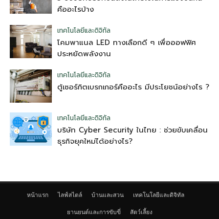
คืออะไรบ้าง
เทคโนโลยีและดิจิทัล
โคมพาแนล LED ทางเลือกดี ๆ เพื่อออฟฟิศ
ประหยัดพลังงาน
เทคโนโลยีและดิจิทัล
ตู้เซอร์กิตเบรกเกอร์คืออะไร มีประโยชน์อย่างไร ?
เทคโนโลยีและดิจิทัล
บริษัท Cyber Security ในไทย : ช่วยขับเคลื่อน
ธุรกิจยุคใหม่ได้อย่างไร?
หน้าแรก
ไลฟ์สไตล์
บ้านและสวน
เทคโนโลยีและดิจิทัล
ยานยนต์และการขับขี่
สัตว์เลี้ยง