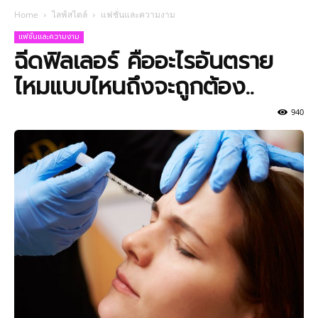
Home
ไลฟ์สไตล์
แฟชั่นและความงาม
แฟชั่นและความงาม
ฉีดฟิลเลอร์ คืออะไรอันตราย
ไหมแบบไหนถึงจะถูกต้อง..
940