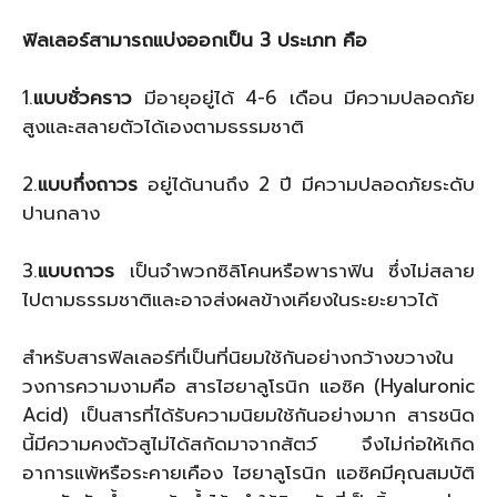
ฟิลเลอร์สามารถแบ่งออกเป็น 3 ประเภท คือ
1.
แบบชั่วคราว
มีอายุอยู่ได้ 4-6 เดือน มีความปลอดภัย
สูงและสลายตัวได้เองตามธรรมชาติ
2.
แบบกึ่งถาวร
อยู่ได้นานถึง 2 ปี มีความปลอดภัยระดับ
ปานกลาง
3.
แบบถาวร
เป็นจำพวกซิลิโคนหรือพาราฟิน ซึ่งไม่สลาย
ไปตามธรรมชาติและอาจส่งผลข้างเคียงในระยะยาวได้
สำหรับสารฟิลเลอร์ที่เป็นที่นิยมใช้กันอย่างกว้างขวางใน
วงการความงามคือ สารไฮยาลูโรนิก แอซิค (Hyaluronic
Acid) เป็นสารที่ได้รับความนิยมใช้กันอย่างมาก สารชนิด
นี้มีความคงตัวสูไม่ได้สกัดมาจากสัตว์ จึงไม่ก่อให้เกิด
อาการแพ้หรือระคายเคือง ไฮยาลูโรนิก แอซิคมีคุณสมบัติ