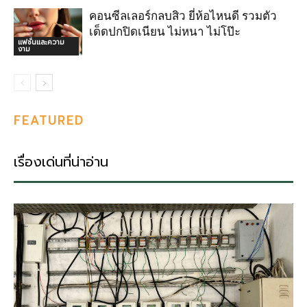
คอนซีลเลอร์กลบสิว ยี่ห้อไหนดี รวมตัว
เด็ดปกปิดเนียน ไม่หนา ไม่โป๊ะ
แฟชั่นและความ
งาม
FEATURED
เรื่องเด่นที่น่าอ่าน