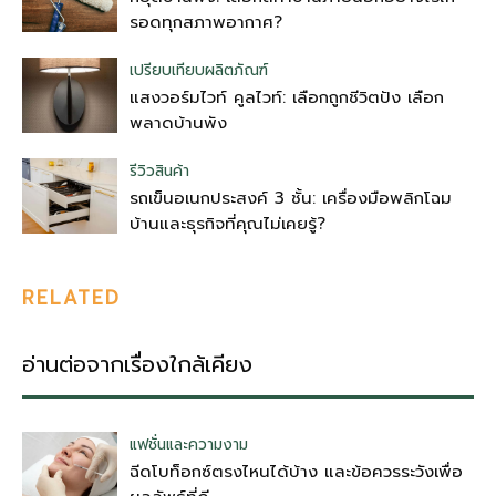
รอดทุกสภาพอากาศ?
เปรียบเทียบผลิตภัณฑ์
แสงวอร์มไวท์ คูลไวท์: เลือกถูกชีวิตปัง เลือก
พลาดบ้านพัง
รีวิวสินค้า
รถเข็นอเนกประสงค์ 3 ชั้น: เครื่องมือพลิกโฉม
บ้านและธุรกิจที่คุณไม่เคยรู้?
RELATED
อ่านต่อจากเรื่องใกล้เคียง
แฟชั่นและความงาม
ฉีดโบท็อกซ์ตรงไหนได้บ้าง และข้อควรระวังเพื่อ