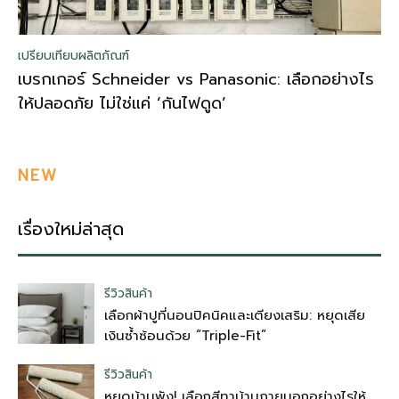
เปรียบเทียบผลิตภัณฑ์
เบรกเกอร์ Schneider vs Panasonic: เลือกอย่างไร
ให้ปลอดภัย ไม่ใช่แค่ ‘กันไฟดูด’
NEW
เรื่องใหม่ล่าสุด
รีวิวสินค้า
เลือกผ้าปูที่นอนปิคนิคและเตียงเสริม: หยุดเสีย
เงินซ้ำซ้อนด้วย “Triple-Fit”
รีวิวสินค้า
หยุดบ้านพัง! เลือกสีทาบ้านภายนอกอย่างไรให้