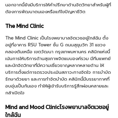
นอกจากนี้ยังมีบริการให้คำปรึกษาด้านจิตวิทยาสำหรับผู้ที่
ต้องการพัฒนาตนเองหรือแก้ไขปัญหาชีวิต
The Mind Clinic
The Mind Clinic เป็นโรงพยาบาลจิตเวชอยู่ใกล้ฉัน ตั้ง
อยู่ที่อาคาร RSU Tower ชั้น G ถนนสุขุมวิท 31 แขวง
คลองตันเหนือ เขตวัฒนา กรุงเทพมหานคร คลินิกแห่งนี้
เน้นการให้บริการด้านสุขภาพจิตแบบองค์รวม มีทีมแพทย์
และนักจิตวิทยาที่มีความเชี่ยวชาญหลากหลายด้าน ให้
บริการตั้งแต่การตรวจประเมินสภาวะทางจิตใจ การบำบัด
รักษาด้วยยา และการทำจิตบำบัด คลินิกนี้มีบรรยากาศที่
อบอุ่นเป็นกันเอง ทำให้ผู้เข้ารับบริการรู้สึกผ่อนคลายและ
กล้าเปิดใจ
Mind and Mood Clinicโรงพยาบาลจิตเวชอยู่
ใกล้ฉัน