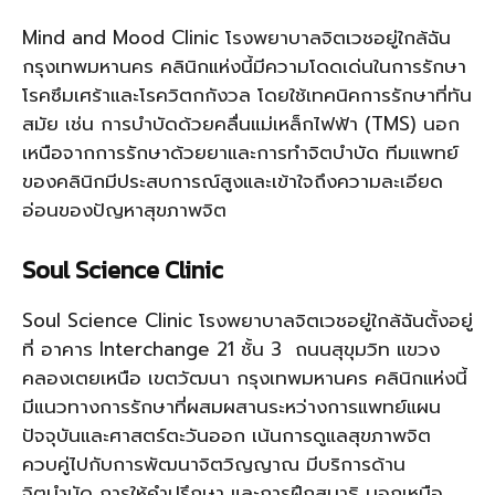
Mind and Mood Clinic โรงพยาบาลจิตเวชอยู่ใกล้ฉัน
กรุงเทพมหานคร คลินิกแห่งนี้มีความโดดเด่นในการรักษา
โรคซึมเศร้าและโรควิตกกังวล โดยใช้เทคนิคการรักษาที่ทัน
สมัย เช่น การบำบัดด้วยคลื่นแม่เหล็กไฟฟ้า (TMS) นอก
เหนือจากการรักษาด้วยยาและการทำจิตบำบัด ทีมแพทย์
ของคลินิกมีประสบการณ์สูงและเข้าใจถึงความละเอียด
อ่อนของปัญหาสุขภาพจิต
Soul Science Clinic
Soul Science Clinic โรงพยาบาลจิตเวชอยู่ใกล้ฉันตั้งอยู่
ที่ อาคาร Interchange 21 ชั้น 3 ถนนสุขุมวิท แขวง
คลองเตยเหนือ เขตวัฒนา กรุงเทพมหานคร คลินิกแห่งนี้
มีแนวทางการรักษาที่ผสมผสานระหว่างการแพทย์แผน
ปัจจุบันและศาสตร์ตะวันออก เน้นการดูแลสุขภาพจิต
ควบคู่ไปกับการพัฒนาจิตวิญญาณ มีบริการด้าน
จิตบำบัด การให้คำปรึกษา และการฝึกสมาธิ นอกเหนือ