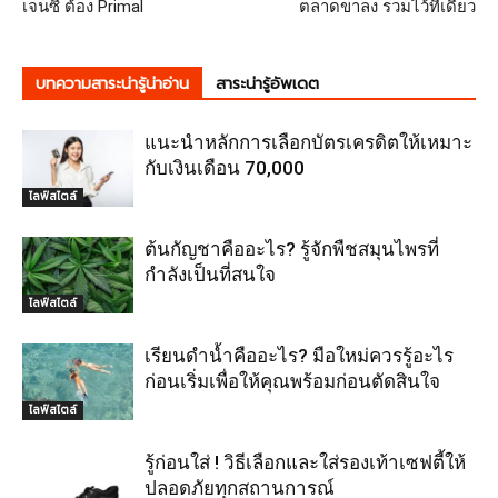
เจนซี่ ต้อง Primal
ตลาดขาลง รวมไว้ที่เดียว
บทความสาระน่ารู้น่าอ่าน
สาระน่ารู้อัพเดต
แนะนำหลักการเลือกบัตรเครดิตให้เหมาะ
กับเงินเดือน 70,000
ไลฟ์สไตล์
ต้นกัญชาคืออะไร? รู้จักพืชสมุนไพรที่
กำลังเป็นที่สนใจ
ไลฟ์สไตล์
เรียนดำน้ำคืออะไร? มือใหม่ควรรู้อะไร
ก่อนเริ่มเพื่อให้คุณพร้อมก่อนตัดสินใจ
ไลฟ์สไตล์
รู้ก่อนใส่ ! วิธีเลือกและใส่รองเท้าเซฟตี้ให้
ปลอดภัยทุกสถานการณ์