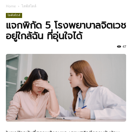
Home
ไลฟ์สไตล์
ไลฟ์สไตล์
แจกพิกัด 5 โรงพยาบาลจิตเวช
อยู่ใกล้ฉัน ที่อุ่นใจได้
47