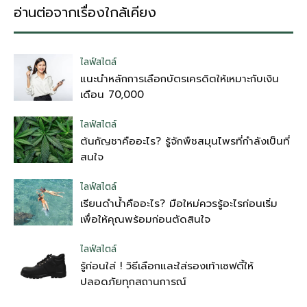
อ่านต่อจากเรื่องใกล้เคียง
ไลฟ์สไตล์
แนะนำหลักการเลือกบัตรเครดิตให้เหมาะกับเงิน
เดือน 70,000
ไลฟ์สไตล์
ต้นกัญชาคืออะไร? รู้จักพืชสมุนไพรที่กำลังเป็นที่
สนใจ
ไลฟ์สไตล์
เรียนดำน้ำคืออะไร? มือใหม่ควรรู้อะไรก่อนเริ่ม
เพื่อให้คุณพร้อมก่อนตัดสินใจ
ไลฟ์สไตล์
รู้ก่อนใส่ ! วิธีเลือกและใส่รองเท้าเซฟตี้ให้
ปลอดภัยทุกสถานการณ์