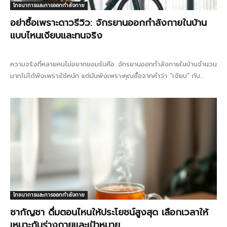
โภชนาการและการออกกำลังกาย
อย่าซื้อเพราะดาวรีวิว: จักรยานออกกำลังกายในบ้าน
แบบไหนเงียบและทนจริง
ความจริงที่หลายคนไม่อยากยอมรับคือ จักรยานออกกำลังกายในบ้านจำนวน
มากไม่ได้พังเพราะใช้หนัก แต่มันพังเพราะคุณซื้อจากคำว่า “เงียบ” กับ...
โภชนาการและการออกกำลังกาย
ชากัญชา ดื่มตอนไหนให้ประโยชน์สูงสุด เลือกเวลาให้
เหมาะกับร่างกายและเป้าหมาย