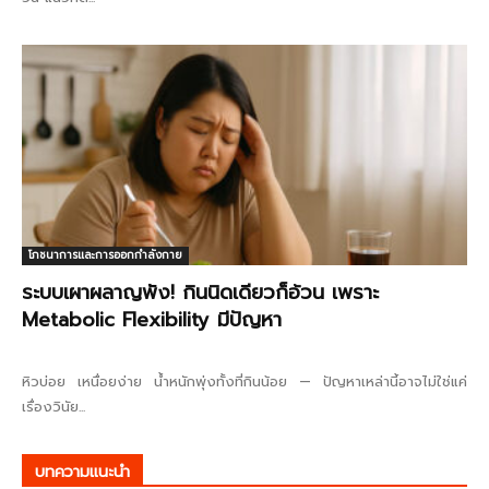
โภชนาการและการออกกำลังกาย
ระบบเผาผลาญพัง! กินนิดเดียวก็อ้วน เพราะ
Metabolic Flexibility มีปัญหา
หิวบ่อย เหนื่อยง่าย น้ำหนักพุ่งทั้งที่กินน้อย — ปัญหาเหล่านี้อาจไม่ใช่แค่
เรื่องวินัย...
บทความแนะนำ