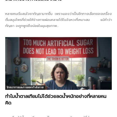
หลายคนเริ่มสนใจชากัญชามากขึ้น เพราะมองว่าเป็นอีกทางเลือกของเครื่อง
ดื่มสมุนไพรที่ช่วยให้ร่างกายผ่อนคลายได้ในจังหวะที่เหมาะสม แม้คำว่า
กัญชา จะถูกพูดถึงบ่อยในมุมสุขภาพ...
โภชนาการและการออกกำลังกาย
ทำไมน้ำตาลเทียมไม่ได้ช่วยลดน้ำหนักอย่างที่หลายคน
คิด