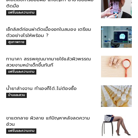
ติดมือ
แฟชั่นและความงาม
เช็กลิสต์ก่อนผ่าตัดเนื้องอกในสมอง เตรียม
ตัวอย่างไรให้พร้อม ?
สุขภาพกาย
ทานาคา สรรพคุณมากมายใช้แล้วผิวพรรณ
สวยงามหน้าเด็กขึ้นทันที
แฟชั่นและความงาม
น้ำยาล้างจาน ทำเองก็ได้..ไม่ต้องซื้อ
บ้านและสวน
ขาแตกลาย ผิวลาย แก้ปัญหาหลังลดความ
อ้วน
แฟชั่นและความงาม