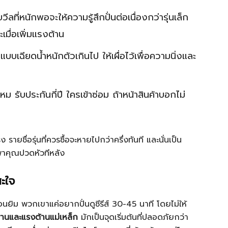
ลที่หนักพอจะให้ความรู้สึกปั่นต่อเนื่องกว่ารุ่นเล็ก
เมื่อเพิ่มแรงต้าน
อแบบเฉียดน้ำหนักตัวเกินไป ให้เผื่อไว้เพื่อความนิ่งและ
หม รับประกันกี่ปี ใครเข้าซ่อม ถ้าหน้าสินค้าบอกไม่
รายชื่อรุ่นที่ควรซื้อจะหายไปกว่าครึ่งทันที และนั่นเป็น
ี่พาคุณปวดหัวทีหลัง
สะใจ
มือนยิม พวกเขาแค่อยากปั่นดูซีรีส์ 30-45 นาที โดยไม่ให้
พานและแรงต้านแม่เหล็ก
มักเป็นจุดเริ่มต้นที่ปลอดภัยกว่า