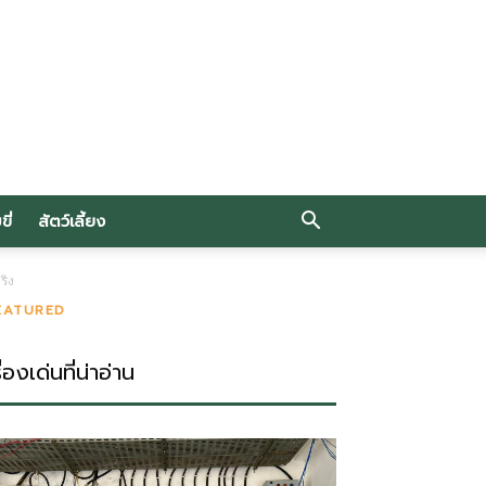
ี่
สัตว์เลี้ยง
ริง
EATURED
ื่องเด่นที่น่าอ่าน