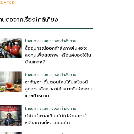
ELATED
่านต่อจากเรื่องใกล้เคียง
โภชนาการและการออกกำลังกาย
ซื้ออุปกรณ์ออกกำลังกายในห้อง:
ลงทุนเพื่อสุขภาพ หรือแค่ของใช้ใน
บ้านเกะกะ?
โภชนาการและการออกกำลังกาย
ชากัญชา ดื่มตอนไหนให้ประโยชน์
สูงสุด เลือกเวลาให้เหมาะกับร่างกาย
และเป้าหมาย
โภชนาการและการออกกำลังกาย
ทำไมน้ำตาลเทียมไม่ได้ช่วยลดน้ำ
หนักอย่างที่หลายคนคิด