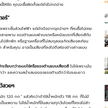
R
ให้ชัด คุณจะซื้อผิดตั้งแต่ยังไม่กดจ่าย
อ
ตอร์”
ราะชิ้นส่วนไฟฟ้า แต่มักดังจากจุดง่ายๆ ที่คนซื้อไม่เคย
ว่าสายพาน แรงต้านแบบผ้าเบรกหรือหนังเบรกที่เสียดสีกับ
ไปสักพัก หรือฐานเครื่องที่ไม่สมดุลจนเกิดเสียงสะท้อน
าๆ สำหรับคุณ อาจเป็นเสียงที่ลงไปถึงห้องข้างล่างแบบ
ักเงียบกว่าระบบโซ่หรือแรงต้านแบบเสียดสี
ไม่ใช่เพราะมัน
น้อยกว่า และความสม่ำเสมอของแรงต้านดีกว่าในระยะยาว
ไว้สวยๆ
ัก 120 กก.” แล้วคิดว่าถ้าใช้น้ำหนักตัว 118 กก. ก็ไม่มี
ป็นเพดาน ไม่ใช่น้ำหนักที่ปั่นสบายทุกวันโดยที่โครงไม่ล้า