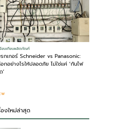
รียบเทียบผลิตภัณฑ์
บรกเกอร์ Schneider vs Panasonic:
ลือกอย่างไรให้ปลอดภัย ไม่ใช่แค่ ‘กันไฟ
ูด’
EW
รื่องใหม่ล่าสุด