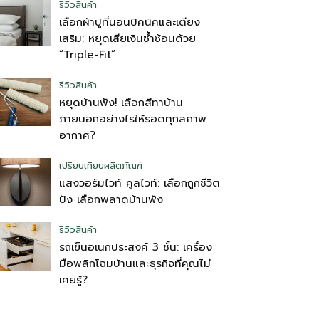
รีวิวสินค้า
เลือกผ้าปูที่นอนปิคนิคและเตียง
เสริม: หยุดเสียเงินซ้ำซ้อนด้วย
“Triple-Fit”
รีวิวสินค้า
หยุดบ้านพัง! เลือกสีทาบ้าน
ภายนอกอย่างไรให้รอดทุกสภาพ
อากาศ?
เปรียบเทียบผลิตภัณฑ์
แสงวอร์มไวท์ คูลไวท์: เลือกถูกชีวิต
ปัง เลือกพลาดบ้านพัง
รีวิวสินค้า
รถเข็นอเนกประสงค์ 3 ชั้น: เครื่อง
มือพลิกโฉมบ้านและธุรกิจที่คุณไม่
เคยรู้?