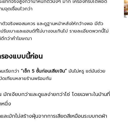
ะแทกจริงสูงกว่าน้ำหนักตัวนิ่งๆ มาก เครื่องที่รับได้พอดี
มจุดเชื่อมไวกว่า
หนักตัวจริงพอสมควร และดูฐานหน้าหลังให้กว้างพอ มีตัว
เสาปรับเบาะและแฮนด์ที่ไม่บางจนเกินไป รายละเอียดพวกนี้ไม่
ได้ดีกว่าคำโฆษณา
ธีกรองแบบนี้ก่อน
่ผมเรียกว่า
“เช็ก 5 ชั้นก่อนเสียเงิน”
มันไม่หรู แต่มันช่วย
ปิดเทียบหลายร้านพร้อมกัน
 มักเงียบกว่าและดูแลง่ายกว่าโซ่ โดยเฉพาะในบ้านที่
หนึ่ง
่าและมักไม่สร้างฝุ่นจากการเสียดสีเหมือนระบบกดผ้า