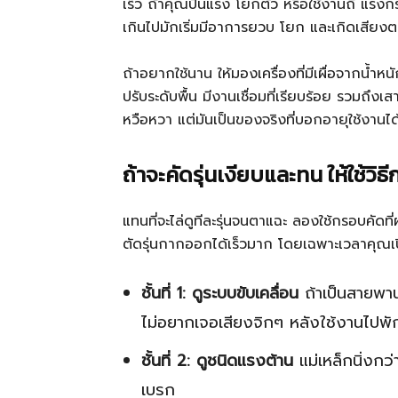
เร็ว ถ้าคุณปั่นแรง โยกตัว หรือใช้งานถี่ แรงกร
เกินไปมักเริ่มมีอาการยวบ โยก และเกิดเสียงตา
ถ้าอยากใช้นาน ให้มองเครื่องที่มีเผื่อจากน้ำ
ปรับระดับพื้น มีงานเชื่อมที่เรียบร้อย รวมถึง
หวือหวา แต่มันเป็นของจริงที่บอกอายุใช้งาน
ถ้าจะคัดรุ่นเงียบและทน ให้ใช้วิ
แทนที่จะไล่ดูทีละรุ่นจนตาแฉะ ลองใช้กรอบคัดที
ตัดรุ่นกากออกได้เร็วมาก โดยเฉพาะเวลาคุณเ
ชั้นที่ 1: ดูระบบขับเคลื่อน
ถ้าเป็นสายพาน
ไม่อยากเจอเสียงจิกๆ หลังใช้งานไปพัก
ชั้นที่ 2: ดูชนิดแรงต้าน
แม่เหล็กนิ่งกว
เบรก