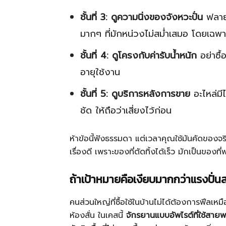
ชั้นที่ 3: ดูความนิ่งของจังหวะปั่น
ฟลายวี
มากๆ ที่มักหน่วงไม่สม่ำเสมอ โดยเฉพาะ
ชั้นที่ 4: ดูโครงกับค่ารับน้ำหนัก
อย่าซื้
อายุใช้งาน
ชั้นที่ 5: ดูบริการหลังการขาย
อะไหล่มีไ
ชัด ให้ถือว่าเสี่ยงไว้ก่อน
ห้าข้อนี้ฟังธรรมดา แต่เวลาคุณใช้มันคัดของจริง 
เรื่องดี เพราะของที่ตัดทิ้งได้เร็ว มักเป็นของท
ถ้าเป้าหมายคือเงียบมากกว่าแรงปั่น
คนส่วนใหญ่ที่ซื้อใช้ในบ้านไม่ได้ต้องการฟีลเห
ห้องสั่น ในเคสนี้
จักรยานแบบอัพไรต์ที่ใช้สาย