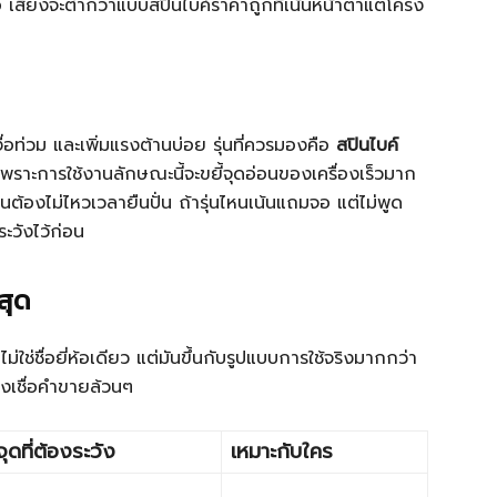
พอ เสียงจะต่ำกว่าแบบสปินไบค์ราคาถูกที่เน้นหน้าตาแต่โครง
ื่อท่วม และเพิ่มแรงต้านบ่อย รุ่นที่ควรมองคือ
สปินไบค์
พราะการใช้งานลักษณะนี้จะขยี้จุดอ่อนของเครื่องเร็วมาก
ต้องไม่ไหวเวลายืนปั่น ถ้ารุ่นไหนเน้นแถมจอ แต่ไม่พูด
ระวังไว้ก่อน
สุด
ใช่ชื่อยี่ห้อเดียว แต่มันขึ้นกับรูปแบบการใช้จริงมากกว่า
้องเชื่อคำขายล้วนๆ
จุดที่ต้องระวัง
เหมาะกับใคร