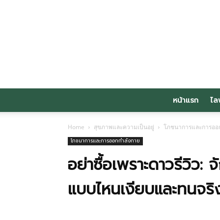
หน้าแรก
ไล
Home
สุขภาพและความเป็นอยู่
โภชนาการและการออก
โภชนาการและการออกกำลังกาย
อย่าซื้อเพราะดาวรีวิว:
แบบไหนเงียบและทนจริ