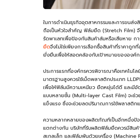
ในการดำเนินธุรกิจอุตสาหกรรมและการขนส่งส
ถือเป็นหัวใจสำคัญ ฟิล์มยืด (Stretch Film) 
รัดพาเลทเพื่อป้องกันสินค้าล้มหรือเสียหาย ก
ยืด
จึงไม่ใช่เพียงการเลือกซื้อสินค้าที่ราคาถ
ยั่งยืนเพื่อให้สอดคล้องกับเป้าหมายขององค์
ประการแรกที่องค์กรควรพิจารณาคือเทคโนโลยีก
มาตรฐานสูงควรใช้เม็ดพลาสติกประเภท LLDP
เพื่อให้ฟิล์มมีความเหนียว ยืดหยุ่นได้ดี และ
แบบหลายชั้น (Multi-layer Cast Film) จะช่ว
แข็งแรง ซึ่งจะช่วยลดปริมาณการใช้พลาสติกแ
ความหลากหลายของผลิตภัณฑ์เป็นอีกหนึ่งปัจจ
แตกต่างกัน บริษัทที่รับผลิตฟิล์มยืดควรมีสิน
สเกลเล็ก และฟิล์มพันด้วยเครื่อง (Machine R