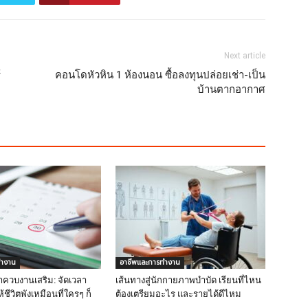
Next article
้
คอนโดหัวหิน 1 ห้องนอน ซื้อลงทุนปล่อยเช่า-เป็น
บ้านตากอากาศ
ทำงาน
อาชีพและการทำงาน
ควบงานเสริม: จัดเวลา
เส้นทางสู่นักกายภาพบำบัด เรียนที่ไหน
้ชีวิตพังเหมือนที่ใครๆ ก็
ต้องเตรียมอะไร และรายได้ดีไหม