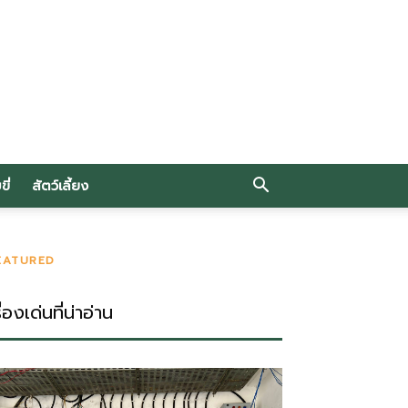
ี่
สัตว์เลี้ยง
EATURED
ื่องเด่นที่น่าอ่าน