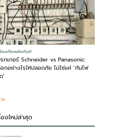
รียบเทียบผลิตภัณฑ์
บรกเกอร์ Schneider vs Panasonic:
ลือกอย่างไรให้ปลอดภัย ไม่ใช่แค่ ‘กันไฟ
ูด’
EW
รื่องใหม่ล่าสุด