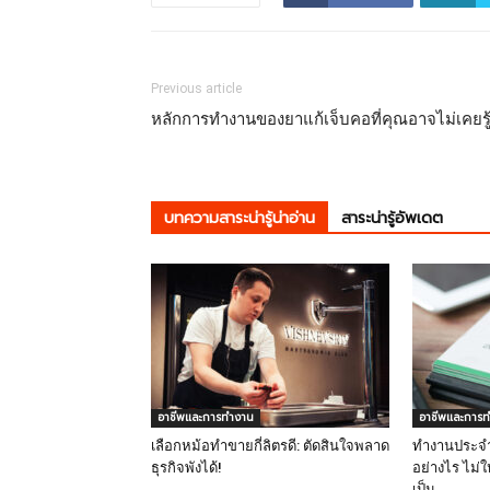
Previous article
หลักการทำงานของยาแก้เจ็บคอที่คุณอาจไม่เคยรู
บทความสาระน่ารู้น่าอ่าน
สาระน่ารู้อัพเดต
อาชีพและการทำงาน
อาชีพและการ
เลือกหม้อทำขายกี่ลิตรดี: ตัดสินใจพลาด
ทำงานประจำ
ธุรกิจพังได้!
อย่างไร ไม่ให
เป็น