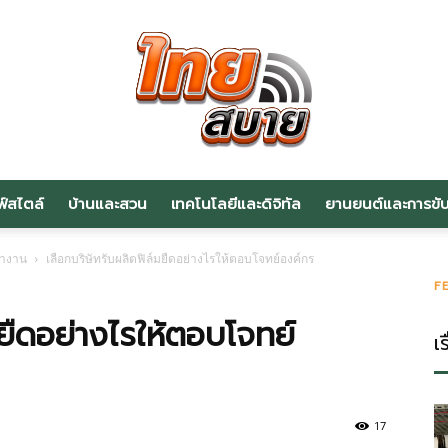
ฟ์สไตล์
บ้านและสวน
เทคโนโลยีและดิจิทัล
ยานยนต์และการขับข
สาระ
ทำงาน
เลือกบริษัทรับผลิตฟิล์มยืดอย่างไรให้ตอบโจทย์องค์กร
F
มยืดอย่างไรให้ตอบโจทย์
เร
น่า
17