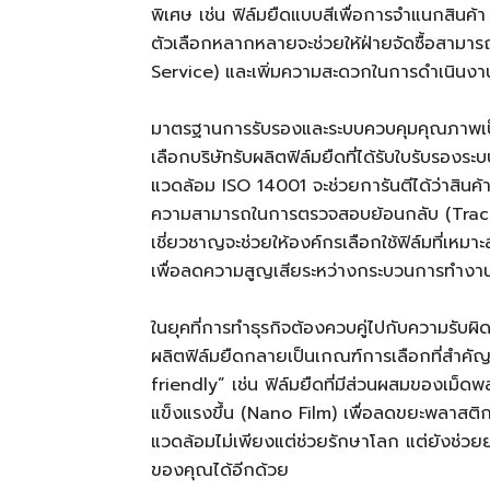
พิเศษ เช่น ฟิล์มยืดแบบสีเพื่อการจำแนกสินค้า 
ตัวเลือกหลากหลายจะช่วยให้ฝ่ายจัดซื้อสามา
Service) และเพิ่มความสะดวกในการดำเนินงา
มาตรฐานการรับรองและระบบควบคุมคุณภาพเป็นเ
เลือกบริษัทรับผลิตฟิล์มยืดที่ได้รับใบรับรอ
แวดล้อม ISO 14001 จะช่วยการันตีได้ว่าสินค้
ความสามารถในการตรวจสอบย้อนกลับ (Traceab
เชี่ยวชาญจะช่วยให้องค์กรเลือกใช้ฟิล์มที่เ
เพื่อลดความสูญเสียระหว่างกระบวนการทำงา
ในยุคที่การทำธุรกิจต้องควบคู่ไปกับความรับผ
ผลิตฟิล์มยืดกลายเป็นเกณฑ์การเลือกที่สำคัญ
friendly” เช่น ฟิล์มยืดที่มีส่วนผสมของเม็ด
แข็งแรงขึ้น (Nano Film) เพื่อลดขยะพลาสติกและ
แวดล้อมไม่เพียงแต่ช่วยรักษาโลก แต่ยังช่วย
ของคุณได้อีกด้วย