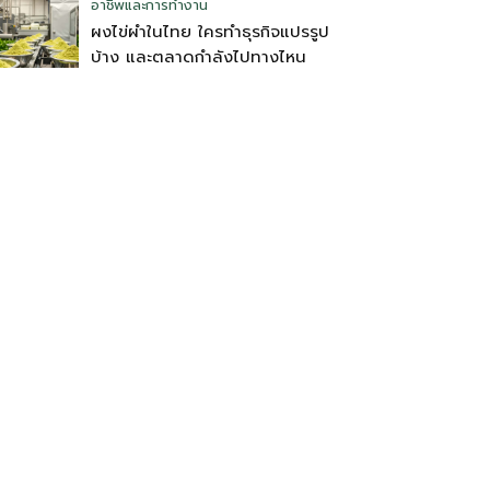
อาชีพและการทำงาน
ผงไข่ผำในไทย ใครทำธุรกิจแปรรูป
บ้าง และตลาดกำลังไปทางไหน