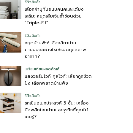
รีวิวสินค้า
เลือกผ้าปูที่นอนปิคนิคและเตียง
เสริม: หยุดเสียเงินซ้ำซ้อนด้วย
“Triple-Fit”
รีวิวสินค้า
หยุดบ้านพัง! เลือกสีทาบ้าน
ภายนอกอย่างไรให้รอดทุกสภาพ
อากาศ?
เปรียบเทียบผลิตภัณฑ์
แสงวอร์มไวท์ คูลไวท์: เลือกถูกชีวิต
ปัง เลือกพลาดบ้านพัง
รีวิวสินค้า
รถเข็นอเนกประสงค์ 3 ชั้น: เครื่อง
มือพลิกโฉมบ้านและธุรกิจที่คุณไม่
เคยรู้?