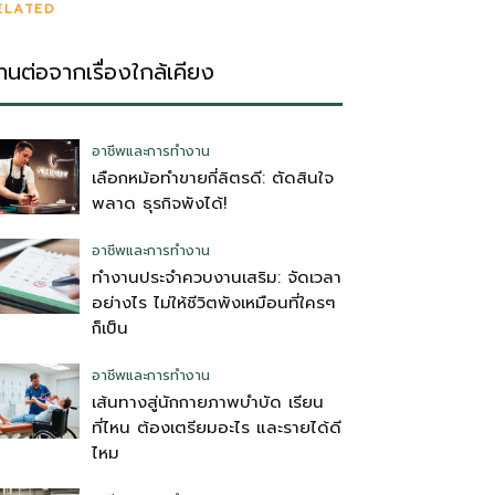
ELATED
่านต่อจากเรื่องใกล้เคียง
อาชีพและการทำงาน
เลือกหม้อทำขายกี่ลิตรดี: ตัดสินใจ
พลาด ธุรกิจพังได้!
อาชีพและการทำงาน
ทำงานประจำควบงานเสริม: จัดเวลา
อย่างไร ไม่ให้ชีวิตพังเหมือนที่ใครๆ
ก็เป็น
อาชีพและการทำงาน
เส้นทางสู่นักกายภาพบำบัด เรียน
ที่ไหน ต้องเตรียมอะไร และรายได้ดี
ไหม