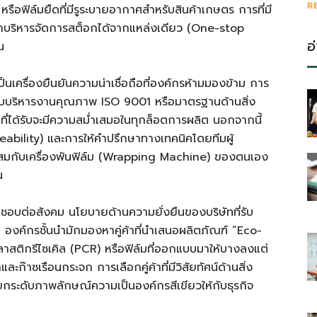
R
หรือฟิล์มยืดที่มีรูระบายอากาศสำหรับสินค้าเกษตร การที่มี
รถบริหารจัดการสต็อกได้จากแหล่งเดียว (One-stop
อ
น
ครื่องยืนยันความน่าเชื่อถือที่องค์กรห้ามมองข้าม การ
งระบบบริหารงานคุณภาพ ISO 9001 หรือมาตรฐานด้านสิ่ง
าที่ได้รับจะมีความสม่ำเสมอในทุกล็อตการผลิต นอกจากนี้
ility) และการให้คำปรึกษาทางเทคนิคโดยทีมผู้
หมาะสมกับเครื่องพันฟิล์ม (Wrapping Machine) ของตนเอง
น
ิดชอบต่อสังคม นโยบายด้านความยั่งยืนของบริษัทที่รับ
 องค์กรชั้นนำมักมองหาคู่ค้าที่นำเสนอผลิตภัณฑ์ “Eco-
พลาสติกรีไซเคิล (PCR) หรือฟิล์มที่ออกแบบมาให้บางลงแต่
ก๊าซเรือนกระจก การเลือกคู่ค้าที่มีวิสัยทัศน์ด้านสิ่ง
ยกระดับภาพลักษณ์ความเป็นองค์กรสีเขียวให้กับธุรกิจ