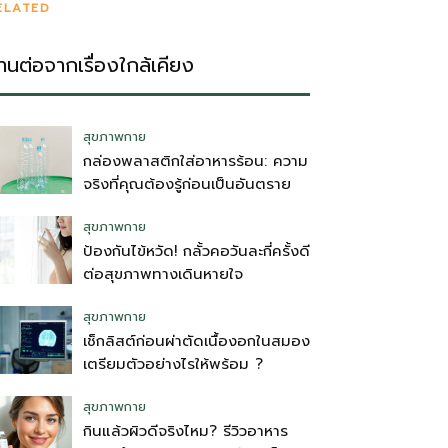
ELATED
่านต่อจากเรื่องใกล้เคียง
สุขภาพกาย
กล่องพลาสติกใส่อาหารร้อน: ความ
จริงที่คุณต้องรู้ก่อนเป็นอันตราย
สุขภาพกาย
ป้องกันไข้หวัด! กลั้วคอวันละกี่ครั้งดี
ต่อสุขภาพทางเดินหายใจ
สุขภาพกาย
เช็กลิสต์ก่อนผ่าตัดเนื้องอกในสมอง
เตรียมตัวอย่างไรให้พร้อม ?
สุขภาพกาย
กินแล้วผิวดีจริงไหม? รีวิวอาหาร