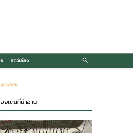
ี่
สัตว์เลี้ยง
EATURED
ื่องเด่นที่น่าอ่าน