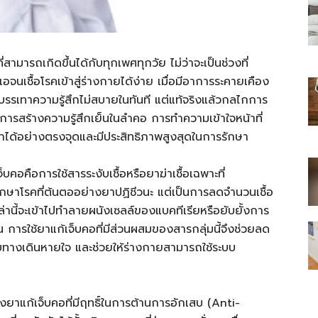
ามารถเกิดขึ้นได้กับทุกเพศทุกวัย ไม่ว่าจะเป็นช่วงที่
จนเชื้อโรคเข้าสู่ร่างกายได้ง่าย เมื่อมีอาการระคายเคือง
ไทย
อบรรเทาความรู้สึกไม่สบายในทันที แต่แท้จริงแล้วกลไกการ
การสร้างความรู้สึกเย็นในลำคอ การทำความเข้าใจหน้าที่
้ยาได้อย่างตรงจุดและมีประสิทธิภาพสูงสุดในการรักษา
คอคือการใช้สารระงับเชื้อหรือยาฆ่าเชื้อเฉพาะที่
สบาย(ดอท)คอม
รรักษาโรคที่ต้นตออย่างยาปฏิชีวนะ แต่เป็นการลดจำนวนเชื้อ
เหล่านี้จะเข้าไปทำลายผนังเซลล์ของแบคทีเรียหรือยับยั้งการ
น การใช้ยาแก้เจ็บคอที่มีส่วนผสมของสารกลุ่มนี้จึงช่วยลด
บบทางเดินหายใจ และช่วยให้ร่างกายสามารถใช้ระบบ
ยาแก้เจ็บคอที่มีฤทธิ์ในการต้านการอักเสบ (Anti-