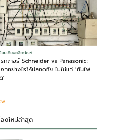
รียบเทียบผลิตภัณฑ์
บรกเกอร์ Schneider vs Panasonic:
ลือกอย่างไรให้ปลอดภัย ไม่ใช่แค่ ‘กันไฟ
ูด’
EW
รื่องใหม่ล่าสุด