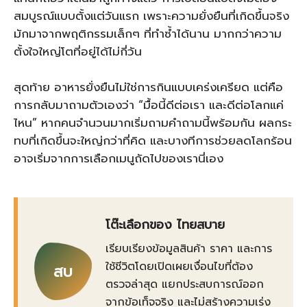
สมบูรณ์แบบตั้งแต่วันแรก เพราะความยั่งยืนที่เกิดขึ้นจริง
มักมาจากพฤติกรรมเล็กๆ ที่ทำซ้ำได้นาน มากกว่าความ
ตั้งใจใหญ่โตที่อยู่ได้ไม่กี่วัน
สุดท้าย อาหารยั่งยืนไม่ใช่การกินแบบเคร่งเครียด แต่คือ
การกลับมาถามตัวเองว่า “มื้อนี้ดีต่อเรา และดีต่อโลกแค่
ไหน” หากคนจำนวนมากเริ่มถามคำถามนี้พร้อมกัน ผลกระ
ทบที่เกิดขึ้นจะใหญ่กว่าที่คิด และบางทีการช่วยลดโลกร้อน
อาจเริ่มจากการเลือกเมนูถัดไปของเรานี่เอง
โต๊ะเลือกของ ไทยสบาย
เรียบเรียงข้อมูลสินค้า ราคา และการ
ใช้ชีวิตโดยเปิดเผยเงื่อนไขที่ต้อง
สบ
ตรวจล่าสุด แยกประสบการณ์ออก
จากข้อเท็จจริง และไม่สร้างความเร่ง