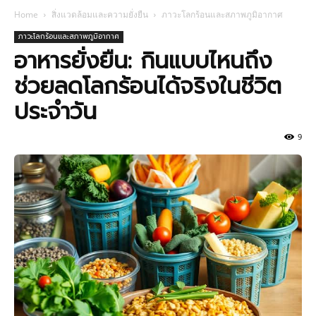
Home
สิ่งแวดล้อมและความยั่งยืน
ภาวะโลกร้อนและสภาพภูมิอากาศ
ภาวะโลกร้อนและสภาพภูมิอากาศ
อาหารยั่งยืน: กินแบบไหนถึง
ช่วยลดโลกร้อนได้จริงในชีวิต
ประจำวัน
9