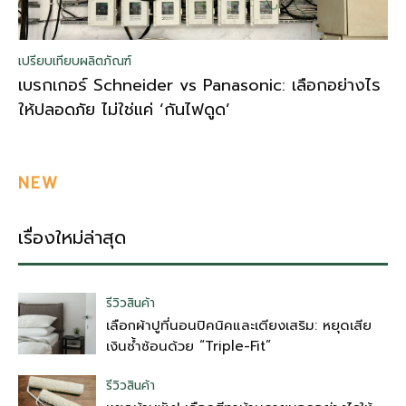
เปรียบเทียบผลิตภัณฑ์
เบรกเกอร์ Schneider vs Panasonic: เลือกอย่างไร
ให้ปลอดภัย ไม่ใช่แค่ ‘กันไฟดูด’
NEW
เรื่องใหม่ล่าสุด
รีวิวสินค้า
เลือกผ้าปูที่นอนปิคนิคและเตียงเสริม: หยุดเสีย
เงินซ้ำซ้อนด้วย “Triple-Fit”
รีวิวสินค้า