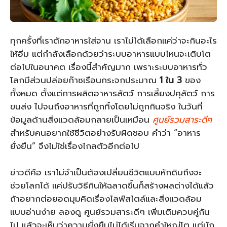
ทุกครั้งที่เราตักอาหารใส่จาน เราไม่ได้เลือกแค่ว่าจะกินอะไร
ให้อิ่ม แต่กำลังเลือกด้วยว่าระบบอาหารแบบไหนจะเติบโต
ต่อไปในอนาคต เรื่องนี้สำคัญมาก เพราะระบบอาหารทั่ว
โลกมีส่วนปล่อยก๊าซเรือนกระจกประมาณ
1 ใน 3
ของ
ทั้งหมด ตั้งแต่การผลิตอาหารสัตว์ การเลี้ยงปศุสัตว์ การ
ขนส่ง ไปจนถึงอาหารที่ถูกทิ้งโดยไม่ถูกกินจริง ในวันที่
ข้อมูลด้านสิ่งแวดล้อมกลายเป็นเหมือน
ศูนย์รวมสาระดีๆ
สำหรับคนอยากใช้ชีวิตอย่างรับผิดชอบ คำว่า “อาหาร
ยั่งยืน” จึงไม่ใช่เรื่องไกลตัวอีกต่อไป
ข่าวดีคือ เราไม่จำเป็นต้องเปลี่ยนชีวิตแบบหักดิบถึงจะ
ช่วยโลกได้ แค่ปรับวิธีกินให้ฉลาดขึ้นก็สร้างผลต่างได้แล้ว
ถ้าอยากต่อยอดมุมคิดเรื่องไลฟ์สไตล์และสิ่งแวดล้อม
แบบอ่านง่าย ลองดู ศูนย์รวมสาระดีๆ เพิ่มเติมควบคู่กัน
ไป แล้วจะเห็นว่าความยั่งยืนไม่ได้เริ่มจากคำใหญ่โต แต่มัก