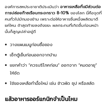
องค์การสหประชาชาติประเมินว่า
อาหารเหลือทิ้งมีส่วนต่อ
การปล่อยก๊าซเรือนกระจกราว 8-10%
ของโลก นี่คือจุดที่
คนทั่วไปมักมองข้าม เพราะต่อให้อาหารชิ้นหนึ่งผลิตมาดี
แค่ไหน ถ้าสุดท้ายลงถังขยะ ผลกระทบที่เกิดขึ้นก่อนหน้า
นั้นก็สูญเปล่าอยู่ดี
วางแผนเมนูก่อนซื้อของ
เช็กตู้เย็นก่อนออกจากบ้าน
แยกคำว่า “ควรบริโภคก่อน” ออกจาก “หมดอายุ”
ให้ชัด
ใช้ของเหลือทำมื้อใหม่ เช่น ข้าวผัด ซุป หรือสลัด
แล้วอาหารออร์แกนิกจำเป็นไหม