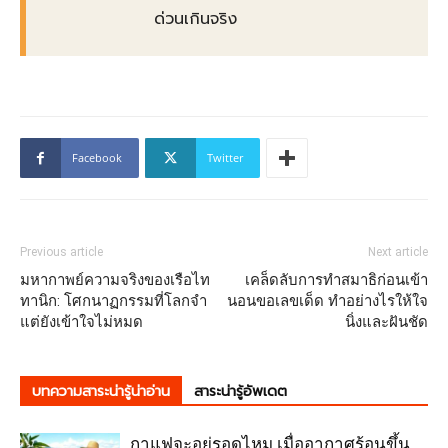
ด่วนเกินจริง
Facebook
Twitter
Previous article
Next article
มหากาพย์ความจริงของเรือไท
เคล็ดลับการทำสมาธิก่อนเข้า
ทานิก: โศกนาฏกรรมที่โลกจำ
นอนขอเลขเด็ด ทำอย่างไรให้ใจ
แต่ยังเข้าใจไม่หมด
นิ่งและฝันชัด
บทความสาระน่ารู้น่าอ่าน
สาระน่ารู้อัพเดต
กาแฟจะอยู่รอดไหม เมื่ออากาศร้อนขึ้น