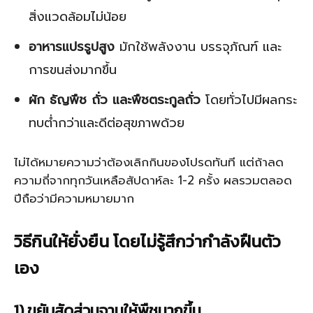
สิ่งแวดล้อมไม่น้อย
อาหารแปรรูปสูง
มักใช้พลังงาน บรรจุภัณฑ์ และ
การขนส่งมากขึ้น
ผัก ธัญพืช ถั่ว และพืชตระกูลถั่ว
โดยทั่วไปมีผลกระ
ทบต่ำกว่าและดีต่อสุขภาพด้วย
ไม่ได้หมายความว่าต้องเลิกกินของโปรดทันที แต่ถ้าลด
ความถี่จากทุกวันเหลือสัปดาห์ละ 1-2 ครั้ง ผลรวมตลอด
ปีถือว่ามีความหมายมาก
วิธีกินให้ยั่งยืน โดยไม่รู้สึกว่ากำลังฝืนตัว
เอง
1) ขยับสัดส่วนจานให้พืชมากขึ้น