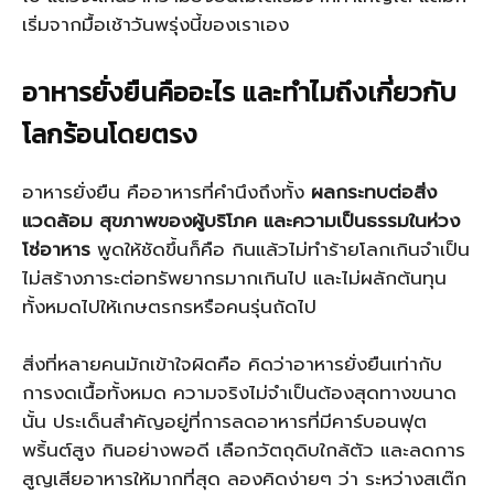
เริ่มจากมื้อเช้าวันพรุ่งนี้ของเราเอง
อาหารยั่งยืนคืออะไร และทำไมถึงเกี่ยวกับ
โลกร้อนโดยตรง
อาหารยั่งยืน คืออาหารที่คำนึงถึงทั้ง
ผลกระทบต่อสิ่ง
แวดล้อม สุขภาพของผู้บริโภค และความเป็นธรรมในห่วง
โซ่อาหาร
พูดให้ชัดขึ้นก็คือ กินแล้วไม่ทำร้ายโลกเกินจำเป็น
ไม่สร้างภาระต่อทรัพยากรมากเกินไป และไม่ผลักต้นทุน
ทั้งหมดไปให้เกษตรกรหรือคนรุ่นถัดไป
สิ่งที่หลายคนมักเข้าใจผิดคือ คิดว่าอาหารยั่งยืนเท่ากับ
การงดเนื้อทั้งหมด ความจริงไม่จำเป็นต้องสุดทางขนาด
นั้น ประเด็นสำคัญอยู่ที่การลดอาหารที่มีคาร์บอนฟุต
พริ้นต์สูง กินอย่างพอดี เลือกวัตถุดิบใกล้ตัว และลดการ
สูญเสียอาหารให้มากที่สุด ลองคิดง่ายๆ ว่า ระหว่างสเต๊ก