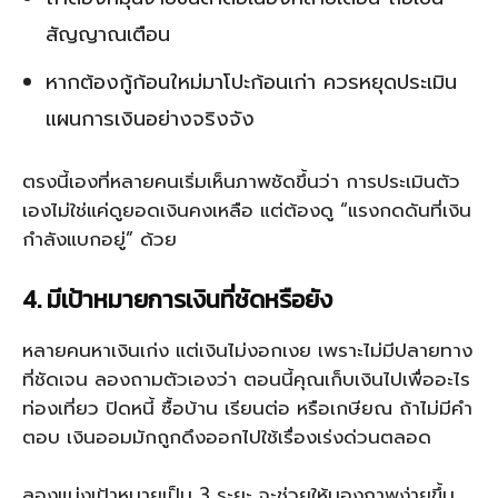
สัญญาณเตือน
หากต้องกู้ก้อนใหม่มาโปะก้อนเก่า ควรหยุดประเมิน
แผนการเงินอย่างจริงจัง
ตรงนี้เองที่หลายคนเริ่มเห็นภาพชัดขึ้นว่า การประเมินตัว
เองไม่ใช่แค่ดูยอดเงินคงเหลือ แต่ต้องดู “แรงกดดันที่เงิน
กำลังแบกอยู่” ด้วย
4. มีเป้าหมายการเงินที่ชัดหรือยัง
หลายคนหาเงินเก่ง แต่เงินไม่งอกเงย เพราะไม่มีปลายทาง
ที่ชัดเจน ลองถามตัวเองว่า ตอนนี้คุณเก็บเงินไปเพื่ออะไร
ท่องเที่ยว ปิดหนี้ ซื้อบ้าน เรียนต่อ หรือเกษียณ ถ้าไม่มีคำ
ตอบ เงินออมมักถูกดึงออกไปใช้เรื่องเร่งด่วนตลอด
ลองแบ่งเป้าหมายเป็น 3 ระยะ จะช่วยให้มองภาพง่ายขึ้น