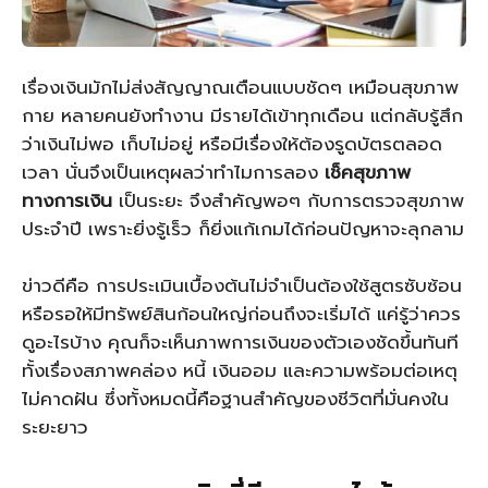
เรื่องเงินมักไม่ส่งสัญญาณเตือนแบบชัดๆ เหมือนสุขภาพ
กาย หลายคนยังทำงาน มีรายได้เข้าทุกเดือน แต่กลับรู้สึก
ว่าเงินไม่พอ เก็บไม่อยู่ หรือมีเรื่องให้ต้องรูดบัตรตลอด
เวลา นั่นจึงเป็นเหตุผลว่าทำไมการลอง
เช็คสุขภาพ
ทางการเงิน
เป็นระยะ จึงสำคัญพอๆ กับการตรวจสุขภาพ
ประจำปี เพราะยิ่งรู้เร็ว ก็ยิ่งแก้เกมได้ก่อนปัญหาจะลุกลาม
ข่าวดีคือ การประเมินเบื้องต้นไม่จำเป็นต้องใช้สูตรซับซ้อน
หรือรอให้มีทรัพย์สินก้อนใหญ่ก่อนถึงจะเริ่มได้ แค่รู้ว่าควร
ดูอะไรบ้าง คุณก็จะเห็นภาพการเงินของตัวเองชัดขึ้นทันที
ทั้งเรื่องสภาพคล่อง หนี้ เงินออม และความพร้อมต่อเหตุ
ไม่คาดฝัน ซึ่งทั้งหมดนี้คือฐานสำคัญของชีวิตที่มั่นคงใน
ระยะยาว