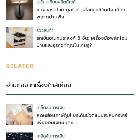
เปรียบเทียบผลิตภัณฑ์
แสงวอร์มไวท์ คูลไวท์: เลือกถูกชีวิตปัง เลือก
พลาดบ้านพัง
รีวิวสินค้า
รถเข็นอเนกประสงค์ 3 ชั้น: เครื่องมือพลิกโฉม
บ้านและธุรกิจที่คุณไม่เคยรู้?
RELATED
อ่านต่อจากเรื่องใกล้เคียง
เคล็ดลับการเงิน
ลดหย่อนภาษีคุ้ม! ประกันชีวิตแบบสะสมทรัพย์
เพื่อออมเงินมั่นคง
เคล็ดลับการเงิน