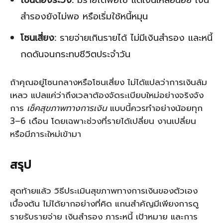
โซนต้องระวัง:
มีรายได้พอใช้ แต่เงินเหลือน้อย เงิน
สำรองยังไม่พอ หรือเริ่มใช้หนี้หมุน
โซนเสี่ยง:
รายจ่ายเกินรายได้ ไม่มีเงินสำรอง และหนี้
กดดันจนกระทบชีวิตประจำวัน
ถ้าคุณอยู่โซนกลางหรือโซนเสี่ยง ไม่ได้แปลว่าการเงินล้ม
เหลว แปลแค่ว่าถึงเวลาต้องจัดระเบียบใหม่อย่างจริงจัง
การ
เช็คสุขภาพทางการเงิน
แบบนี้ควรทำอย่างน้อยทุก
3–6 เดือน โดยเฉพาะช่วงที่รายได้เปลี่ยน งานเปลี่ยน
หรือมีภาระใหม่เข้ามา
สรุป
สุดท้ายแล้ว วิธีประเมินสุขภาพทางการเงินของตัวเอง
เบื้องต้น ไม่ได้ยากอย่างที่คิด แกนสำคัญมีเพียงการดู
รายรับรายจ่าย เงินสำรอง ภาระหนี้ เป้าหมาย และการ