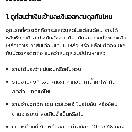
1. ดูก่อนว่าเงินเข้าและเงินออกสมดุลกันไหม
จุดแรกที่ควรเช็กคือกระแสเงินสดในแต่ละเดือน รายได้
หลังหักภาษีและประกันสังคม เทียบกับรายจ่ายทั้งหมดแล้ว
เหลือเท่าไร ถ้าสิ้นเดือนแทบไม่เหลือ หรือเหลือแต่ต้องไปใช้
กับบัตรเครดิตต่อ แปลว่าสมดุลเริ่มมีปัญหาแล้ว
รายได้ประจำแน่นอนหรือผันผวน
รายจ่ายคงที่ เช่น ค่าเช่า ค่าผ่อน ค่าน้ำค่าไฟ กิน
สัดส่วนมากแค่ไหน
รายจ่ายจุกจิก เช่น เดลิเวอรี โปรโมชัน หรือช้อป
ตามอารมณ์ สูงเกินจำเป็นหรือไม่
แต่ละเดือนมีเงินเหลือออมอย่างน้อย 10–20% ของ