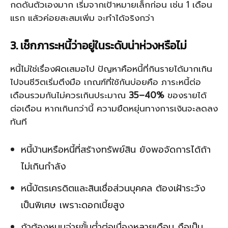
กดดันตัวเองมาก เริ่มจากเป้าหมายเล็กก่อน เช่น 1 เดือน
แรก แล้วค่อยสะสมเพิ่ม จะทำได้จริงกว่า
3. เช็กภาระหนี้ว่าอยู่ในระดับน่าห่วงหรือไม่
หนี้ไม่ใช่เรื่องผิดเสมอไป ปัญหาคือหนี้ที่กินรายได้มากเกิน
ไปจนชีวิตเริ่มตึงมือ เกณฑ์ที่ใช้กันบ่อยคือ ภาระหนี้ต่อ
เดือนรวมกันไม่ควรเกินประมาณ
35–40%
ของรายได้
ต่อเดือน หากเกินกว่านี้ ความยืดหยุ่นทางการเงินจะลดลง
ทันที
หนี้บ้านหรือหนี้ที่สร้างทรัพย์สิน ยังพอจัดการได้ถ้า
ไม่เกินกำลัง
หนี้บัตรเครดิตและสินเชื่อส่วนบุคคล ต้องเฝ้าระวัง
เป็นพิเศษ เพราะดอกเบี้ยสูง
ถ้าต้องหมุนจ่ายขั้นต่ำต่อเนื่องหลายเดือน ถือเป็น