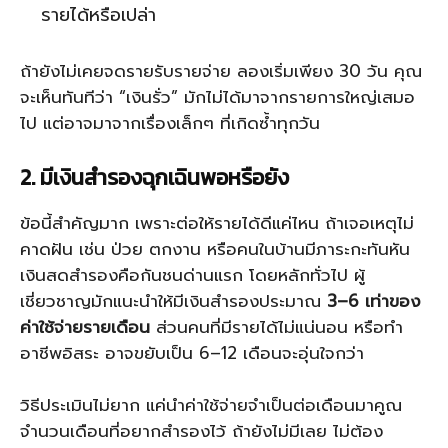
รายได้หรือเปล่า
ถ้ายังไม่เคยจดรายรับรายจ่าย ลองเริ่มเพียง 30 วัน คุณ
จะเห็นทันทีว่า “เงินรั่ว” มักไม่ได้มาจากรายการใหญ่เสมอ
ไป แต่อาจมาจากเรื่องเล็กๆ ที่เกิดซ้ำทุกวัน
2. มีเงินสำรองฉุกเฉินพอหรือยัง
ข้อนี้สำคัญมาก เพราะต่อให้รายได้ดีแค่ไหน ถ้าเจอเหตุไม่
คาดฝัน เช่น ป่วย ตกงาน หรือคนในบ้านมีภาระกะทันหัน
เงินสดสำรองคือกันชนด่านแรก โดยหลักทั่วไป ผู้
เชี่ยวชาญมักแนะนำให้มีเงินสำรองประมาณ
3–6 เท่าของ
ค่าใช้จ่ายรายเดือน
ส่วนคนที่มีรายได้ไม่แน่นอน หรือทำ
อาชีพอิสระ อาจขยับเป็น 6–12 เดือนจะอุ่นใจกว่า
วิธีประเมินไม่ยาก แค่นำค่าใช้จ่ายจำเป็นต่อเดือนมาคูณ
จำนวนเดือนที่อยากสำรองไว้ ถ้ายังไม่มีเลย ไม่ต้อง