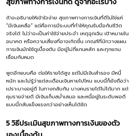
สุขภาพทางการเงินที่ดี ดูจากอะไรบ้าง
ถ้าจะอธิบายให้เข้าใจง่าย สุขภาพทางการเงินที่ดีไม่ใช่แค่
“มีเงินเหลือ” แต่คือการมีระบบที่ทำให้คุณรับมือกับชีวิต
จริงได้ ไม่ว่าจะเป็นค่าใช้จ่ายประจำ เหตุฉุกเฉิน เป้าหมายใน
อนาคต หรือความเสี่ยงที่อาจเกิดขึ้น เกณฑ์ที่นักวางแผน
การเงินมักใช้ดูเบื้องต้น มีอยู่ไม่กี่แกนหลัก และทุกแกน
เชื่อมกันหมด
พูดอีกแบบคือ ต่อให้รายได้สูง แต่ไม่มีเงินสำรอง มีหนี้
หนัก และไม่รู้ว่าแต่ละเดือนเงินหายไปไหน แบบนี้ก็ยังถือว่า
เปราะบางอยู่ดี ในทางกลับกัน บางคนรายได้ไม่ได้มาก แต่
คุมรายจ่ายดี มีเงินเก็บสม่ำเสมอ และหนี้อยู่ในระดับพอดี
แบบนี้กลับแข็งแรงกว่าอย่างเห็นได้ชัด
5 วิธีประเมินสุขภาพทางการเงินของตัว
เองเบื้องต้น