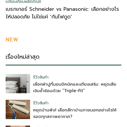
เปรียบเทียบผลิตภัณฑ์
เบรกเกอร์ Schneider vs Panasonic: เลือกอย่างไร
ให้ปลอดภัย ไม่ใช่แค่ ‘กันไฟดูด’
NEW
เรื่องใหม่ล่าสุด
รีวิวสินค้า
เลือกผ้าปูที่นอนปิคนิคและเตียงเสริม: หยุดเสีย
เงินซ้ำซ้อนด้วย “Triple-Fit”
รีวิวสินค้า
หยุดบ้านพัง! เลือกสีทาบ้านภายนอกอย่างไรให้
รอดทุกสภาพอากาศ?