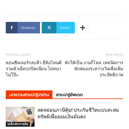
Facebook
Twitter
Previous article
Next article
คอนซีลเลอร์กลบสิว ยี่ห้อไหนดี
พักให้เป็น งานก็ไหล: เทคนิคการ
รวมตัวเด็ดปกปิดเนียน ไม่หนา
พักสมองระหว่างวันเพื่อเพิ่ม
ไม่โป๊ะ
ประสิทธิภาพ
บทความสาระน่ารู้น่าอ่าน
สาระน่ารู้อัพเดต
ลดหย่อนภาษีคุ้ม! ประกันชีวิตแบบสะสม
ทรัพย์เพื่อออมเงินมั่นคง
เคล็ดลับการเงิน