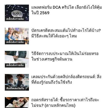
แพลตฟอร์ม DCA คริปโต เลือกยังไงให้คุ้ม
ในปี 2569
เคล็ดลับการเงิน
บัตรเครดิตสะสมแต้มไปทำอะไรได้บ้าง?
มีวิธีสะสมให้ได้เยอะๆ ไหม
เคล็ดลับการเงิน
วิธีจัดการงบประมาณให้เงินไม่ร่อยหรอ
ในช่วงเศรษฐกิจผันผวน
เคล็ดลับการเงิน
เคลมประกันด้วยคลิปกล้องติดรถยนต์: สิ่ง
ที่ต้องรู้ก่อนถึงวันใช้จริง
สินเชื่อและประกัน
ถอดรหัสรายได้: ซื้อรถราคาเท่าไรถึงจะ
ไม่จน? (ตามหลักคนไทย)