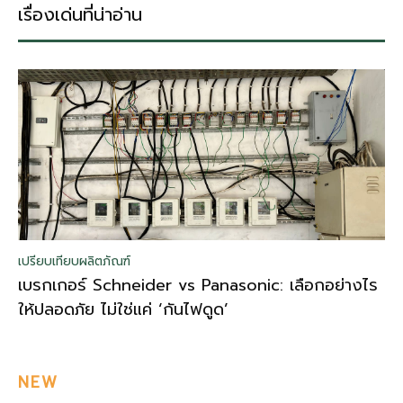
เรื่องเด่นที่น่าอ่าน
เปรียบเทียบผลิตภัณฑ์
เบรกเกอร์ Schneider vs Panasonic: เลือกอย่างไร
ให้ปลอดภัย ไม่ใช่แค่ ‘กันไฟดูด’
NEW