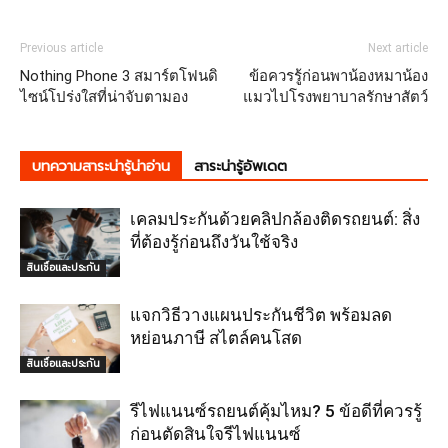
Previous article
Next article
Nothing Phone 3 สมาร์ตโฟนดิ
ข้อควรรู้ก่อนพาน้องหมาน้อง
ไซน์โปร่งใสที่น่าจับตามอง
แมวไปโรงพยาบาลรักษาสัตว์
บทความสาระน่ารู้น่าอ่าน
สาระน่ารู้อัพเดต
เคลมประกันด้วยคลิปกล้องติดรถยนต์: สิ่ง
ที่ต้องรู้ก่อนถึงวันใช้จริง
สินเชื่อและประกัน
แจกวิธีวางแผนประกันชีวิต พร้อมลด
หย่อนภาษี สไตล์คนโสด
สินเชื่อและประกัน
รีไฟแนนซ์รถยนต์คุ้มไหม? 5 ข้อดีที่ควรรู้
ก่อนตัดสินใจรีไฟแนนซ์