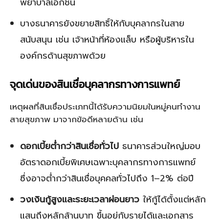
พยาบาลเอกชน
บางธนาคารยังขยายสิทธิ์ให้กับบุคลากรในสาย
สนับสนุน เช่น เจ้าหน้าที่ห้องแล็บ หรือผู้บริหารใน
องค์กรด้านสุขภาพด้วย
จุดเด่นของสินเชื่อบุคลากรทางการแพทย์
เหตุผลที่สินเชื่อประเภทนี้ได้รับความนิยมในหมู่คนทำงาน
สายสุขภาพ มาจากข้อดีหลายด้าน เช่น
ดอกเบี้ยต่ำกว่าสินเชื่อทั่วไป
ธนาคารส่วนใหญ่มอบ
อัตราดอกเบี้ยพิเศษเฉพาะบุคลากรทางการแพทย์
ซึ่งอาจต่ำกว่าสินเชื่อบุคคลทั่วไปถึง 1–2% ต่อปี
วงเงินกู้สูงและระยะเวลาผ่อนยาว
ให้กู้ได้ตั้งแต่หลัก
แสนถึงหลักล้านบาท ขึ้นอยู่กับรายได้และเอกสาร