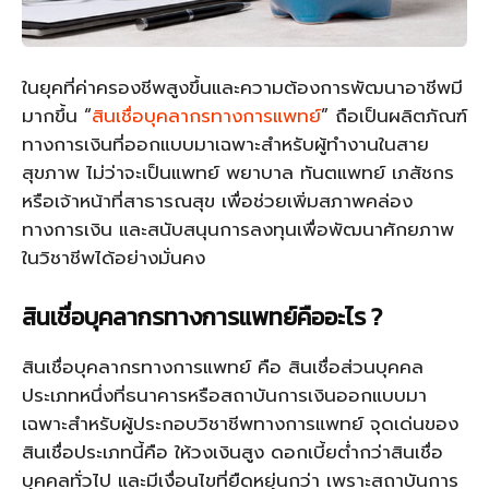
ในยุคที่ค่าครองชีพสูงขึ้นและความต้องการพัฒนาอาชีพมี
มากขึ้น “
สินเชื่อบุคลากรทางการแพทย์
” ถือเป็นผลิตภัณฑ์
ทางการเงินที่ออกแบบมาเฉพาะสำหรับผู้ทำงานในสาย
สุขภาพ ไม่ว่าจะเป็นแพทย์ พยาบาล ทันตแพทย์ เภสัชกร
หรือเจ้าหน้าที่สาธารณสุข เพื่อช่วยเพิ่มสภาพคล่อง
ทางการเงิน และสนับสนุนการลงทุนเพื่อพัฒนาศักยภาพ
ในวิชาชีพได้อย่างมั่นคง
สินเชื่อบุคลากรทางการแพทย์คืออะไร ?
สินเชื่อบุคลากรทางการแพทย์ คือ สินเชื่อส่วนบุคคล
ประเภทหนึ่งที่ธนาคารหรือสถาบันการเงินออกแบบมา
เฉพาะสำหรับผู้ประกอบวิชาชีพทางการแพทย์ จุดเด่นของ
สินเชื่อประเภทนี้คือ ให้วงเงินสูง ดอกเบี้ยต่ำกว่าสินเชื่อ
บุคคลทั่วไป และมีเงื่อนไขที่ยืดหยุ่นกว่า เพราะสถาบันการ