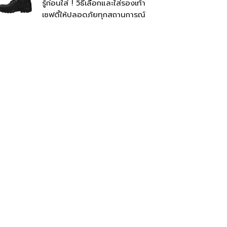
รู้ก่อนใส่ ! วิธีเลือกและใส่รองเท้า
เซฟตี้ให้ปลอดภัยทุกสถานการณ์