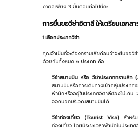
ง่ายๆเพียง 3 ขั้นตอนต่อไปนี้คะ
การยื่นขอวีซ่าอิตาลี ให้เตรียมเอกสา
1.เลือกประเภทวีซ่า
คุณจำเป็นที่จะต้องทราบเสียก่อนว่าจะยื่นขอวีซ
ด้วยกันทั้งหมด 6 ประเภท คือ
วีซ่าสนามบิน หรือ วีซ่าประเภททรานสิท 
สนามบินหรือการเดินทางเข้ากลุ่มประเทศเ
พำนักหรืออยู่ในประเทศอิตาลีต้องไม่เกิน 2
ออกนอกบริเวณสนามบินได้
วีซ่าท่องเที่ยว (Tourist Visa)
สำหรับบุ
ท่องเที่ยว โดยมีระยะเวลาพำนักในประเทศอิ