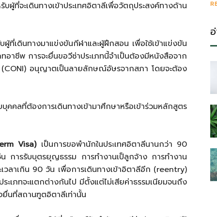
R
ผู้ที่จะเดินทางเข้าประเทศอิตาลีเพื่อวัตถุประสงค์ทางด้าน
อ
ับผู้ที่เดินทางมาแข่งขันกีฬาและผู้ฝึกสอน เพื่อใช้เข้าแข่งขัน
อาชีพ การจะยื่นขอวีซ่าประเภทนี้จำเป็นต้องมีหนังสือจาก
ี (CONI) อนุญาตเป็นลายลักษณ์อัษรจากสภา โดยจะต้อง
บุคคลที่ต้องการเดินทางเข้ามาศึกษาหรือเข้าร่วมหลักสูตร
Term Visa)
เป็นการขอพำนักในประเทศอิตาลีนานกว่า 90
 เช่น การรับบุตรยุญธรรม การทำงานเป็ลูกจ้าง การทำงาน
ยะเวลาเกิน 90 วัน เพื่อการเดินทางเข้าอิตาลีอีก (reentry)
ะประเภทจะแตกต่างกันไป มีตั้งแต่ไม่เสียค่าธรรมเนียมจนถึง
ยื่นที่สถานฑูตอิตาลีเท่านั้น