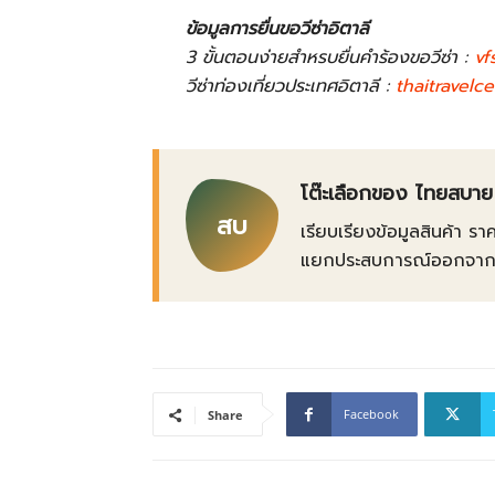
ข้อมูลการยื่นขอวีซ่าอิตาลี
3 ขั้นตอนง่ายสำหรบยื่นคำร้องขอวีซ่า :
vf
วีซ่าท่องเที่ยวประเทศอิตาลี :
thaitravelc
โต๊ะเลือกของ ไทยสบาย
สบ
เรียบเรียงข้อมูลสินค้า รา
แยกประสบการณ์ออกจากข้อเ
Facebook
Share