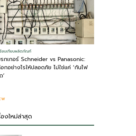
รียบเทียบผลิตภัณฑ์
บรกเกอร์ Schneider vs Panasonic:
ลือกอย่างไรให้ปลอดภัย ไม่ใช่แค่ ‘กันไฟ
ูด’
EW
รื่องใหม่ล่าสุด