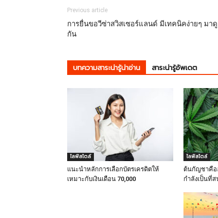
Previous article
การยื่นขอวีซ่าสวิสเซอร์แลนด์ มีเทคนิคง่ายๆ มาดู
กัน
บทความสาระน่ารู้น่าอ่าน
สาระน่ารู้อัพเดต
ไลฟ์สไตล์
ไลฟ์สไตล์
แนะนำหลักการเลือกบัตรเครดิตให้
ต้นกัญชาคืออ
เหมาะกับเงินเดือน 70,000
กำลังเป็นที่