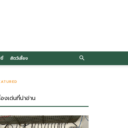
ี่
สัตว์เลี้ยง
EATURED
ื่องเด่นที่น่าอ่าน