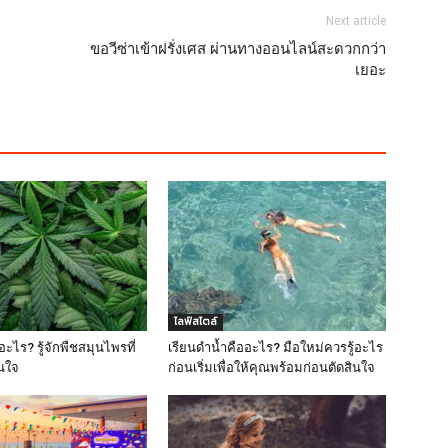
Next article
ขอวีซ่าเข้าฝรั่งเศส ผ่านทางออนไลน์สะดวกกว่า
เยอะ
ไลฟ์สไตล์
ะไร? รู้จักพืชสมุนไพรที่
เรียนดำน้ำคืออะไร? มือใหม่ควรรู้อะไร
สนใจ
ก่อนเริ่มเพื่อให้คุณพร้อมก่อนตัดสินใจ