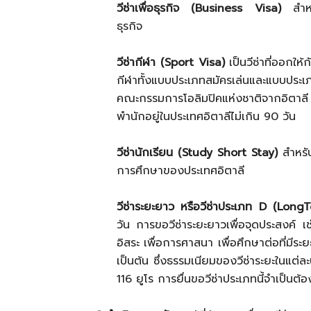
วีซ่าเพื่อธุรกิจ (Business Visa)
สำหรับ
ธุรกิจ
วีซ่ากีฬา (Sport Visa)
เป็นวีซ่าที่ออกให้ก
กีฬาทั้งแบบประเภทสมัครเล่นและแบบประเภท
คณะกรรมการโอลิมปิคแห่งชาติจากอิตาล
พำนักอยู่ในประเทศอิตาลีไม่เกิน 90 วัน
วีซ่านักเรียน (Study Short Stay)
สำหรับ
การศึกษาของประเทศอิตาลี
วีซ่าระยะยาว หรือวีซ่าประเภท D (Long
วัน การขอวีซ่าระยะยาวเพื่อจุดประสงค์
อิสระ เพื่อการศาสนา เพื่อศึกษาต่อที่มีระ
เป็นต้น ซึ่งธรรมเนียมของวีซ่าระยะในแต่ล
116 ยูโร การยื่นขอวีซ่าประเภทนี้จำเป็นต้อง