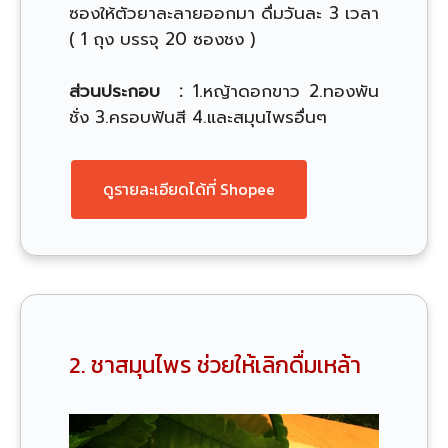
ซองให้ตัวยาละลายออกมา ดื่มวันละ 3 เวลา
( 1 ถุง บรรจุ 20 ซองชง )
ส่วนประกอบ :
1.หญ้าดอกขาว 2.ทองพัน
ชั่ง 3.ครอบฟันสี 4.และสมุนไพรอื่นๆ
ดูรายละเอียดได้ที่ Shopee
2. ชาสมุนไพร ช่วยให้เลิกดื่มเหล้า