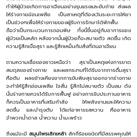
ทำให้ผู้ป่วยเกิดการอาเจียนอย่างรุนแรงและขับถ่าย ส่งผล
ให้ร่างกายอ่อนเพลีย เป็นสาเหตุที่ต้องเว้นระยะการให้ยา
เป็นช่วงๆเพื่อให้ร่างกายของผู้รับการรักษาได้พักฟื้น
ถือว่าเป็นกระบวนการถอนพิษ ทั้งนี้ขึ้นอยู่กับอาการของ
ผู้ป่วยเป็นหลัก หลังจากนั้นผู้ป่วยก็จะสบายตัว สดชื่น เกิด
ความรู้สึกเบื่อสุรา และรู้สึกเหม็นกับสิ่งที่ตนอาเจียน
ตามความเชื่อของชาวเหนือว่า สุราเป็นเหตุแห่งการขาด
สมดุลของร่างกาย และผลกระทบที่ได้รับจากการดื่มสุรา
คือตับ ผลขข้างเคียงจากการขับพิษสุราออกจากร่างกาย
จะทำให้รู้สึกอ่อนเพลีย ใจสั่น รู้สึกไม่สบายตัว เป็นลม ดัง
นั้นร่างกายควรได้รับการฟื้นฟู อย่างการรับประทานอาหาร
ก็ควรเป็นอาหารที่เสริมกำลัง ให้พลังงานและให้ความ
สดชื่น และบำรุงตับ ได้แก่อาหารรสหวาน คืออาหาร
จำพวกน้ำตาล น้ำหวาน น้ำมะพร้าว
ถึงแม้จะมี
สมุนไพรเลิกเหล้า
สักกี่ร้อยชนิดที่มีสรรพคุณให้