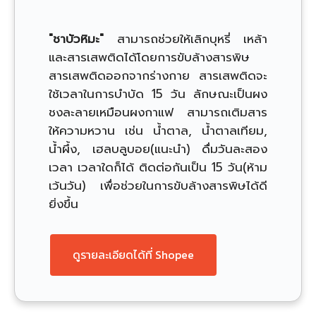
"ชาบัวหิมะ"
สามารถช่วยให้เลิกบุหรี่ เหล้า
และสารเสพติดได้โดยการขับล้างสารพิษ
สารเสพติดออกจากร่างกาย สารเสพติดจะ
ใช้เวลาในการบำบัด 15 วัน ลักษณะเป็นผง
ชงละลายเหมือนผงกาแฟ สามารถเติมสาร
ให้ความหวาน เช่น น้ำตาล, น้ำตาลเทียม,
น้ำผึ้ง, เฮลบลูบอย(แนะนำ) ดื่มวันละสอง
เวลา เวลาใดก็ได้ ติดต่อกันเป็น 15 วัน(ห้าม
เว้นวัน) เพื่อช่วยในการขับล้างสารพิษได้ดี
ยิ่งขึ้น
ดูรายละเอียดได้ที่ Shopee