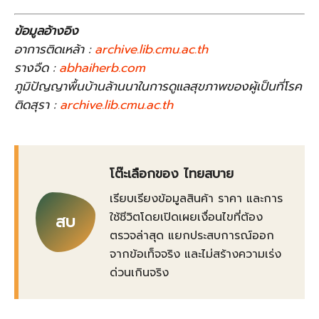
ข้อมูลอ้างอิง
อาการติดเหล้า :
archive.lib.cmu.ac.th
รางจืด :
abhaiherb.com
ภูมิปัญญาพื้นบ้านล้านนาในการดูแลสุขภาพของผู้เป็นที่โรค
ติดสุรา :
archive.lib.cmu.ac.th
โต๊ะเลือกของ ไทยสบาย
เรียบเรียงข้อมูลสินค้า ราคา และการ
ใช้ชีวิตโดยเปิดเผยเงื่อนไขที่ต้อง
สบ
ตรวจล่าสุด แยกประสบการณ์ออก
จากข้อเท็จจริง และไม่สร้างความเร่ง
ด่วนเกินจริง