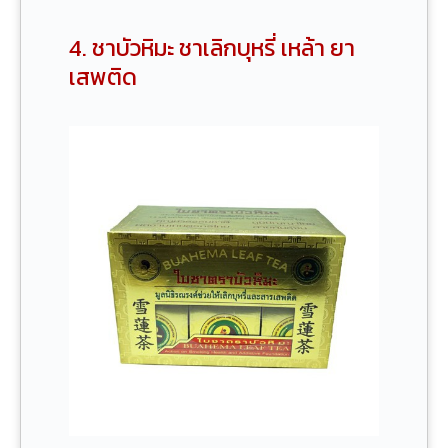
4. ชาบัวหิมะ ชาเลิกบุหรี่ เหล้า ยา
เสพติด