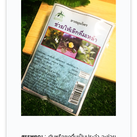
สรรพคุณ :
ต้มหรือชงดื่มเป็นประจำ จะช่วย