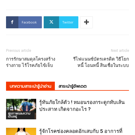
Facebook
Twitter
Previous article
Next article
การรักษาสมดุลโครงสร้าง
รีไฟแนนซ์บัตรเครดิต วิธีโยก
ร่างกาย ไร้โรคภัยไข้เจ็บ
หนี้ โอนหนี้ สินเชื่อในระบบ
บทความสาระน่ารู้น่าอ่าน
สาระน่ารู้อัพเดต
รู้ทันภัยใกล้ตัว ! หมอนรองกระดูกทับเส้น
ประสาท เกิดจากอะไร ?
สุขภาพและความ
เป็นอยู่
รู้จักโรคช่องคลอดอักเสบกับ 5 อาการที่