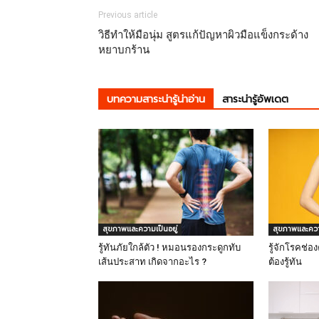
Previous article
วิธีทําให้มือนุ่ม สูตรแก้ปัญหาผิวมือแข็งกระด้าง
หยาบกร้าน
บทความสาระน่ารู้น่าอ่าน
สาระน่ารู้อัพเดต
สุขภาพและความเป็นอยู่
สุขภาพและความ
รู้ทันภัยใกล้ตัว ! หมอนรองกระดูกทับ
รู้จักโรคช่อ
เส้นประสาท เกิดจากอะไร ?
ต้องรู้ทัน