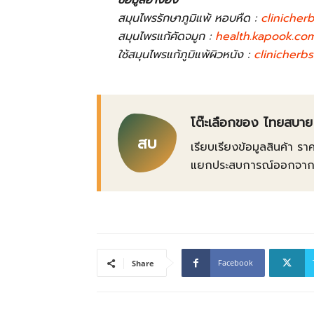
ข้อมูลอ้างอิง
สมุนไพรรักษาภูมิแพ้ หอบหืด :
clinicher
สมุนไพรแก้คัดจมูก :
health.kapook.co
ใช้สมุนไพรแก้ภูมิแพ้ผิวหนัง :
clinicherb
โต๊ะเลือกของ ไทยสบาย
สบ
เรียบเรียงข้อมูลสินค้า รา
แยกประสบการณ์ออกจากข้อเ
Facebook
Share