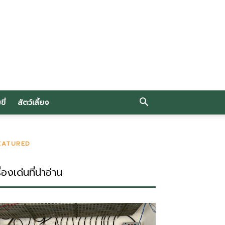
ี่
สัตว์เลี้ยง
EATURED
ื่องเด่นที่น่าอ่าน