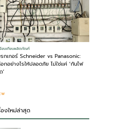
รียบเทียบผลิตภัณฑ์
บรกเกอร์ Schneider vs Panasonic:
ลือกอย่างไรให้ปลอดภัย ไม่ใช่แค่ ‘กันไฟ
ูด’
EW
รื่องใหม่ล่าสุด