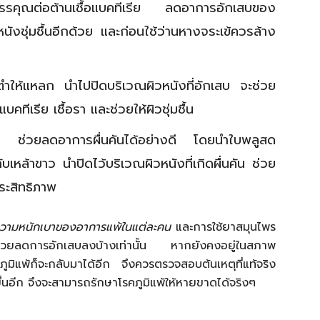
รรคุณต่อต้านเชื้อแบคทีเรีย ลดอาการอักเสบของ
ังชุ่มชื้นอีกด้วย และก่อนใช้ว่านหางจระเข้ควรล้าง
ำให้แหลก นำไปปิดบริเวณผิวหนังที่อักเสบ จะช่วย
คทีเรีย เชื้อรา และช่วยให้ผิวชุ่มชื้น
ับ ช่วยลดอาการผื่นคันได้อย่างดี โดยนำใบพลูสด
้าขาว นำปิดไว้บริเวณผิวหนังที่เกิดผื่นคัน ช่วย
ระสิทธิภาพ
กับความหนักเบาของอาการแพ้ในแต่ละคน
และการใช้ยาสมุนไพร
ช่วยลดการอักเสบลงบ้างเท่านั้น หากยังคงอยู่ในสภาพ
ภูมิแพ้ก็จะกลับมาได้อีก จึงควรตรวจสอบต้นเหตุที่แท้จริง
ึ้นอีก จึงจะสามารถรักษาโรคภูมิแพ้ให้หายขาดได้จริงๆ