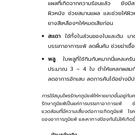
แผลที่เกิดจากความร้อนแล้ว ยังมีส
ผิวหนัง ช่วยสมานแผล และช่วยให้ผิวหน
ยางสีเหลืองๆให้หมดเสียก่อน
สะเดา
ใช้ทั้งในส่วนของใบและต้น มาต
บรรเทาอาการแพ้ ลดผื่นคัน ช่วยฆ่าเชื้อแบ
พลู
ใบพลูที่ใช้กินกับหมากนี่แหละคร
ประมาณ 3 – 4 ใบ ตำให้แหลกผสมกับเหล
ลดอาการอักเสบ ลดการคันได้อย่างมีป
การใช้สมุนไพรรักษาภูมิแพ้ให้หายขาดขึ้นอยู่
รักษาภูมิแพ้เป็นแค่การบรรเทาอาการแพ้ 
แวดล้อมที่มีความเสี่ยงต่อการเกิดภูมิแพ้ โรค
ของอาการภูมิแพ้ และหาทางป้องกันไม่ให้เกิดข