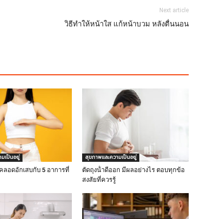
Next article
วิธีทําให้หน้าใส แก้หน้าบวม หลังตื่นนอน
เป็นอยู่
สุขภาพและความเป็นอยู่
งคลอดอักเสบกับ 5 อาการที่
ตัดถุงน้ําดีออก มีผลอย่างไร ตอบทุกข้อ
สงสัยที่ควรรู้