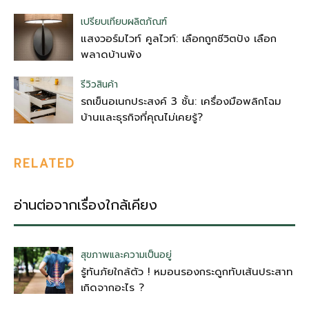
เปรียบเทียบผลิตภัณฑ์
แสงวอร์มไวท์ คูลไวท์: เลือกถูกชีวิตปัง เลือก
พลาดบ้านพัง
รีวิวสินค้า
รถเข็นอเนกประสงค์ 3 ชั้น: เครื่องมือพลิกโฉม
บ้านและธุรกิจที่คุณไม่เคยรู้?
RELATED
อ่านต่อจากเรื่องใกล้เคียง
สุขภาพและความเป็นอยู่
รู้ทันภัยใกล้ตัว ! หมอนรองกระดูกทับเส้นประสาท
เกิดจากอะไร ?