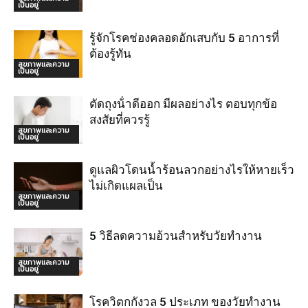
เป็นอยู่
รู้จักโรคช่องคลอดอักเสบกับ 5 อาการที่
ต้องรู้ทัน
สุขภาพและความ
เป็นอยู่
ตัดถุงน้ําดีออก มีผลอย่างไร ตอบทุกข้อ
สงสัยที่ควรรู้
สุขภาพและความ
เป็นอยู่
ดูแลผิวโดนน้ำร้อนลวกอย่างไรให้หายเร็ว
ไม่เกิดแผลเป็น
สุขภาพและความ
เป็นอยู่
5 วิธีลดความอ้วนสำหรับวัยทำงาน
สุขภาพและความ
เป็นอยู่
โรควิตกกังวล 5 ประเภท ของวัยทำงาน