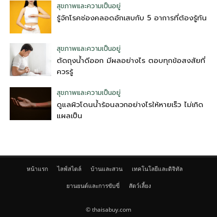
สุขภาพและความเป็นอยู่
รู้จักโรคช่องคลอดอักเสบกับ 5 อาการที่ต้องรู้ทัน
สุขภาพและความเป็นอยู่
ตัดถุงน้ําดีออก มีผลอย่างไร ตอบทุกข้อสงสัยที่
ควรรู้
สุขภาพและความเป็นอยู่
ดูแลผิวโดนน้ำร้อนลวกอย่างไรให้หายเร็ว ไม่เกิด
แผลเป็น
หน้าแรก
ไลฟ์สไตล์
บ้านและสวน
เทคโนโลยีและดิจิทัล
ยานยนต์และการขับขี่
สัตว์เลี้ยง
© thaisabuy.com