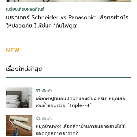
เปรียบเทียบผลิตภัณฑ์
เบรกเกอร์ Schneider vs Panasonic: เลือกอย่างไร
ให้ปลอดภัย ไม่ใช่แค่ ‘กันไฟดูด’
NEW
เรื่องใหม่ล่าสุด
รีวิวสินค้า
เลือกผ้าปูที่นอนปิคนิคและเตียงเสริม: หยุดเสีย
เงินซ้ำซ้อนด้วย “Triple-Fit”
รีวิวสินค้า
หยุดบ้านพัง! เลือกสีทาบ้านภายนอกอย่างไรให้
รอดทุกสภาพอากาศ?