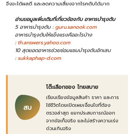
จึงจะได้ผลดี และลดความเสี่ยงจากโรคตับได้มาก
อ่านขอมูลเพิ่มเติมที่เกี่ยวข้องกับ อาหารบำรุงตับ
5 อาหารบำรุงตับ :
guru.sanook.com
อาหารบำรุงตับให้แข็งแรงคืออะไรบ้าง
:
th.answers.yahoo.com
10 สุดยอดอาหารช่วยซ่อมแซมบำรุงตับอักเสบ
:
sukkaphap-d.com
โต๊ะเลือกของ ไทยสบาย
เรียบเรียงข้อมูลสินค้า ราคา และการ
ใช้ชีวิตโดยเปิดเผยเงื่อนไขที่ต้อง
สบ
ตรวจล่าสุด แยกประสบการณ์ออก
จากข้อเท็จจริง และไม่สร้างความเร่ง
ด่วนเกินจริง