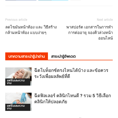
Previous article
Next article
ลดไขมันหน้าท้อง และ วิธีสร้าง
พาสปอร์ต เอกสารในการทำ
กล้ามหน้าท้อง แบบง่ายๆ
การต่ออายุ จองคิวล่วงหน้า
ออนไลน์
บทความสาระน่ารู้น่าอ่าน
สาระน่ารู้อัพเดต
ฉีดโบท็อกซ์ตรงไหนได้บ้าง และข้อควร
ระวังเพื่อผลลัพธ์ที่ดี
แฟชั่นและความ
งาม
ฉีดฟิลเลอร์ คลินิกไหนดี ? รวม 5 วิธีเลือก
คลินิกให้ปลอดภัย
แฟชั่นและความ
งาม