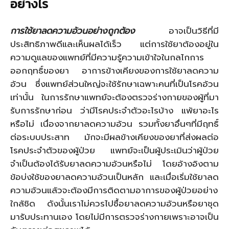
อย่างไร
การใช้ยาลดความอ้วนอย่างถูกต้อง
อาจเป็นวิธีที่มี
ประสิทธิภาพดีและเห็นผลได้เร็ว แต่การใช้ยาต้องอยู่ใน
ความดูแลของแพทย์ที่มีความรู้ความเข้าใจในกลไกการ
ออกฤทธิ์ของยา อาการข้างเคียงของการใช้ยาลดความ
อ้วน ซึ่งแพทย์ส่วนใหญ่จะใช้รักษาเฉพาะคนที่เป็นโรคอ้วน
เท่านั้น ในการรักษาแพทย์จะต้องตรวจร่างกายของผู้ที่มา
รับการรักษาก่อน ว่ามีโรคประจำตัวอะไรบ้าง แพ้ยาอะไร
หรือไม่ เนื่องจากยาลดความอ้วน รวมทั้งยาอื่นๆที่มีฤทธิ์
ต่อระบบประสาท มักจะมีผลข้างเคียงของยาที่ส่งผลต่อ
โรคประจำตัวของผู้ป่วย แพทย์จะเป็นผู้ประเมินว่าผู้ป่วย
จำเป็นต้องได้รับยาลดความอ้วนหรือไม่ โดยอ้างอิงตาม
ข้อบ่งใช้ของยาลดความอ้วนเป็นหลัก และเมื่อเริ่มใช้ยาลด
ความอ้วนแล้วจะต้องมีการติดตามอาการของผู้ป่วยอย่าง
ใกล้ชิด ดังนั้นเราไม่ควรไปซื้อยาลดความอ้วนหรือยาชุด
มารับประทานเอง โดยไม่มีการตรวจร่างกายเพราะอาจเป็น