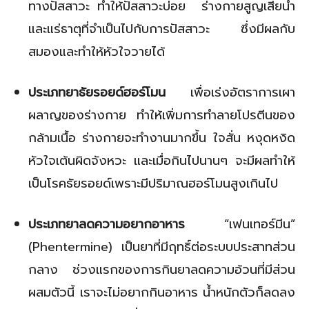
ทางปัสสาวะ ทำให้ปัสสาวะบ่อย ร่างกายสูญเสียน้ำ
และแร่ธาตุที่จำเป็นไปกับการปัสสาวะ ซึ่งมีผลกับ
สมองและทำให้หัวใจวายได้
ประเภทยาธัยรอยด์ฮอร์โมน
เพื่อเร่งอัตราการเผา
ผลาญของร่างกาย ทำให้เพิ่มการทำลายโปรตีนของ
กล้ามเนื้อ ร่างกายจะทำงานมากขึ้น ใจสั่น หงุดหงิด
หัวใจเต้นผิดจังหวะ และเมื่อกินไปนานๆ จะมีผลทำให้
เป็นโรคธัยรอยด์เพราะมีปริมาณฮอร์โมนสูงเกินไป
ประเภทยาลดความอยากอาหาร
“เฟนเทอร์มีน”
(Phentermine) เป็นยาที่มีฤทธิ์ต่อระบบประสาทส่วน
กลาง ช่วงแรกของการกินยาลดความอ้วนที่มีส่วน
ผสมตัวนี้ เราจะไม่อยากกินอาหาร น้ำหนักตัวก็ลดลง