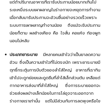
แต่ถ้าปริมาณอาหารที่เรารับประทานน้อยมากเกินไป
ระยะหนึ่งระบบเผาผลาญในร่างกายจะหยุดการทำงาน
เมื่อกลับมารับประทานจะอ้วนขึ้นอย่างรวดเร็วเพราะ
ระบบการเผาผลาญทำงานน้อย ถึงแม้จะรับประทาน
น้อยก็ตาม ผลข้างเคียง คือ ใจสั่น คอแห้ง ท้องผูก
นอนไม่หลับ
ประเภทยาระบาย
มีหลายคนเข้าใจว่าเป็นยาลดความ
อ้วน ซึ่งเป็นความเข้าใจที่ไม่ตรงนัก เพราะยาระบายมี
ฤทธิ์กระตุ้นการบีบตัวของลำไส้ใหญ่ อาหารที่เรากิน
เข้าไปจะถูกย่อยและดูดซึมที่ลำไส้เล็กส่วนต้น เหลือแต่
กากอาหารส่งมาที่ลำไส้ใหญ่ ซึ่งการระบายออกจะ
ช่วยส่งผลบ้างเล็กน้อยในการไล่อุจจาระออกจาก
ร่างกายเราเท่านั้น แต่ไม่มีส่วนกับการลดพุงหรือไข