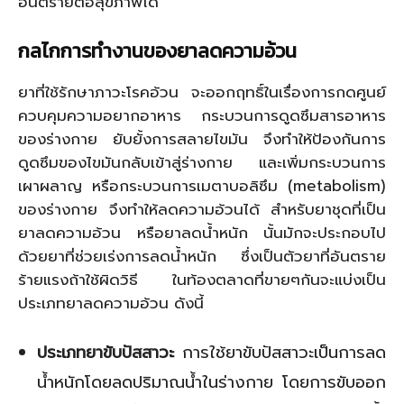
อันตรายต่อสุขภาพได้
กลไกการทำงานของยาลดความอ้วน
ยาที่ใช้รักษาภาวะโรคอ้วน จะออกฤทธิ์ในเรื่องการกดศูนย์
ควบคุมความอยากอาหาร กระบวนการดูดซึมสารอาหาร
ของร่างกาย ยับยั้งการสลายไขมัน จึงทำให้ป้องกันการ
ดูดซึมของไขมันกลับเข้าสู่ร่างกาย และเพิ่มกระบวนการ
เผาผลาญ หรือกระบวนการเมตาบอลิซึม (metabolism)
ของร่างกาย จึงทำให้ลดความอ้วนได้ สำหรับยาชุดที่เป็น
ยาลดความอ้วน หรือยาลดน้ำหนัก นั้นมักจะประกอบไป
ด้วยยาที่ช่วยเร่งการลดน้ำหนัก ซึ่งเป็นตัวยาที่อันตราย
ร้ายแรงถ้าใช้ผิดวิธี ในท้องตลาดที่ขายๆกันจะแบ่งเป็น
ประเภทยาลดความอ้วน ดังนี้
ประเภทยาขับปัสสาวะ
การใช้ยาขับปัสสาวะเป็นการลด
น้ำหนักโดยลดปริมาณน้ำในร่างกาย โดยการขับออก