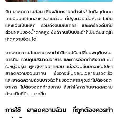
กิน ยาลดความอ้วน เสี่ยงอันตรายอย่างไร?
ในปัจจุบันคน
ไทยนิยมบริโภคอาหารจานด่วน ที่ปรุงด้วยเนื้อสัตว์ ไขมัน
และแป้งเป็นหลัก รวมถึงขนมเบเกอรี่ และเครื่องดื่มที่มี
ส่วนผสมของน้ำตาลสูง ซึ่งถ้ากินเป็นประจำก็เป็นต้นเหตุให้
เกิดความอ้วนได้
การลดความอ้วนสามารถทำได้โดยปรับเปลี่ยนพฤติกรรม
การกิน ควบคุมปริมาณอาหาร และการออกกำลังกาย
แต่
ในหมู่วัยรุ่น ผู้หญิงที่อยากผอม เมื่ออ้วนขึ้นมักจะหันไปหา
ยาลดความอ้วนมากิน ซึ่งอาจเห็นผลในเวลาอันรวดเร็ว
และยาลดความอ้วนบางตัวก็ยังอวดสรรคุณว่าไม่ต้องอด
อาหาร ไม่ต้องออกกำลังกาย จึงทำให้การกินยาลดความ
อ้วนเป็นที่นิยมมากขึ้น
การใช้ ยาลดความอ้วน ที่ถูกต้องควรทำ