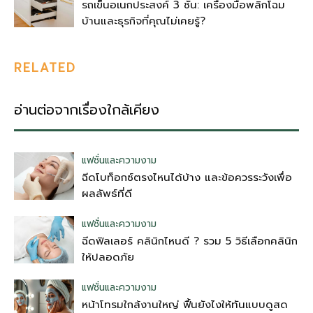
รถเข็นอเนกประสงค์ 3 ชั้น: เครื่องมือพลิกโฉม
บ้านและธุรกิจที่คุณไม่เคยรู้?
RELATED
อ่านต่อจากเรื่องใกล้เคียง
แฟชั่นและความงาม
ฉีดโบท็อกซ์ตรงไหนได้บ้าง และข้อควรระวังเพื่อ
ผลลัพธ์ที่ดี
แฟชั่นและความงาม
ฉีดฟิลเลอร์ คลินิกไหนดี ? รวม 5 วิธีเลือกคลินิก
ให้ปลอดภัย
แฟชั่นและความงาม
หน้าโทรมใกล้งานใหญ่ ฟื้นยังไงให้ทันแบบดูสด