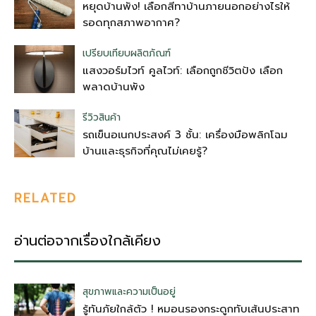
หยุดบ้านพัง! เลือกสีทาบ้านภายนอกอย่างไรให้
รอดทุกสภาพอากาศ?
เปรียบเทียบผลิตภัณฑ์
แสงวอร์มไวท์ คูลไวท์: เลือกถูกชีวิตปัง เลือก
พลาดบ้านพัง
รีวิวสินค้า
รถเข็นอเนกประสงค์ 3 ชั้น: เครื่องมือพลิกโฉม
บ้านและธุรกิจที่คุณไม่เคยรู้?
RELATED
อ่านต่อจากเรื่องใกล้เคียง
สุขภาพและความเป็นอยู่
รู้ทันภัยใกล้ตัว ! หมอนรองกระดูกทับเส้นประสาท