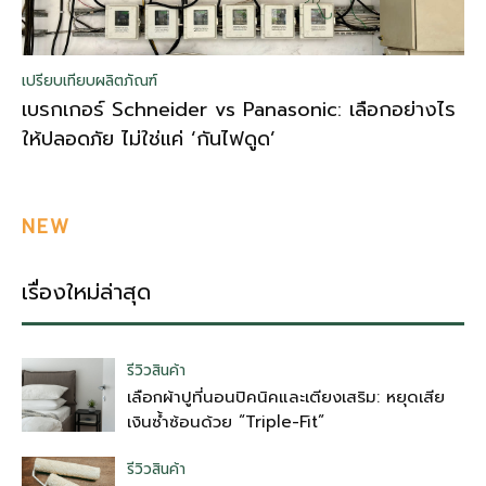
เปรียบเทียบผลิตภัณฑ์
เบรกเกอร์ Schneider vs Panasonic: เลือกอย่างไร
ให้ปลอดภัย ไม่ใช่แค่ ‘กันไฟดูด’
NEW
เรื่องใหม่ล่าสุด
รีวิวสินค้า
เลือกผ้าปูที่นอนปิคนิคและเตียงเสริม: หยุดเสีย
เงินซ้ำซ้อนด้วย “Triple-Fit”
รีวิวสินค้า