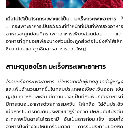
เมื่อไม่ได้เป็นโรคกระเพาะแต่เป็น มะเร็งกระเพาะอาหาร ?
… กระเพาะอาหารเป็นอวัยวะที่ทำหน้าที่เป็นที่พักของอาหาร
อาหารจะถูกย่อยที่กระเพาะอาหารเพียงส่วนน้อย และ
อาหารที่ถูกย่อยเพียงบางส่วนนี้จะถูกส่งต่อไปยังลำไส้เล็ก
ซึ่งจะย่อยและดูดซึมสารอาหารส่วนใหญ่
สาเหตุของโรค มะเร็งกระเพาะอาหาร
โรคมะเร็งกระเพาะอาหาร มีอัตราเกิดในผู้ชายสูงกว่าผู้หญิง
และเพิ่มจำนวนมากขึ้นในกลุ่มประเทศเอเชียตะวันออก เช่น
ญี่ปุ่น เกาหลี และจีน มีความน่าจะเป็นที่สัมพันธ์กับอาหารที่
มีการถนอมอาหารด้วยการรมควัน ใส่เกลือ ใส่ดินประสิว
เมื่อสารไนเตรทในดินประสิวเข้าสู่ร่างกายไปผสมกับโปรตีน
จะกลายเป็นสารไนโตรซามี อันเป็นสารก่อมะเร็ง รวมทั้ง
อาหารปิ้งย่างจนไหม้เกรียมด้วย การรับประทานของสด