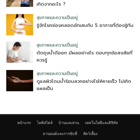
เกิดจากอะไร ?
สุขภาพและความเป็นอยู่
รู้จักโรคช่องคลอดอักเสบกับ 5 อาการที่ต้องรู้ทัน
สุขภาพและความเป็นอยู่
ตัดถุงน้ําดีออก มีผลอย่างไร ตอบทุกข้อสงสัยที่
ควรรู้
สุขภาพและความเป็นอยู่
ดูแลผิวโดนน้ำร้อนลวกอย่างไรให้หายเร็ว ไม่เกิด
แผลเป็น
หน้าแรก
ไลฟ์สไตล์
บ้านและสวน
เทคโนโลยีและดิจิทัล
ยานยนต์และการขับขี่
สัตว์เลี้ยง