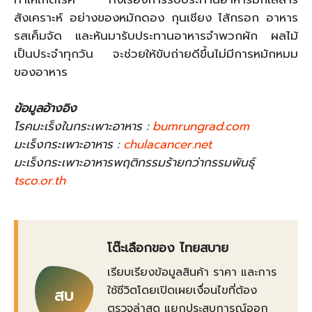
สังเคราะห์ อย่างของหมักดอง กุนเชียง ไส้กรอก อาหาร
รสเค็มจัด และหันมารับประทานอาหารจำพวกผัก ผลไม้
เป็นประจำทุกวัน จะช่วยให้ขับถ่ายดีขึ้นไม่มีการหมักหมม
ของอาหาร
ข้อมูลอ้างอิง
โรคมะเร็งในกระเพาะอาหาร :
bumrungrad.com
มะเร็งกระเพาะอาหาร :
chulacancer.net
มะเร็งกระเพาะอาหารพฤติกรรมร้ายกว่ากรรมพันธุ์
tsco.or.th
โต๊ะเลือกของ ไทยสบาย
เรียบเรียงข้อมูลสินค้า ราคา และการ
ใช้ชีวิตโดยเปิดเผยเงื่อนไขที่ต้อง
สบ
ตรวจล่าสุด แยกประสบการณ์ออก