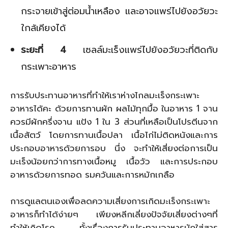
กระจายเข้าสู่ต่อมน้ำเหลือง และอาจแพร่ไปยังอวัยวะ
ใกล้เคียงได้
ระยะที่ 4
เซลล์มะเร็งแพร่ไปยังอวัยวะที่ติดกับ
กระเพาะอาหาร
การรับประทานอาหารที่ทำให้เราห่างไกลมะเร็งกระเพาะ
อาหารได้คะ ด้วยการทานผัก ผลไม้ทุกมื้อ ในอาหาร 1 จาน
ควรมีผักครึ่งจาน แป้ง 1 ใน 3 ส่วนที่เหลือเป็นโปรตีนจาก
เนื้อสัตว์ โดยการทานเนื้อปลา เนื้อไก่ไม่ติดหนังและการ
ประกอบอาหารด้วยการอบ นึ่ง จะทำให้เสี่ยงต่อการเป็น
มะเร็งน้อยกว่าการทางเนื้อหมู เนื้อวัว และการประกอบ
อาหารด้วยการทอด รมควันและการหมักเกลือ
การดูแลตนเองเพื่อลดความเสี่ยงการเกิดมะเร็งกระเพาะ
อาหารก็ทำได้ง่ายๆ เพียงหลีกเลี่ยงปัจจัยเสี่ยงต่างๆที่
ทำให้เกิดโรค ทั้งเรื่องการรับประทานอาหารมักใส่สาร