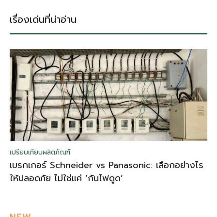
เรื่องเด่นที่น่าอ่าน
เปรียบเทียบผลิตภัณฑ์
เบรกเกอร์ Schneider vs Panasonic: เลือกอย่างไร
ให้ปลอดภัย ไม่ใช่แค่ ‘กันไฟดูด’