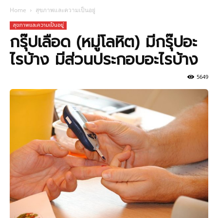
Home
สุขภาพและความเป็นอยู่
สุขภาพและความเป็นอยู่
กรุ๊ปเลือด (หมู่โลหิต) มีกรุ๊ปอะ
ไรบ้าง มีส่วนประกอบอะไรบ้าง
5649