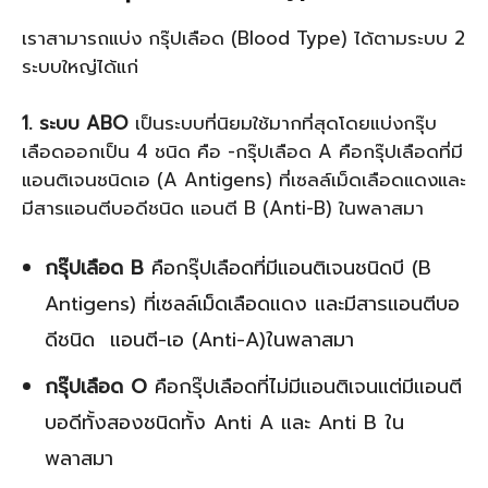
เราสามารถแบ่ง กรุ๊ปเลือด (Blood Type) ได้ตามระบบ 2
ระบบใหญ่ได้แก่
1. ระบบ ABO
เป็นระบบที่นิยมใช้มากที่สุดโดยแบ่งกรุ๊บ
เลือดออกเป็น 4 ชนิด คือ -กรุ๊ปเลือด A คือกรุ๊ปเลือดที่มี
แอนติเจนชนิดเอ (A Antigens) ที่เซลล์เม็ดเลือดแดงและ
มีสารแอนตีบอดีชนิด แอนตี B (Anti-B) ในพลาสมา
กรุ๊ปเลือด B
คือกรุ๊ปเลือดที่มีแอนติเจนชนิดบี (B
Antigens) ที่เซลล์เม็ดเลือดแดง และมีสารแอนตีบอ
ดีชนิด แอนตี-เอ (Anti-A)ในพลาสมา
กรุ๊ปเลือด O
คือกรุ๊ปเลือดที่ไม่มีแอนติเจนแต่มีแอนตี
บอดีทั้งสองชนิดทั้ง Anti A และ Anti B ใน
พลาสมา