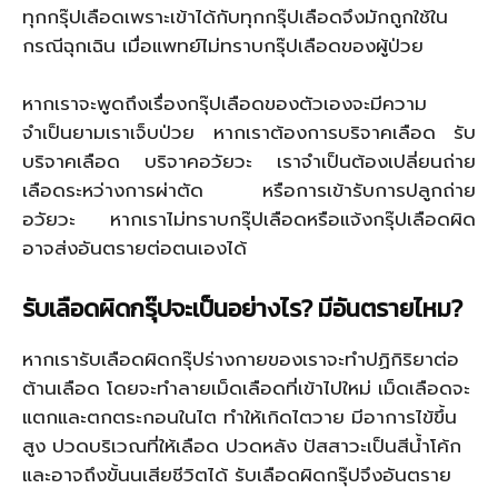
ทุกกรุ๊ปเลือดเพราะเข้าได้กับทุกกรุ๊ปเลือดจึงมักถูกใช้ใน
กรณีฉุกเฉิน เมื่อแพทย์ไม่ทราบกรุ๊ปเลือดของผู้ป่วย
หากเราจะพูดถึงเรื่องกรุ๊ปเลือดของตัวเองจะมีความ
จำเป็นยามเราเจ็บป่วย หากเราต้องการบริจาคเลือด รับ
บริจาคเลือด บริจาคอวัยวะ เราจำเป็นต้องเปลี่ยนถ่าย
เลือดระหว่างการผ่าตัด หรือการเข้ารับการปลูกถ่าย
อวัยวะ หากเราไม่ทราบกรุ๊ปเลือดหรือแจ้งกรุ๊ปเลือดผิด
อาจส่งอันตรายต่อตนเองได้
รับเลือดผิดกรุ๊ปจะเป็นอย่างไร? มีอันตรายไหม?
หากเรารับเลือดผิดกรุ๊ปร่างกายของเราจะทำปฏิกิริยาต่อ
ต้านเลือด โดยจะทำลายเม็ดเลือดที่เข้าไปใหม่ เม็ดเลือดจะ
แตกและตกตระกอนในไต ทำให้เกิดไตวาย มีอาการไข้ขึ้น
สูง ปวดบริเวณที่ให้เลือด ปวดหลัง ปัสสาวะเป็นสีน้ำโค้ก
และอาจถึงขั้นนเสียชีวิตได้ รับเลือดผิดกรุ๊ปจึงอันตราย