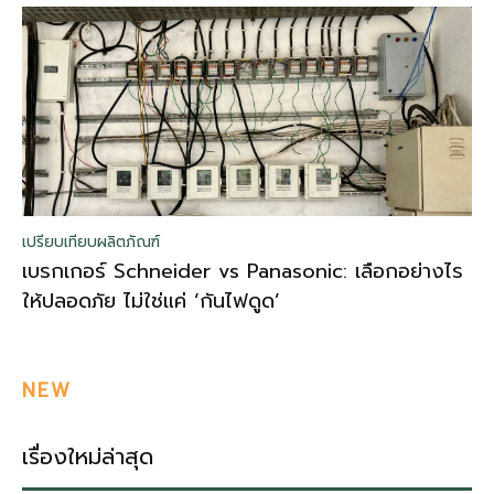
เปรียบเทียบผลิตภัณฑ์
เบรกเกอร์ Schneider vs Panasonic: เลือกอย่างไร
ให้ปลอดภัย ไม่ใช่แค่ ‘กันไฟดูด’
NEW
เรื่องใหม่ล่าสุด