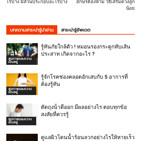
ไรบ้าง มีส่วนประกอบอะไรบ้าง
อักษรต้องห้าม วิธีเสริมดวงลูก
น้อย
บทความสาระน่ารู้น่าอ่าน
สาระน่ารู้อัพเดต
รู้ทันภัยใกล้ตัว ! หมอนรองกระดูกทับเส้น
ประสาท เกิดจากอะไร ?
สุขภาพและความ
เป็นอยู่
รู้จักโรคช่องคลอดอักเสบกับ 5 อาการที่
ต้องรู้ทัน
สุขภาพและความ
เป็นอยู่
ตัดถุงน้ําดีออก มีผลอย่างไร ตอบทุกข้อ
สงสัยที่ควรรู้
สุขภาพและความ
เป็นอยู่
ดูแลผิวโดนน้ำร้อนลวกอย่างไรให้หายเร็ว