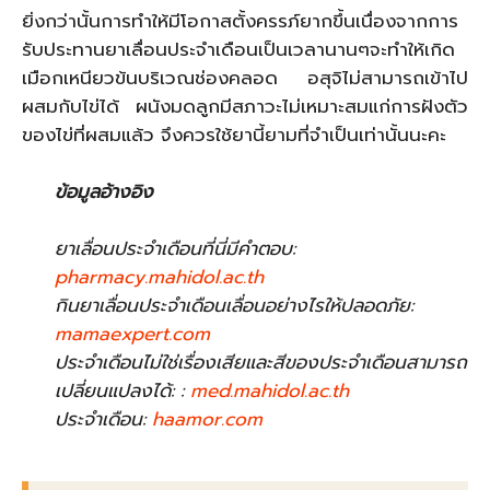
ยิ่งกว่านั้นการทำให้มีโอกาสตั้งครรภ์ยากขึ้นเนื่องจากการ
รับประทานยาเลื่อนประจําเดือนเป็นเวลานานๆจะทำให้เกิด
เมือกเหนียวข้นบริเวณช่องคลอด อสุจิไม่สามารถเข้าไป
ผสมกับไข่ได้ ผนังมดลูกมีสภาวะไม่เหมาะสมแก่การฝังตัว
ของไข่ที่ผสมแล้ว จึงควรใช้ยานี้ยามที่จำเป็นเท่านั้นนะคะ
ข้อมูลอ้างอิง
ยาเลื่อนประจําเดือนที่นี่มีคำตอบ:
pharmacy.mahidol.ac.th
กินยาเลื่อนประจําเดือนเลื่อนอย่างไรให้ปลอดภัย:
mamaexpert.com
ประจําเดือนไม่ใช่เรื่องเสียและสีของประจําเดือนสามารถ
เปลี่ยนแปลงได้: :
med.mahidol.ac.th
ประจําเดือน:
haamor.com