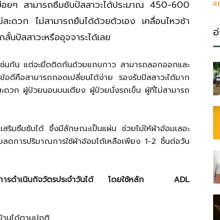
ยนบ่อยๆ สามารถซึมซับปัสสาวะได้ประมาณ 450-600
R
ินไม่สะดวก ไม่สามารถยืนได้ด้วยตัวเอง เคลื่อนไหวช้า
อ
รถกลั้นปัสสาวะหรืออุจจาระได้เลย
เช่นกัน แต่จะยึดติดกันด้วยแถบกาว สามารถลอกออกและ
มีข้อดีคือสามารถถอดเปลี่ยนได้ง่าย รองรับปัสสาวะได้มาก
่สะดวก ผู้ป่วยนอนบนเตียง ผู้ป่วยนั่งรถเข็น ผู้ที่ไม่สามารถ
เสริมซึมซับได้ ซึ่งมีลักษณะเป็นแผ่น ช่วยไม่ให้ผ้าอ้อมเลอะ
วยลดการปริมาณการใช้ผ้าอ้อมได้เหลือเพียง 1-2 ชิ้นต่อวัน
และการดำเนินกิจวัตรประจำวันได้ โดยใช้หลัก ADL
บ้านได้ตามปกติ