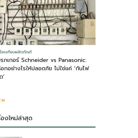
รียบเทียบผลิตภัณฑ์
บรกเกอร์ Schneider vs Panasonic:
ลือกอย่างไรให้ปลอดภัย ไม่ใช่แค่ ‘กันไฟ
ูด’
EW
รื่องใหม่ล่าสุด