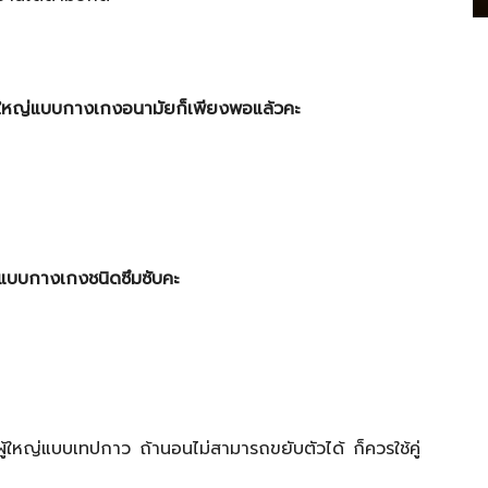
ับผู้ใหญ่แบบกางเกงอนามัยก็เพียงพอแล้วคะ
ใหญ่แบบกางเกงชนิดซึมซับคะ
มผู้ใหญ่แบบเทปกาว ถ้านอนไม่สามารถขยับตัวได้ ก็ควรใช้คู่