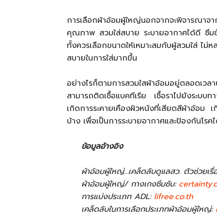
การเลือกผ้าอ้อมผู้ใหญ่นอกจากจะพิจารณาจา
คุณภาพ สวมใส่สบาย ระบายอากาศได้ดี ซึมซับได
ทั้งควรเลือกขนาดให้เหมาะสมกับผู้สวมใส่ ไม่หลว
สบายในการใส่มากขึ้น
อย่างไรก็ตามการสวมใสผ้าอ้อมอยู่ตลอดเวลานั้
สามารถติดเชื้อแบคทีเรีย เชื้อราไปยังระบบท
เกิดการระคายเคืองผิวหนังที่เสียดสีผ้าอ้อม 
บ้าง เพื่อเป็นการระบายอากาศและป้องกันโรคไ
ข้อมูลอ้างอิง
ผ้าอ้อมผู้ใหญ่…เคล็ดลับดูแลสว. ตัวช่วยเร
ผ้าอ้อมผู้ใหญ่/ กางเกงซึมซับ:
certainty.
การแบ่งประเภท ADL:
lifree.co.th
เคล็ดลับในการเลือกประเภทผ้าอ้อมผู้ใหญ่: