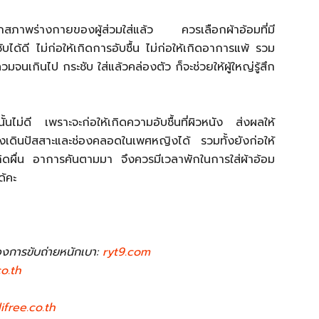
กสภาพร่างกายของผู้ส่วมใส่แล้ว ควรเลือกผ้าอ้อมที่มี
้ดี ไม่ก่อให้เกิดการอับชื้น ไม่ก่อให้เกิดอาการแพ้ รวม
มจนเกินไป กระชับ ใส่แล้วคล่องตัว ก็จะช่วยให้ผู้ใหญ่รู้สึก
นไม่ดี เพราะจะก่อให้เกิดความอับชื้นที่ผิวหนัง ส่งผลให้
างเดินปัสสาะและช่องคลอดในเพศหญิงได้ รวมทั้งยังก่อให้
เกิดผื่น อาการคันตามมา จึงควรมีเวลาพักในการใส่ผ้าอ้อม
ด้คะ
ื่องการขับถ่ายหนักเบา:
ryt9.com
co.th
lifree.co.th