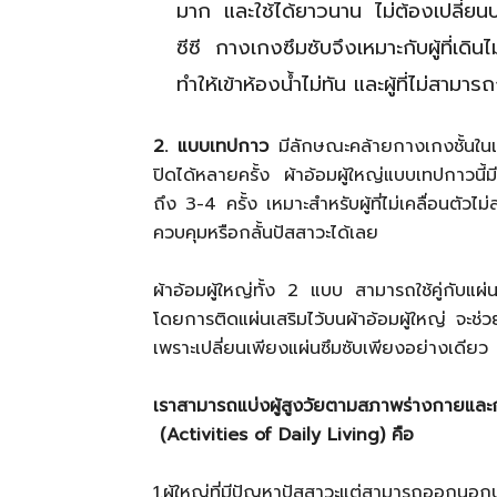
มาก และใช้ได้ยาวนาน ไม่ต้องเปลี่
ซีซี กางเกงซึมซับจึงเหมาะกับผู้ที่เด
ทำให้เข้าห้องน้ำไม่ทัน และผู้ที่ไม่สามา
2. แบบเทปกาว
มีลักษณะคล้ายกางเกงชั้นใน
ปิดได้หลายครั้ง ผ้าอ้อมผู้ใหญ่แบบเทปกาวนี้
ถึง 3-4 ครั้ง เหมาะสำหรับผู้ที่ไม่เคลื่อนตัวไม
ควบคุมหรือกลั้นปัสสาวะได้เลย
ผ้าอ้อมผู้ใหญ่ทั้ง 2 แบบ สามารถใช้คู่กับแผ่น
โดยการติดแผ่นเสริมไว้บนผ้าอ้อมผู้ใหญ่ จะช่
เพราะเปลี่ยนเพียงแผ่นซึมซับเพียงอย่างเดียว
เราสามารถแบ่งผู้สูงวัยตามสภาพร่างกาย
(Activities of Daily Living) คือ
1.ผู้ใหญ่ที่มีปัญหาปัสสาวะแต่สามารถออกนอก