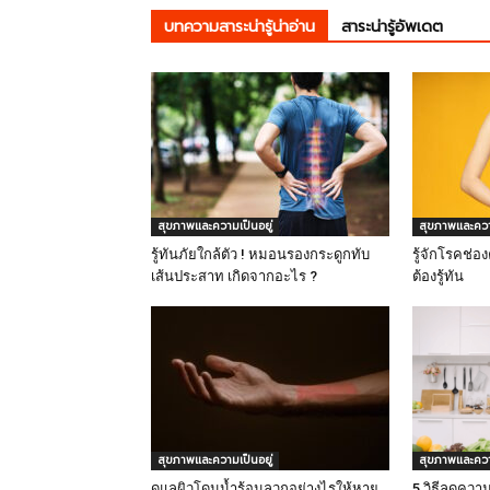
บทความสาระน่ารู้น่าอ่าน
สาระน่ารู้อัพเดต
สุขภาพและความเป็นอยู่
สุขภาพและความ
รู้ทันภัยใกล้ตัว ! หมอนรองกระดูกทับ
รู้จักโรคช่อ
เส้นประสาท เกิดจากอะไร ?
ต้องรู้ทัน
สุขภาพและความเป็นอยู่
สุขภาพและความ
ดูแลผิวโดนน้ำร้อนลวกอย่างไรให้หาย
5 วิธีลดควา