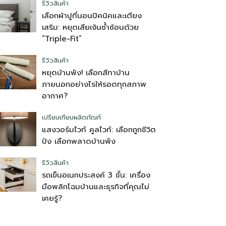
รีวิวสินค้า
เลือกผ้าปูที่นอนปิคนิคและเตียง
เสริม: หยุดเสียเงินซ้ำซ้อนด้วย
“Triple-Fit”
รีวิวสินค้า
หยุดบ้านพัง! เลือกสีทาบ้าน
ภายนอกอย่างไรให้รอดทุกสภาพ
อากาศ?
เปรียบเทียบผลิตภัณฑ์
แสงวอร์มไวท์ คูลไวท์: เลือกถูกชีวิต
ปัง เลือกพลาดบ้านพัง
รีวิวสินค้า
รถเข็นอเนกประสงค์ 3 ชั้น: เครื่อง
มือพลิกโฉมบ้านและธุรกิจที่คุณไม่
เคยรู้?