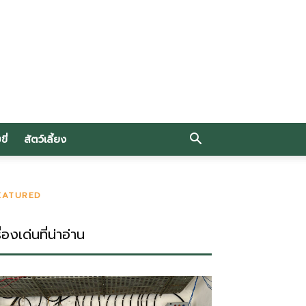
ี่
สัตว์เลี้ยง
EATURED
ื่องเด่นที่น่าอ่าน