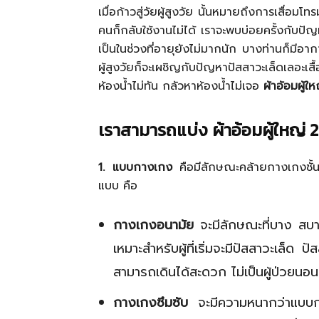
เมื่อก้าวสู่วัยผู้สูงวัย นั้นหมายถึงการเสื่อมโท
คนก็กลับใช้งานไม่ได้ เราจะพบบ่อยครั้งกับปัญ
เป็นในช่วงที่อายุยังไม่มากนัก บางท่านก็มีอากา
ผู้สูงวัยก็จะเผชิญกับปัญหาปัสสาวะเล็ดเลอ
ห้องน้ำไม่ทัน กลัวหาห้องน้ำไม่เจอ
ผ้าอ้อมผู้ให
เราสามารถแบ่ง ผ้าอ้อมผู้ใหญ่ 
1. แบบกางเกง
คือมีลักษณะคล้ายกางเกงชั้นใน
แบบ คือ
กางเกงอนามัย
จะมีลักษณะที่บาง สบาย 
เหมาะสำหรับผู้ที่เริ่มจะมีปัสสาวะเล็ด 
สามารถเดินได้สะดวก ไม่เป็นผู้ป่วยนอน
กางเกงซึมซับ
จะมีความหนากว่าแบบกา