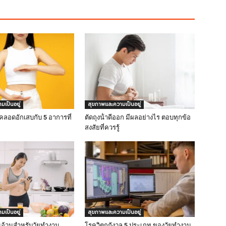
เป็นอยู่
สุขภาพและความเป็นอยู่
งคลอดอักเสบกับ 5 อาการที่
ตัดถุงน้ําดีออก มีผลอย่างไร ตอบทุกข้อ
สงสัยที่ควรรู้
เป็นอยู่
สุขภาพและความเป็นอยู่
มอ้วนสำหรับวัยทำงาน
โรควิตกกังวล 5 ประเภท ของวัยทำงาน