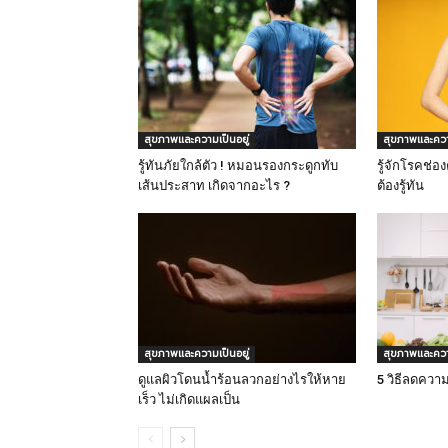
สุขภาพและความเป็นอยู่
สุขภาพและความ
รู้ทันภัยใกล้ตัว ! หมอนรองกระดูกทับ
รู้จักโรคช่อ
เส้นประสาท เกิดจากอะไร ?
ต้องรู้ทัน
สุขภาพและความเป็นอยู่
สุขภาพและความ
ดูแลผิวโดนน้ำร้อนลวกอย่างไรให้หาย
5 วิธีลดควา
เร็ว ไม่เกิดแผลเป็น