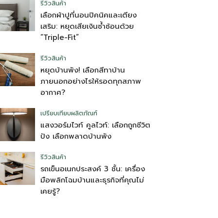
รีวิวสินค้า
เลือกผ้าปูที่นอนปิคนิคและเตียง
เสริม: หยุดเสียเงินซ้ำซ้อนด้วย
“Triple-Fit”
รีวิวสินค้า
หยุดบ้านพัง! เลือกสีทาบ้าน
ภายนอกอย่างไรให้รอดทุกสภาพ
อากาศ?
เปรียบเทียบผลิตภัณฑ์
แสงวอร์มไวท์ คูลไวท์: เลือกถูกชีวิต
ปัง เลือกพลาดบ้านพัง
รีวิวสินค้า
รถเข็นอเนกประสงค์ 3 ชั้น: เครื่อง
มือพลิกโฉมบ้านและธุรกิจที่คุณไม่
เคยรู้?