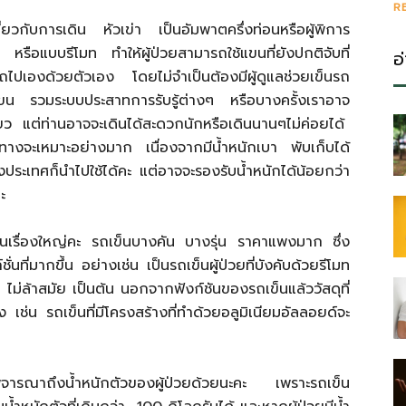
R
กี่ยวกับการเดิน หัวเข่า เป็นอัมพาตครึ่งท่อนหรือผู้พิการ
 หรือแบบรีโมท ทำให้ผู้ป่วยสามารถใช้แขนที่ยังปกติจับที่
อ
ไปเองด้วยตัวเอง โดยไม่จำเป็นต้องมีผู้ดูแลช่วยเข็นรถ
ขน รวมระบบประสาทการรับรู้ต่างๆ หรือบางครั้งเราอาจ
ยว แต่ท่านอาจจะเดินได้สะดวกนักหรือเดินนานๆไม่ค่อยได้
ินทางจะเหมาะอย่างมาก เนื่องจากมีน้ำหนักเบา พับเก็บได้
ประเทศก็นำไปใช้ได้คะ แต่อาจจะรองรับน้ำหนักได้น้อยกว่า
ะ
็นเรื่องใหญ่คะ รถเข็นบางคัน บางรุ่น ราคาแพงมาก ซึ่ง
ั่นที่มากขึ้น อย่างเช่น เป็นรถเข็นผู้ป่วยที่บังคับด้วยรีโมท
วย ไม่ล้าสมัย เป็นต้น นอกจากฟังก์ชันของรถเข็นแล้ววัสดุที่
สูง เช่น รถเข็นที่มีโครงสร้างที่ทำด้วยอลูมิเนียมอัลลอยด์จะ
ิจารณาถึงน้ำหนักตัวของผู้ป่วยด้วยนะคะ เพราะรถเข็น