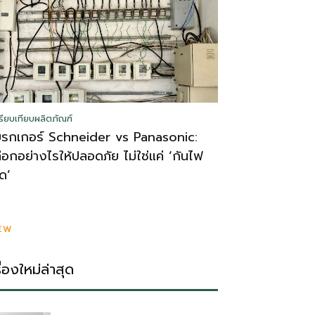
รียบเทียบผลิตภัณฑ์
บรกเกอร์ Schneider vs Panasonic:
ลือกอย่างไรให้ปลอดภัย ไม่ใช่แค่ ‘กันไฟ
ูด’
EW
รื่องใหม่ล่าสุด