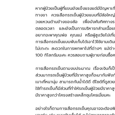
หากผู้ป่วยเป็นผู้ที่แขนยังแข็งแรงแต่มีปัญหาเ
ทางขา ควรเลือกรถเข็นผู้ป่วยแบบที่มีล้อใหญ่
วงแหวนด้านข้างของล้อ เพื่อบังคับทิศทางรถ
ตลอดเวลา และยังเป็นการบริหารกล้ามเนื้อแ
อยากจะพาคุณพ่อ คุณแม่ หรือผู้สูงวัยไปเที่
การเลือกรถเข็นแบบพับเก็บได้เอาไว้ใช้ยามเด
ไม่เกะกะ สะดวกในการพกพาไปที่ต่างๆ แม้ต่าง
100 กิโลกรัมนะคะ ควรสอบถามผู้ขายก่อนซื้อค
การเลือกรถเข็นตามงบประมาณ เรื่องเงินก็เป
ส่วนมากรถเข็นผู้ป่วยที่มีราคาสูงก็จะมากับฟังก์ช
เบาะที่หนานุ่ม สามารถกันน้ำได้ดี ดีไซด์ที่ดูส
ใช้ทำรถเข็นก็มีส่วนที่ทำให้รถเข็นผู้ป่วยมีราคา
มีราคาสูงกว่าโครงสร้างเหล็กชุบโครเมี่ยมคะ
อย่างไรก็ตามการเลือกรถเข็นคุณอาจจะต้องพ