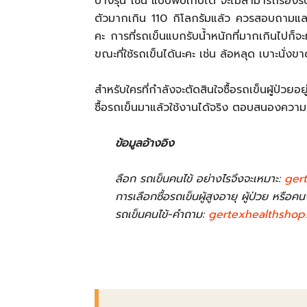
บางรุ่น เช่น แบบพับเก็บได้ จะไม่สามารถรองรับ
ตัวมากเกิน 110 กิโลกรัมแล้ว ควรสอบถามและข
คะ การที่รถเข็นแบกรับน้ำหนักที่มากเกินไปก็จะทำ
ขณะที่ใช้รถเข็นได้นะคะ เช่น ล้อหลุด เบาะนั่งขา
สำหรับใครที่กำลังจะตัดสินใจซื้อรถเข็นผู้ป่วยอ
ซื้อรถเข็นมาแล้วใช้งานได้จริง ตอบสนองความ
ข้อมูลอ้างอิง
ลือก รถเข็นคนไข้ อย่างไรจึงจะเหมาะ:
ger
การเลือกซื้อรถเข็นผู้สูงอายุ ผู้ป่วย หรือค
รถเข็นคนไข้-คำถาม:
gertexhealthshop