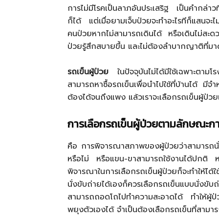
การไม่มีโรคเป็นลาภอันประเสริฐ เป็นคำกล่าว
ก็ได้ แต่เมื่อยามเจ็บป่วยจะทำอะไรทีก็แสนจะ
คนป่วยหากไม่สามารถเดินได้ หรือเดินไม่สะด
ป่วยรู้สึกสบายขึ้น และไม่ต้องลำบากญาติที่
รถเข็นผู้ป่วย
ในปัจจุบันไม่ได้มีใช้เฉพาะตา
สามารถหาซื้อรถเข็นเพื่อนำไปใช้ที่บ้านได้ มี
ต้องได้จนถึงแพง แล้วเราจะเลือกรถเข็นผู้ป่ว
การเลือกรถเข็นผู้ป่วยตามลักษณะก
คือ การพิจารณาสภาพของผู้ป่วยว่าสามารถนั่ง
หรือไม่ หรือแขน-ขาสามารถใช้งานได้ปกติ หรื
พิจารณาในการเลือกรถเข็นผู้ป่วยก็จะทำให้ได้
นั่งขับถ่ายได้เองก็ควรเลือกรถเข็นแบบนั่งขั
สามารถถอดโถไปทำความสะอาดได้ ทำให้ผู้ป่วยไ
พยุงตัวเองได้ จำเป็นต้องเลือกรถเข็นที่สาม