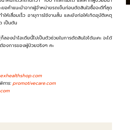
น้ำหนักตัวที่เกินกว่า 100 กิโลกรัมได้ และหากผู้ป่วยมีน้ำ
อคำแนะนำจากผู้จำหน่ายรถเข็นก่อนตัดสินใจซื้อจะดีที่สุด
ให้เสื่อมเร็ว อายุการใช้งานสั้น และยังก่อให้เกิดอุบัติเหตุ
ด เป็นต้น
ยู่ก็ลองนำไอเดียนี้ไปเป็นตัวช่วยในการตัดสินใจได้นะคะ จะได้
ต้องการของผู้ป่วยจริงๆ คะ
texhealthshop.com
นพิการ:
promotivecare.com
.com