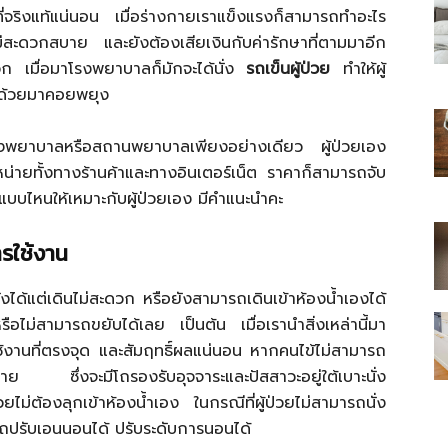
ที่จริงแท้แน่นอน เมื่อร่างกายเราแข็งแรงก็สามารถทำอะไร
ไม่สะดวกสบาย และยังต้องเสียเงินกับค่ารักษาที่ตามมาอีก
วก เมื่อมาโรงพยาบาลก็มักจะได้นั่ง
รถเข็นผู้ป่วย
ทำให้ผู้
มาด้วยมาคอยพยุง
ไทย
มโรงพยาบาลหรือสถานพยาบาลเพียงอย่างเดียว ผู้ป่วยเอง
จำหน่ายทั้งทางร้านค้าและทางอินเตอร์เน็ต ราคาก็สามารถจับ
ยแบบไหนให้เหมาะกับผู้ป่วยเอง มีคำแนะนำคะ
ารใช้งาน
สบาย(ดอท)คอม
ได้แต่เดินไม่สะดวก หรือยังสามารถเดินเข้าห้องน้ำเองได้
อไม่สามารถขยับได้เลย เป็นต้น เมื่อเรานำสิ่งเหล่านี้มา
ใช้งานที่ตรงจุด และสัมฤทธิ์ผลแน่นอน หากคนไข้ไม่สามารถ
บถ่าย ซึ่งจะมีโถรองรับอุจจาระและปัสสาวะอยู่ใต้เบาะนั่ง
ม่ต้องลุกเข้าห้องน้ำเอง ในกรณีที่ผู้ป่วยไม่สามารถนั่ง
ารถปรับเอนนอนได้ ปรับระดับการนอนได้