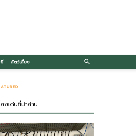
ี่
สัตว์เลี้ยง
EATURED
ื่องเด่นที่น่าอ่าน