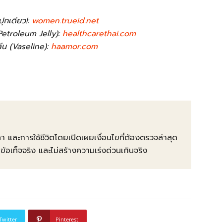
ุกเดียว!:
women.trueid.net
(Petroleum Jelly):
healthcarethai.com
ลีน (Vaseline):
haamor.com
คา และการใช้ชีวิตโดยเปิดเผยเงื่อนไขที่ต้องตรวจล่าสุด
ท็จจริง และไม่สร้างความเร่งด่วนเกินจริง
Twitter
Pinterest