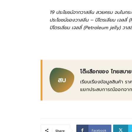
19 ประโยชน์จากวาสลีน สวยครบ จบในกระป
ประโยชน์ของวาสลีน – ปิโตรเลียม เจลลี่ 
ปิโตรเลียม เจลลี่ (Petroleum jelly) วาส
โต๊ะเลือกของ ไทยสบาย
สบ
เรียบเรียงข้อมูลสินค้า รา
แยกประสบการณ์ออกจากข้อเ
Facebook
Share