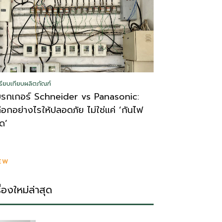
รียบเทียบผลิตภัณฑ์
บรกเกอร์ Schneider vs Panasonic:
ลือกอย่างไรให้ปลอดภัย ไม่ใช่แค่ ‘กันไฟ
ูด’
EW
รื่องใหม่ล่าสุด