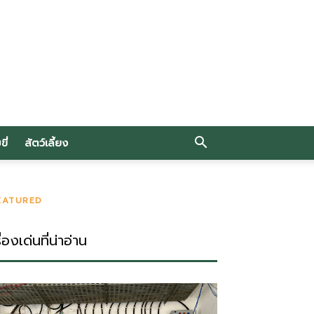
ี่
สัตว์เลี้ยง
EATURED
ื่องเด่นที่น่าอ่าน