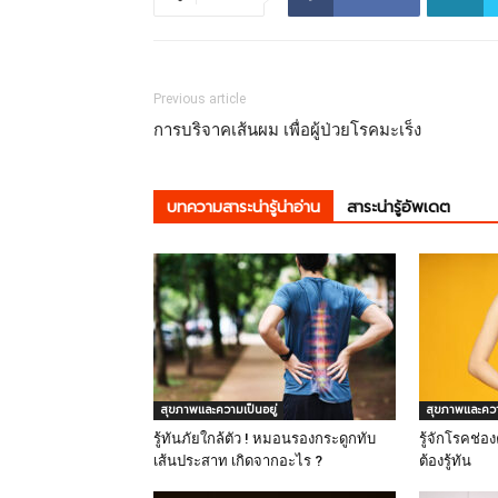
Previous article
การบริจาคเส้นผม เพื่อผู้ป่วยโรคมะเร็ง
บทความสาระน่ารู้น่าอ่าน
สาระน่ารู้อัพเดต
สุขภาพและความเป็นอยู่
สุขภาพและความ
รู้ทันภัยใกล้ตัว ! หมอนรองกระดูกทับ
รู้จักโรคช่อ
เส้นประสาท เกิดจากอะไร ?
ต้องรู้ทัน