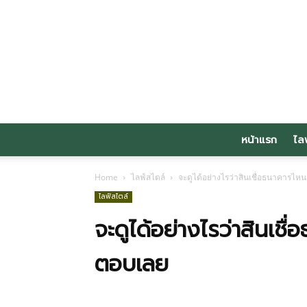
หน้าแรก
ไล
Home
ไลฟ์สไตล์
จะดูได้อย่างไรว่าสินเชื่อธนาคารไห
ไลฟ์สไตล์
จะดูได้อย่างไรว่าสินเชื
ตอบเลย