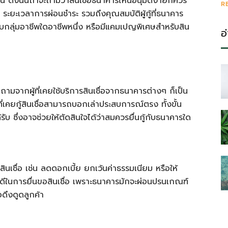
 ดังนั้นถ้าจะถามว่าสินเชื่อธนาคารไหนอนุมัติง่ายก็ควร
R
ระยะเวลาการผ่อนชำระ รวมถึงคุณสมบัติผู้กู้ที่ธนาคาร
ับกลุ่มอาชีพใดอาชีพหนึ่ง หรือมีแคมเปญพิเศษสำหรับสิน
อ
ากผู้ที่เคยใช้บริการสินเชื่อจากธนาคารต่างๆ ก็เป็น
ที่เคยกู้สินเชื่อสามารถบอกเล่าประสบการณ์ตรง ทั้งขั้น
รับ ซึ่งอาจช่วยให้ตัดสินใจได้ว่าสมควรยื่นกู้กับธนาคารใด
นเชื่อ เช่น ลดดอกเบี้ย ยกเว้นค่าธรรมเนียม หรือให้
อันดีในการยื่นขอสินเชื่อ เพราะธนาคารมักจะผ่อนปรนเกณฑ์
อดึงดูดลูกค้า