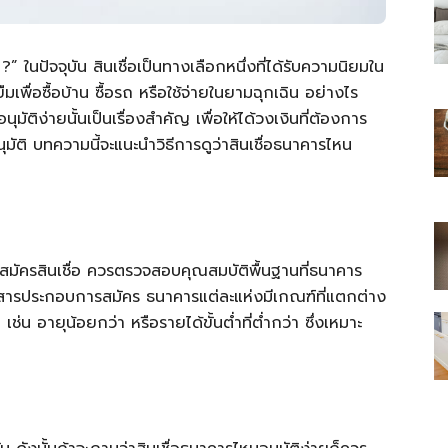
?”
ในปัจจุบัน สินเชื่อเป็นทางเลือกหนึ่งที่ได้รับความนิยมใน
เพื่อซื้อบ้าน ซื้อรถ หรือใช้จ่ายในยามฉุกเฉิน อย่างไร
ุมัติง่ายนั้นเป็นเรื่องสำคัญ เพื่อให้ได้วงเงินที่ต้องการ
ไทย
ุมัติ บทความนี้จะแนะนำวิธีการดูว่าสินเชื่อธนาคารไหน
สบาย(ดอท)คอม
อนสมัครสินเชื่อ ควรตรวจสอบคุณสมบัติพื้นฐานที่ธนาคาร
อกสารประกอบการสมัคร ธนาคารแต่ละแห่งมีเกณฑ์ที่แตกต่าง
น อายุน้อยกว่า หรือรายได้ขั้นต่ำที่ต่ำกว่า ซึ่งเหมาะ