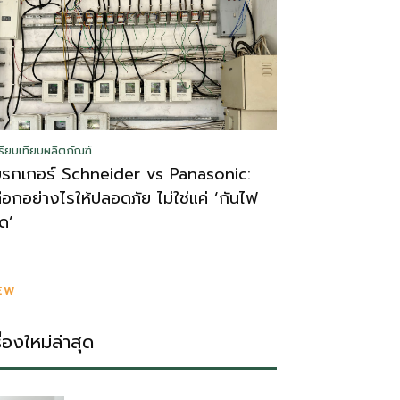
รียบเทียบผลิตภัณฑ์
บรกเกอร์ Schneider vs Panasonic:
ลือกอย่างไรให้ปลอดภัย ไม่ใช่แค่ ‘กันไฟ
ูด’
EW
รื่องใหม่ล่าสุด