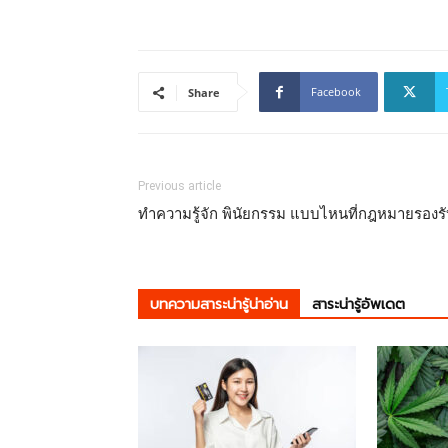
Facebook
Share
Previous article
ทำความรู้จัก พินัยกรรม แบบไหนที่กฎหมายรองร
บทความสาระน่ารู้น่าอ่าน
สาระน่ารู้อัพเดต