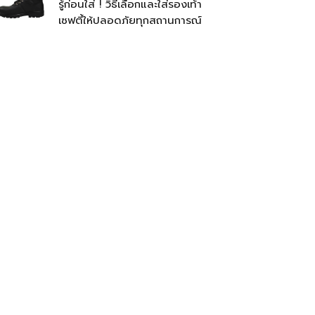
รู้ก่อนใส่ ! วิธีเลือกและใส่รองเท้า
เซฟตี้ให้ปลอดภัยทุกสถานการณ์