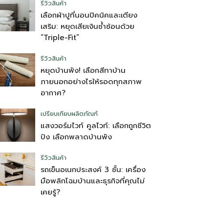
รีวิวสินค้า
เลือกผ้าปูที่นอนปิคนิคและเตียง
เสริม: หยุดเสียเงินซ้ำซ้อนด้วย
“Triple-Fit”
รีวิวสินค้า
หยุดบ้านพัง! เลือกสีทาบ้าน
ภายนอกอย่างไรให้รอดทุกสภาพ
อากาศ?
เปรียบเทียบผลิตภัณฑ์
แสงวอร์มไวท์ คูลไวท์: เลือกถูกชีวิต
ปัง เลือกพลาดบ้านพัง
รีวิวสินค้า
รถเข็นอเนกประสงค์ 3 ชั้น: เครื่อง
มือพลิกโฉมบ้านและธุรกิจที่คุณไม่
เคยรู้?