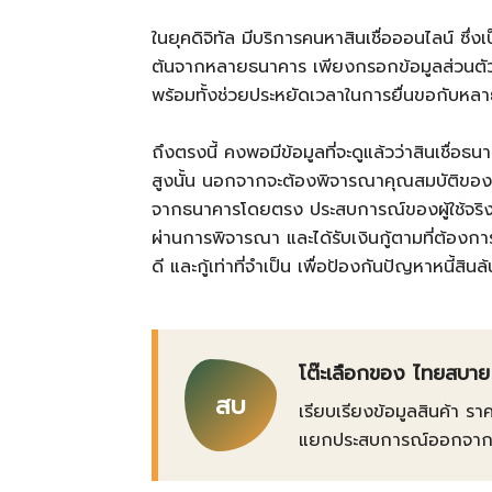
ในยุคดิจิทัล มีบริการคนหาสินเชื่อออนไลน์ ซึ่
ต้นจากหลายธนาคาร เพียงกรอกข้อมูลส่วนตัวง่า
พร้อมทั้งช่วยประหยัดเวลาในการยื่นขอกับหลาย
ถึงตรงนี้ คงพอมีข้อมูลที่จะดูแล้วว่าสินเชื่อธน
สูงนั้น นอกจากจะต้องพิจารณาคุณสมบัติของต
จากธนาคารโดยตรง ประสบการณ์ของผู้ใช้จริง แ
ผ่านการพิจารณา และได้รับเงินกู้ตามที่ต้องก
ดี และกู้เท่าที่จำเป็น เพื่อป้องกันปัญหาหนี้สิ
โต๊ะเลือกของ ไทยสบาย
สบ
เรียบเรียงข้อมูลสินค้า รา
แยกประสบการณ์ออกจากข้อเ