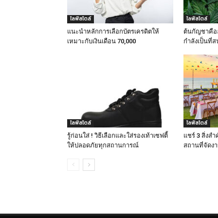
ไลฟ์สไตล์
ไลฟ์สไตล์
แนะนำหลักการเลือกบัตรเครดิตให้
ต้นกัญชาคืออ
เหมาะกับเงินเดือน 70,000
กำลังเป็นที่
ไลฟ์สไตล์
ไลฟ์สไตล์
รู้ก่อนใส่ ! วิธีเลือกและใส่รองเท้าเซฟตี้
แชร์ 3 สิ่งสำ
ให้ปลอดภัยทุกสถานการณ์
สถานที่จัดงา