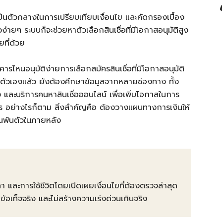
งเป็นตัวกลางในการเปรียบเทียบเงื่อนไข และคัดกรองเบื้อง
ยๆ ระบบก็จะช่วยหาตัวเลือกสินเชื่อที่มีโอกาสอนุมัติสูง
ที่ด้วย
าคารไหนอนุมัติง่ายการเลือกสมัครสินเชื่อที่มีโอกาสอนุมัติ
ัวเองแล้ว ยังต้องศึกษาข้อมูลจากหลายช่องทาง ทั้ง
ละบริการคนหาสินเชื่อออนไลน์ เพื่อเพิ่มโอกาสในการ
าร อย่างไรก็ตาม สิ่งสำคัญคือ ต้องวางแผนทางการเงินให้
นล้นพ้นตัวในภายหลัง
คา และการใช้ชีวิตโดยเปิดเผยเงื่อนไขที่ต้องตรวจล่าสุด
ท็จจริง และไม่สร้างความเร่งด่วนเกินจริง