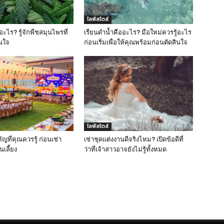
ไลฟ์สไตล์
ะไร? รู้จักพืชสมุนไพรที่
เรียนดำน้ำคืออะไร? มือใหม่ควรรู้อะไร
สนใจ
ก่อนเริ่มเพื่อให้คุณพร้อมก่อนตัดสินใจ
ไลฟ์สไตล์
คัญที่คุณควรรู้ ก่อนเช่า
เช่าชุดแต่งงานดีจริงไหม? เปิดข้อดีที่
นเลี้ยง
ว่าที่เจ้าสาวอาจยังไม่รู้ทั้งหมด