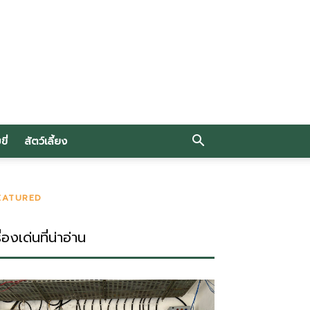
ี่
สัตว์เลี้ยง
EATURED
ื่องเด่นที่น่าอ่าน