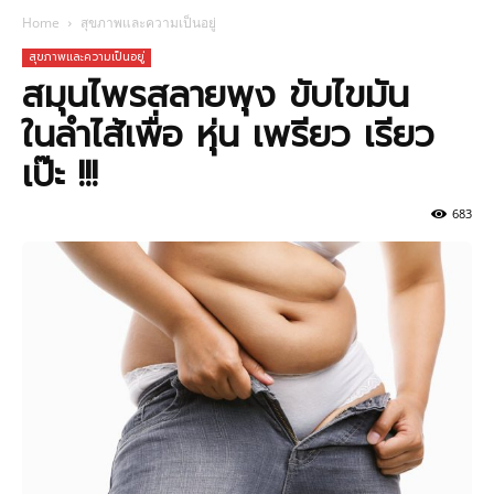
Home
สุขภาพและความเป็นอยู่
สุขภาพและความเป็นอยู่
สมุนไพรสลายพุง ขับไขมัน
ในลําไส้เพื่อ หุ่น เพรียว เรียว
เป๊ะ !!!
683