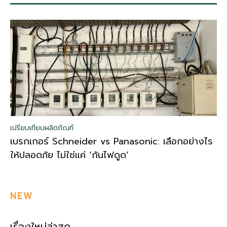
เปรียบเทียบผลิตภัณฑ์
เบรกเกอร์ Schneider vs Panasonic: เลือกอย่างไร
ให้ปลอดภัย ไม่ใช่แค่ ‘กันไฟดูด’
NEW
เรื่องใหม่ล่าสุด