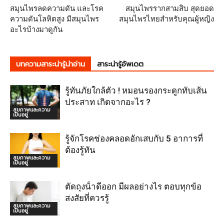
สมุนไพรลดความดัน และโรค
สมุนไพรรากสามสิบ สุดยอด
ความดันโลหิตสูง มีสมุนไพร
สมุนไพรไทยสำหรับคุณผู้หญิง
อะไรบ้างมาดูกัน
บทความสาระน่ารู้น่าอ่าน
สาระน่ารู้อัพเดต
รู้ทันภัยใกล้ตัว ! หมอนรองกระดูกทับเส้น
ประสาท เกิดจากอะไร ?
สุขภาพและความ
เป็นอยู่
รู้จักโรคช่องคลอดอักเสบกับ 5 อาการที่
ต้องรู้ทัน
สุขภาพและความ
เป็นอยู่
ตัดถุงน้ําดีออก มีผลอย่างไร ตอบทุกข้อ
สงสัยที่ควรรู้
สุขภาพและความ
เป็นอยู่