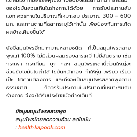
ของไขมันส่วนเกินในร่างกายได้ด้วย การรับประทานส้ม
แขก ควรทานในปริมาณที่เหมาะสม ประมาณ 300 – 600
มก. และทานตามที่ฉลากระบุไว้เท่านั้น เพื่อป้องกันการเกิด
ผลข้างเคียงขึ้นได้
ยังมีสมุนไพรอีกมากมายหลายชนิด ที่เป็นสมุนไพรสลาย
พุงแท้ 100% ไม่มีส่วนผสมของสารเคมี ไม่มีอันตราย เช่น
กระเพา กระเทียม บุก ฯลฯ สมุนไพรเหล่านี้ส่วนใหญ่จะ
ช่วยขับไขมันในสำไส้ ไขมันหน้าทอง ทำให้หุ่น เพรียว เรียว
เป๊ะ ได้ตามต้องการ และถึงจะเป็นสมุนไพรสลายพุงตาม
ธรรมชาติ ก็ควรรับประทานในปริมาณที่เหมาะสมกับ
ร่างกาย จึงจะได้รับประโยชน์อย่างเต็มที่
ข้อมูลสมุนไพรสลายพุง
สมุนไพรไทยลดความอ้วน ลดไขมัน
:
health.kapook.com