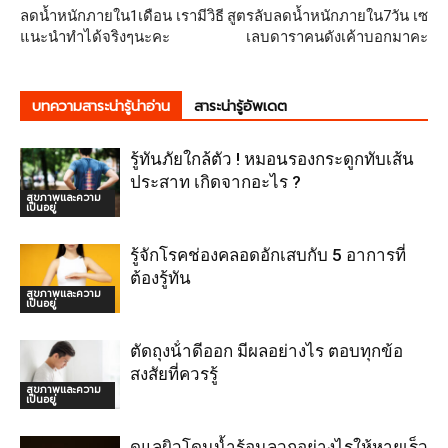
ลดน้ำหนักภายใน1เดือน เรามีวิธี
สูตรลับลดน้ำหนักภายใน7วัน เซ
แนะนำทำได้จริงๆนะคะ
เลบดาราคนดังเค้าบอกมาคะ
บทความสาระน่ารู้น่าอ่าน
สาระน่ารู้อัพเดต
รู้ทันภัยใกล้ตัว ! หมอนรองกระดูกทับเส้น
ประสาท เกิดจากอะไร ?
สุขภาพและความ
เป็นอยู่
รู้จักโรคช่องคลอดอักเสบกับ 5 อาการที่
ต้องรู้ทัน
สุขภาพและความ
เป็นอยู่
ตัดถุงน้ําดีออก มีผลอย่างไร ตอบทุกข้อ
สงสัยที่ควรรู้
สุขภาพและความ
เป็นอยู่
ดูแลผิวโดนน้ำร้อนลวกอย่างไรให้หายเร็ว