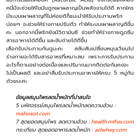
คนี่มีจะช่วยให้ไขมันถูกเผาผลาญเป็นพลังงานได้ดี หากใคร
มีระบบเผาผลาญที่ไม่ค่อยดีก็แนะนำให้รับประทานพริก
บ่อยๆ จะช่วยให้ร่างกายปรับตัว ทำให้ระบบเผาผลาญดีขึ้น
คะ นอกจากนี้พริกยังมีวิตามินซี ช่วยทำให้ร่างกายดูดซึม
สารอาหารได้ดีขึ้น และขับถ่ายได้ดีขึ้น
เลือกรับประทานกันดูนะคะ สลับสับเปลี่ยนหมุนเวียนไป
ร่างกายจะได้รับสารอาหรที่เหมาะสม เพราะการรับประทาน
อะไรก็ตามอย่างต่อเนื่องและปริมาณมากติดต่อกันคงจะ
ไม่เป็นผลดี และอย่าลืมรับประทานอาหารให้ครบ 5 หมู่กัน
ด้วยนะคะ
ข้อมูลสมุนไพรลดน้ำหนักที่น่าสนใจ
5 มหัศจรรย์สมุนไพรลดน้ำหนักลดความอ้วน :
mahosot.com
7 สุดยอดสมุนไพร ลดความอ้วน :
health.mthai.com
กระเทียม สุดยอดอาหารลดน้ำหนัก :
adwhey.com