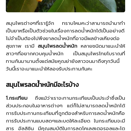
สมุนไพรต่างๆที่เรารู้จัก ทราบไหมคะว่าสามารถนำมาทำ
เป็นยาหรือเป็นตัวช่วยในเรื่องการลดน้ำหนักได้เป็นอย่างดี
ไม่จำเป็นต้องไปพึงยาลดน้ำหนักที่อาจมีผลข้างเคียงต่อ
สุขภาพ เรามี
สมุนไพรลดน้ำหนัก
หลายชนิดมาแนะนำให้
สาวๆที่อยากควบคุมน้ำหนัก เป็นสมุนไพรไทยโบราณที่
ทานกันมานานตั้งแต่สมัยคุณย่ายังสาวจนมาถึงทุกวันนี้
วันนี้เราจะมาแนะนำให้ลองรับประทานกันคะ
สมุนไพรลดน้ำหนักมีอะไรบ้าง
1.กระเทียม
ถึงแม้ว่าเราจะทานกระเทียมเป็นประจำซึ่งเป็น
ส่วนประกอบในอาหารต่างๆ แต่ก็ไม่สามารถลดน้ำหนักได้
การรับประทานกระเทียมที่ถูกต้องสำหรับการลดน้ำหนักคือ
การรับประทานแบบสดๆและบดให้ละเอียด ในกระเทียมจะมี
สาร อัลลิซิน มีคุณสมบัติในการลดโคเลสเตอรอลและไต