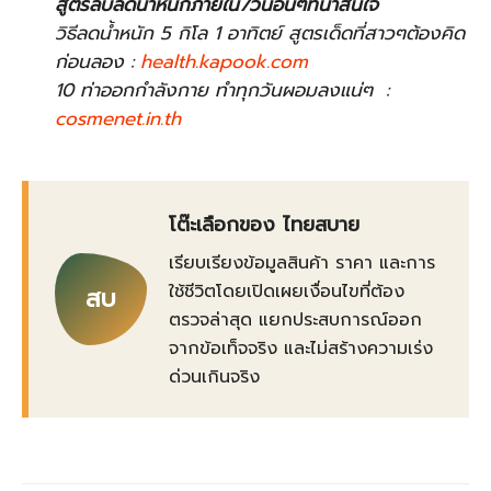
สูตรลับลดน้ำหนักภายใน7วันอื่นๆที่น่าสนใจ
วิธีลดน้ำหนัก 5 กิโล 1 อาทิตย์ สูตรเด็ดที่สาวๆต้องคิด
ก่อนลอง :
health.kapook.com
10 ท่าออกกำลังกาย ทำทุกวันผอมลงแน่ๆ :
cosmenet.in.th
โต๊ะเลือกของ ไทยสบาย
เรียบเรียงข้อมูลสินค้า ราคา และการ
ใช้ชีวิตโดยเปิดเผยเงื่อนไขที่ต้อง
สบ
ตรวจล่าสุด แยกประสบการณ์ออก
จากข้อเท็จจริง และไม่สร้างความเร่ง
ด่วนเกินจริง