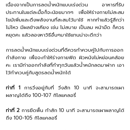
เนื่องจากเป็นการลดน้ำหนักแบบเร่งด่วน อาหารที่รับ
ประทานในแต่ละมื้อก็จะน้อยมากๆ เพื่อให้ร่างกายไม่สะสม
ไขมัเพิ่มและดึงพลังงานที่สะสมไว้มาใช้ หากทำแล้วรู้สึกว่า
ไม่ไหว มีผลข้างเคียง เช่น ไม่สบาย เป็นลม หน้ามืด ก็ควร
หยุดคะ แล้วลองหาวิธีอื่นๆมาใช้แทนน่าจะดีกว่า
การลดน้ำหนักแบบเร่งด่วนที่ดีควรทำควบคู่ไปกับการออก
กำลังกาย เพื่อจะทำให้ร่างกายฟิต ผิวหนังไม่หย่อนคล้อย
คะ เรามีท่าออกกำลังที่ทำทุกวันแล้วน้ำหนักลดมาฝาก เอา
ไว้ทำควบคู่กับสูตรลดน้ำหนักได้
ท่าที่ 1
การวิ่งอยู่กับที่ วิ่งสัก 10 นาที จะสามารถเผา
ผลาญได้ถึง 100-107 กิโลแคลอรี่
ท่าที่ 2
การยึดพื้น ทำสัก 10 นาที จะสามารถเผาผลาญได้
ถึง 100-105 กิโลแคลอรี่