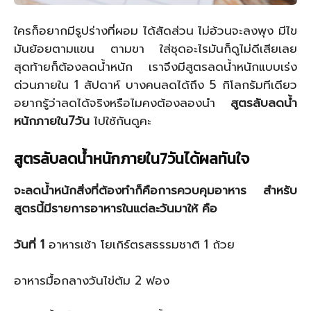
ใครก็อยากมีรูปร่างที่ผอม ได้สัดส่วน ไม่อ้วนจะลงพุง มีไข
มันย้อยตามแขน ตามขา ใส่ชุดอะไรมันก็ดูไม่ดีเสียเลย
สุดท้ายก็ต้องลดน้ำหนัก เราจึงมีสูตรลดน้ำหนักแบบเร่ง
ด่วนภายใน 1 สัปดาห์ บางคนลดได้ถึง 5 กิโลกรัมทีเดียว
อยากรู้ว่าลดได้จริงหรือไมคงต้องลองนำ
สูตรลับลดน้ำ
หนักภายใน7วัน
ไปใช้กันดูคะ
สูตรลับลดน้ำหนักภายใน7วันได้ผลทันใจ
จะลดน้ำหนักสิ่งที่ต้องทำก็คือการควบคุมอาหาร สำหรับ
สูตรนี้มีรายการอาหารในแต่ละวันมาให้ คือ
วันที่ 1
อาหารเช้า โยเกิร์ตรสธรรมชาติ 1 ถ้วย
อาหารมื้อกลางวันไข่ต้ม 2 ฟอง