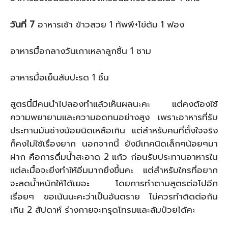
วันที่ 7
อาหารเช้า ข้าวสวย 1 ทัพพี+ไข่ต้ม 1 ฟอง
อาหารมื้อกลางวันเกาเหลาลูกชิ้น 1 ชาม
อาหารมื้อเย็นสับปะรด 1 ชิ้น
สูตรนี้มีคนนำไปลองทำแล้วเห็นผลนะคะ แต่คงต้องใช้
ความพยายามและความอดทนอย่างสูง เพราะอาหารที่รับ
ประทานมันช่างน้อยนิดเหลือเกิน แต่สำหรับคนที่ตั้งใจจริง
ก็คงไม่ใช้เรื่องยาก นอกจากนี้ ยังมีเทคนิดเล็กๆน้อยๆมา
ฝาก คือการดื่มน้ำสะอาด 2 แก้ว ก่อนรับประทานอาหารใน
แต่ละมื้อจะยิ่งทำให้อิ่มมากยิ่งขึ้นคะ แต่สำหรับใครที่อยาก
จะลดน้ำหนักให้ได้เยอะ โดยการทำตามสูตรต่อไปอีก
เรื่อยๆ ขอเน้นนะคะว่าเป็นอันตราย ไม่ควรทำติดต่อกัน
เกิน 2 สัปดาห์ ร่างกายจะทรุดโทรมและล้มป่วยได้คะ