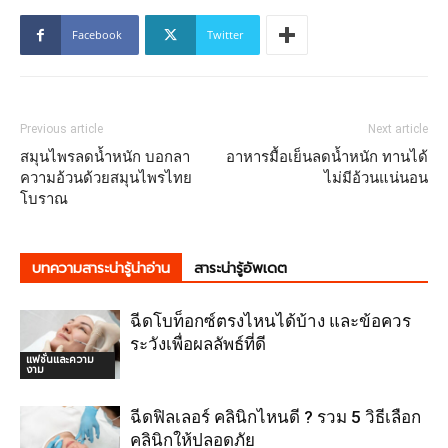
Facebook
Twitter
Previous article
Next article
สมุนไพรลดน้ำหนัก บอกลา
อาหารมื้อเย็นลดน้ำหนัก ทานได้
ความอ้วนด้วยสมุนไพรไทย
ไม่มีอ้วนแน่นอน
โบราณ
บทความสาระน่ารู้น่าอ่าน
สาระน่ารู้อัพเดต
ฉีดโบท็อกซ์ตรงไหนได้บ้าง และข้อควร
ระวังเพื่อผลลัพธ์ที่ดี
แฟชั่นและความ
งาม
ฉีดฟิลเลอร์ คลินิกไหนดี ? รวม 5 วิธีเลือก
คลินิกให้ปลอดภัย