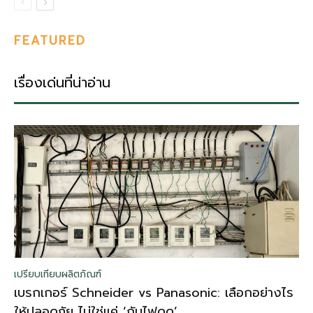
FEATURED
เรื่องเด่นที่น่าอ่าน
เปรียบเทียบผลิตภัณฑ์
เบรกเกอร์ Schneider vs Panasonic: เลือกอย่างไร
ให้ปลอดภัย ไม่ใช่แค่ ‘กันไฟดูด’