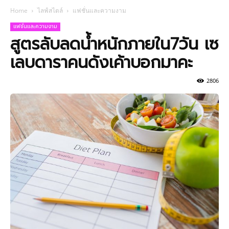
Home
ไลฟ์สไตล์
แฟชั่นและความงาม
แฟชั่นและความงาม
สูตรลับลดน้ำหนักภายใน7วัน เซ
เลบดาราคนดังเค้าบอกมาคะ
2806