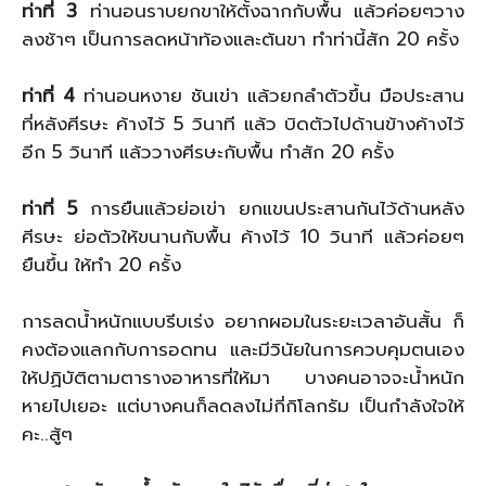
ท่าที่ 3
ท่านอนราบยกขาให้ตั้งฉากกับพื้น แล้วค่อยๆวาง
ลงช้าๆ เป็นการลดหน้าท้องและต้นขา ทำท่านี้สัก 20 ครั้ง
ท่าที่ 4
ท่านอนหงาย ชันเข่า แล้วยกลำตัวขึ้น มือประสาน
ที่หลังศีรษะ ค้างไว้ 5 วินาที แล้ว บิดตัวไปด้านข้างค้างไว้
อีก 5 วินาที แล้ววางศีรษะกับพื้น ทำสัก 20 ครั้ง
ท่าที่ 5
การยืนแล้วย่อเข่า ยกแขนประสานกันไว้ด้านหลัง
ศีรษะ ย่อตัวให้ขนานกับพื้น ค้างไว้ 10 วินาที แล้วค่อยๆ
ยืนขึ้น ให้ทำ 20 ครั้ง
การลดน้ำหนักแบบรีบเร่ง อยากผอมในระยะเวลาอันสั้น ก็
คงต้องแลกกับการอดทน และมีวินัยในการควบคุมตนเอง
ให้ปฏิบัติตามตารางอาหารที่ให้มา บางคนอาจจะน้ำหนัก
หายไปเยอะ แต่บางคนก็ลดลงไม่กี่กิโลกรัม เป็นกำลังใจให้
คะ..สู้ๆ